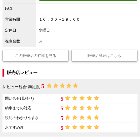
FAX
営業時間
１０：００〜１９：００
定休日
水曜日
在庫台数
37
この販売店の在庫を見る
販売店詳細はこちら
販売店レビュー
5
レビュー総合 満足度
5
問い合せ(見積り)
5
納車までの対応
5
説明のわかりやすさ
5
おすすめ度