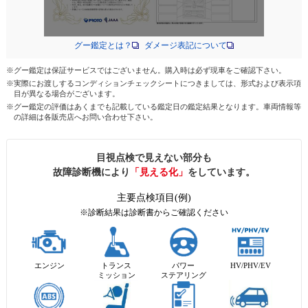
グー鑑定とは？
ダメージ表記について
※グー鑑定は保証サービスではございません。購入時は必ず現車をご確認下さい。
※実際にお渡しするコンディションチェックシートにつきましては、形式および表示項
目が異なる場合がございます。
※グー鑑定の評価はあくまでも記載している鑑定日の鑑定結果となります。車両情報等
の詳細は各販売店へお問い合わせ下さい。
目視点検で見えない部分も
故障診断機により
「見える化」
をしています。
主要点検項目(例)
※診断結果は診断書からご確認ください
エンジン
トランス
パワー
HV/PHV/EV
ミッション
ステアリング