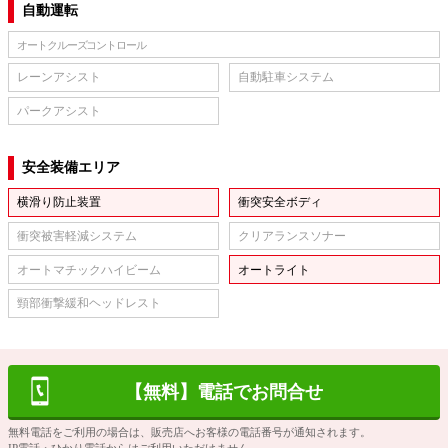
自動運転
オートクルーズコントロール
レーンアシスト
自動駐車システム
パークアシスト
安全装備エリア
横滑り防止装置
衝突安全ボディ
衝突被害軽減システム
クリアランスソナー
オートマチックハイビーム
オートライト
頸部衝撃緩和ヘッドレスト
【無料】電話でお問合せ
無料電話をご利用の場合は、販売店へお客様の電話番号が通知されます。
IP電話・ひかり電話からはご利用いただけません。