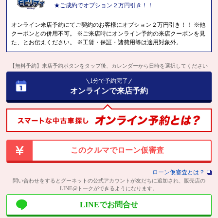
★ご成約でオプション２万円引き！！
オンライン来店予約にてご契約のお客様にオプション２万円引き！！ ※他
クーポンとの併用不可。 ※ご来店時にオンライン予約の来店クーポンを見
た、とお伝えください。 ※工賃・保証・諸費用等は適用対象外。
【無料予約】来店予約ボタンをタップ後、カレンダーから日時を選択してください
1分で予約完了
オンラインで来店予約
このクルマでローン仮審査
ローン仮審査とは？
問い合わせをするとグーネットの公式アカウントが友だちに追加され、販売店の
LINE@トークができるようになります。
LINEでお問合せ