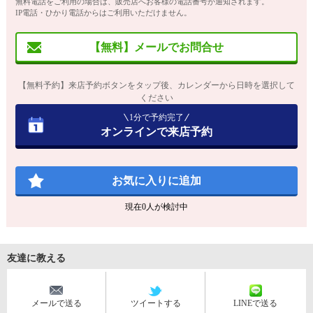
無料電話をご利用の場合は、販売店へお客様の電話番号が通知されます。
IP電話・ひかり電話からはご利用いただけません。
【無料】メールでお問合せ
【無料予約】来店予約ボタンをタップ後、カレンダーから日時を選択して
ください
1分で予約完了
オンラインで来店予約
お気に入りに追加
現在
0
人が検討中
友達に教える
メールで送る
ツイートする
LINEで送る