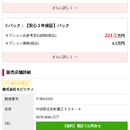
さらに詳しく
Cパック：【安心２年保証】パック
221.5
オプション込参考支払総額
(税込)
万円
6.5万円
オプション価格
(税込)
さらに詳しく
販売店舗詳細
グー鑑定加盟店
株式会社モビリティ
郵便番号
〒904-0103
住所
中頭郡北谷町桑江５３６－４
0078-6046-2577
TEL
【無料】電話でお問合せ