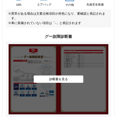
先進安全装備
エアバッグ
ABS
その他
※異常がある場合は主要点検項目が赤色になり、要確認と表記されま
す。
※車に装備されていない項目は「-」と表記されます
グー故障診断書
診断書を見る