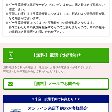
※グー故障診断は保証サービスではございません。購入時は必ず現車をご
確認下さい。
※実際にお渡しする故障診断書につきましては、形式および表示項目が異
なる場合がございます。
※グー故障診断書はあくまでも実施時点での診断結果となります。
将来にわたり車両状態を担保するものではありませんので、車両情報等
の詳細は各販売店へお問い合わせ下さい。
【無料】電話でお問合せ
無料電話をご利用の場合は、販売店へお客様の電話番号が通知されます。
IP電話・ひかり電話からはご利用いただけません。
【無料】メールでお問合せ
▼来店・試乗予約で特典あり！▼
オンライン来店予約のお客様限定