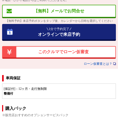
【無料】メールでお問合せ
【無料予約】来店予約ボタンをタップ後、カレンダーから日時を選択してください
1分で予約完了
オンラインで来店予約
このクルマでローン仮審査
ローン仮審査とは？
車両保証
[保証付]：12ヶ月・走行無制限
整備付
購入パック
※販売店おすすめのオプションサービスパック