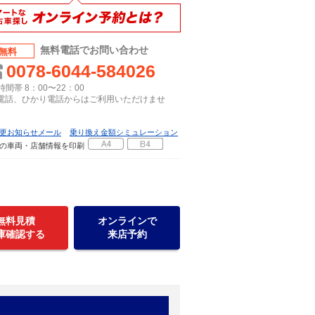
無料電話でお問い合わせ
無料
0078-6044-584026
間帯 8：00〜22：00
P電話、ひかり電話からはご利用いただけませ
更お知らせメール
乗り換え金額シミュレーション
の車両・店舗情報を印刷
無料見積
オンラインで
庫確認する
来店予約