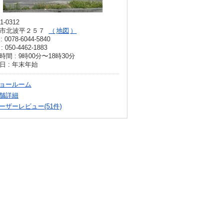
1-0312
市北波平２５７
地図
: 0078-6044-5840
: 050-4462-1883
時間 : 9時00分〜18時30分
日 : 年末年始
ョールーム
舗詳細
ーザーレビュー(51件)