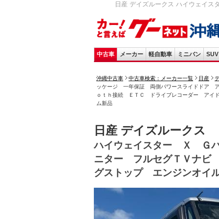
日産 デイズルークス ハイウェイス
中古車
メーカー
軽自動車
ミニバン
SUV
沖縄中古車
中古車検索：メーカー一覧
日産
ッケージ 一年保証 両側パワースライドドア 
ｏｔｈ接続 ＥＴＣ ドライブレコーダー アイ
ム新品
日産 デイズルークス
ハイウェイスター Ｘ Ｇ
ニター フルセグＴＶナビ
グストップ エンジンオイ