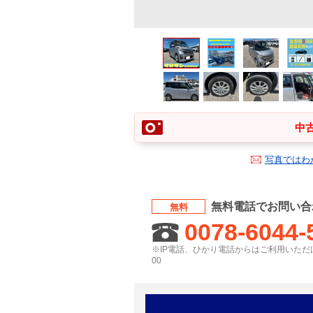
中古
写真ではわ
無料電話でお問い合
無料
0078-6044-
※IP電話、ひかり電話からはご利用いただけ
00