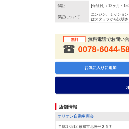
保証
[保証付]：12ヶ月・
エンジン、ミッション
保証について
はスタッフから説明さ
無料電話でお問い
無料
0078-6044-5
お気に入りに追加
店舗情報
オリオン自動車商会
〒901-0312 糸満市北波平２５７