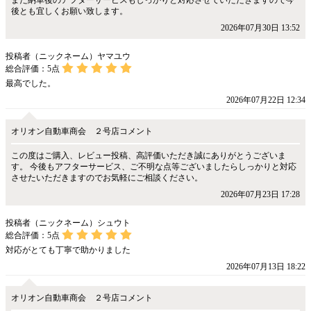
後とも宜しくお願い致します。
2026年07月30日 13:52
投稿者（ニックネーム）ヤマユウ
総合評価：
5
点
最高でした。
2026年07月22日 12:34
オリオン自動車商会 ２号店コメント
この度はご購入、レビュー投稿、高評価いただき誠にありがとうございま
す。 今後もアフターサービス、ご不明な点等ございましたらしっかりと対応
させたいただきますのでお気軽にご相談ください。
2026年07月23日 17:28
投稿者（ニックネーム）シュウト
総合評価：
5
点
対応がとても丁寧で助かりました
2026年07月13日 18:22
オリオン自動車商会 ２号店コメント