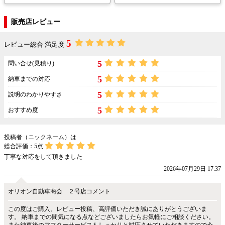
販売店レビュー
5
レビュー総合 満足度
5
問い合せ(見積り)
5
納車までの対応
5
説明のわかりやすさ
5
おすすめ度
投稿者（ニックネーム）は
総合評価：
5
点
丁寧な対応をして頂きました
2026年07月29日 17:37
オリオン自動車商会 ２号店コメント
この度はご購入、レビュー投稿、高評価いただき誠にありがとうございま
す。 納車までの間気になる点などございましたらお気軽にご相談ください。
また納車後のアフターサービスもしっかりと対応させていただきますので今