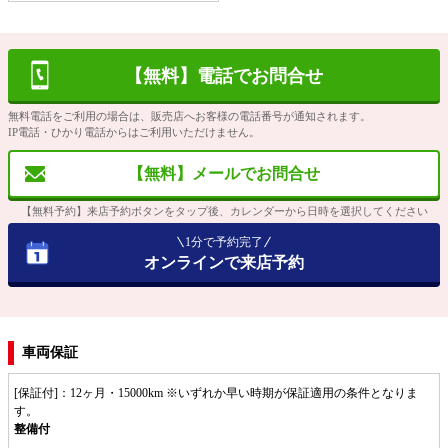
【無料】電話でお問合せ
無料電話をご利用の場合は、販売店へお客様の電話番号が通知されます。
IP電話・ひかり電話からはご利用いただけません。
【無料】メールでお問合せ
【無料予約】来店予約ボタンをタップ後、カレンダーから日時を選択してください
1分で予約完了
オンラインで来店予約
車両保証
[保証付]：12ヶ月・15000km ※いずれか早い時期が保証適用の条件となりま
す。
整備付