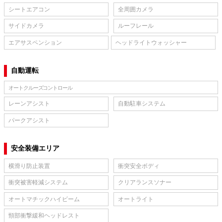
シートエアコン
全周囲カメラ
サイドカメラ
ルーフレール
エアサスペンション
ヘッドライトウォッシャー
自動運転
オートクルーズコントロール
レーンアシスト
自動駐車システム
パークアシスト
安全装備エリア
横滑り防止装置
衝突安全ボディ
衝突被害軽減システム
クリアランスソナー
オートマチックハイビーム
オートライト
頸部衝撃緩和ヘッドレスト