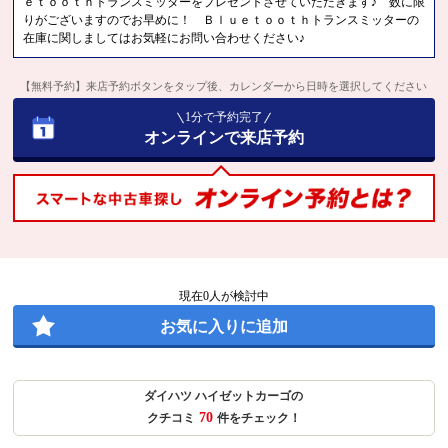
ｅｔｏｏｔｈトランスミッターをプレゼントさせていただきます♪ 数に限
りがございますのでお早めに！ Ｂｌｕｅｔｏｏｔｈトランスミッターの
在庫に関しましてはお気軽にお問い合わせください♪
【無料予約】来店予約ボタンをタップ後、カレンダーから日時を選択してください
1分で予約完了
オンラインで来店予約
現在
0
人が検討中
お気に入りに追加
ダイハツ ハイゼットカーゴの
70
クチコミ
件をチェック！