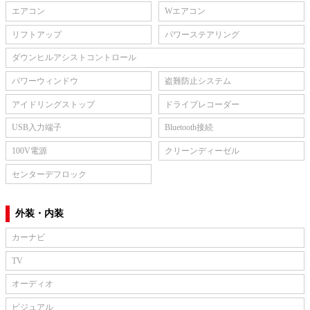
エアコン
Wエアコン
リフトアップ
パワーステアリング
ダウンヒルアシストコントロール
パワーウィンドウ
盗難防止システム
アイドリングストップ
ドライブレコーダー
USB入力端子
Bluetooth接続
100V電源
クリーンディーゼル
センターデフロック
外装・内装
カーナビ
TV
オーディオ
ビジュアル