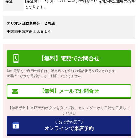
保証
[保証付]：12ヶ月・15000km ※いずれか早い時期が保証適用の条件
となります。
オリオン自動車商会 ２号店
中頭郡中城村南上原８１４
【無料】電話でお問合せ
無料電話をご利用の場合は、販売店へお客様の電話番号が通知されます。
IP電話・ひかり電話からはご利用いただけません。
【無料】メールでお問合せ
【無料予約】来店予約ボタンをタップ後、カレンダーから日時を選択して
ください
1分で予約完了
オンラインで来店予約