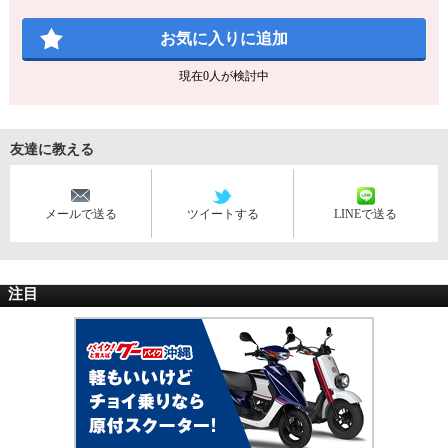
お気に入りに追加
現在
0
人が検討中
友達に教える
メールで送る
ツイートする
LINEで送る
注目