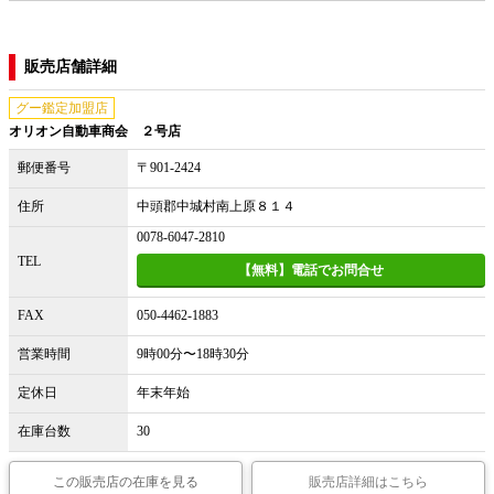
販売店舗詳細
グー鑑定加盟店
オリオン自動車商会 ２号店
郵便番号
〒901-2424
住所
中頭郡中城村南上原８１４
0078-6047-2810
TEL
【無料】電話でお問合せ
FAX
050-4462-1883
営業時間
9時00分〜18時30分
定休日
年末年始
在庫台数
30
この販売店の在庫を見る
販売店詳細はこちら