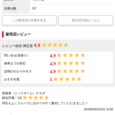
在庫台数
107
この販売店の在庫を見る
販売店詳細はこちら
販売店レビュー
4.9
レビュー総合 満足度
4.9
問い合せ(見積り)
4.9
納車までの対応
4.9
説明のわかりやすさ
5
おすすめ度
投稿者（ニックネーム）ナカダ
総合評価：
5
点
対応もよくスムーズに分かりやすく案内していただきました！
2026年08月02日 16:08