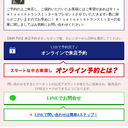
ご予約の上ご来店し、ご成約いただいたお客様にはご希望があればＢｌｕ
ｅｔｏｏｔｈトランスミッターをプレゼントさせていただきます♪ 数に限
りがございますのでお早めに！ Ｂｌｕｅｔｏｏｔｈトランスミッターの在
庫に関しましてはお気軽にお問い合わせください♪
【無料予約】来店予約ボタンをタップ後、カレンダーから日時を選択してください
1分で予約完了
オンラインで来店予約
問い合わせをするとグーネットの公式アカウントが友だちに追加され、販売店の
LINE@トークができるようになります。
LINEでお問合せ
LINEで問い合わせは簡単4ステップ！