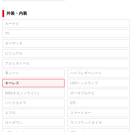
外装・内装
カーナビ
TV
オーディオ
ビジュアル
アルミホイール
革シート
ハーフレザーシート
キーレス
LEDヘッドランプ
HID(キセノンライト)
ポータブルナビ
バックカメラ
ETC
エアロ
スマートキー
ローダウン
ランフラットタイヤ