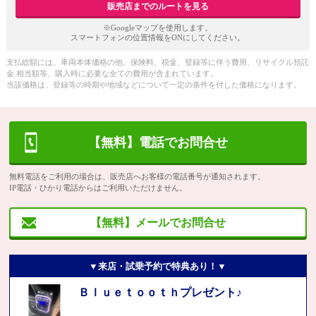
販売店までのルートを見る
※Googleマップを使用します。
スマートフォンの位置情報をONにしてください。
支払総額には、車両本体価格の他、保険料、税金、登録等に伴う費用、リサイクル預託
金 相当額等、購入時に必要な全ての費用が含まれています。
当該価格は、登録等の時期や地域などについて一定の条件を付した価格になります。
【無料】電話でお問合せ
無料電話をご利用の場合は、販売店へお客様の電話番号が通知されます。
IP電話・ひかり電話からはご利用いただけません。
【無料】メールでお問合せ
▼来店・試乗予約で特典あり！▼
Ｂｌｕｅｔｏｏｔｈプレゼント♪