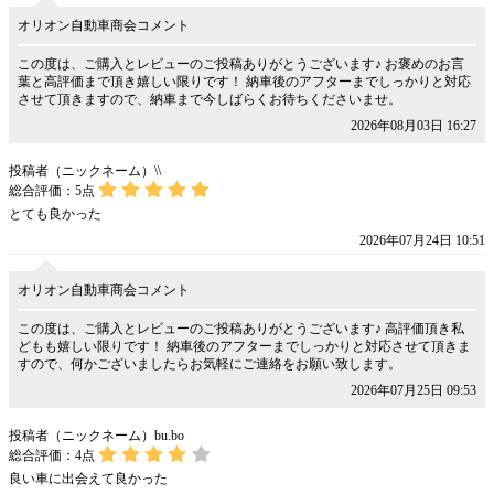
オリオン自動車商会コメント
この度は、ご購入とレビューのご投稿ありがとうございます♪ お褒めのお言
葉と高評価まで頂き嬉しい限りです！ 納車後のアフターまでしっかりと対応
させて頂きますので、納車まで今しばらくお待ちくださいませ。
2026年08月03日 16:27
投稿者（ニックネーム）\\
総合評価：
5
点
とても良かった
2026年07月24日 10:51
オリオン自動車商会コメント
この度は、ご購入とレビューのご投稿ありがとうございます♪ 高評価頂き私
どもも嬉しい限りです！ 納車後のアフターまでしっかりと対応させて頂きま
すので、何かございましたらお気軽にご連絡をお願い致します。
2026年07月25日 09:53
投稿者（ニックネーム）bu.bo
総合評価：
4
点
良い車に出会えて良かった