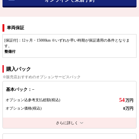
車両保証
[保証付]：12ヶ月・15000km ※いずれか早い時期が保証適用の条件となりま
す。
整備付
購入パック
※販売店おすすめのオプションサービスパック
基本パック：−
54
オプション込参考支払総額
(税込)
万円
0万円
オプション価格
(税込)
さらに詳しく