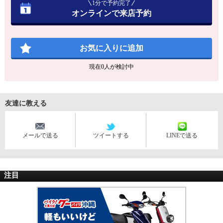
1分で予約完了
オンラインで来店予約
お気に入りに追加
現在
0
人が検討中
友達に教える
メールで送る
ツイートする
LINEで送る
注目