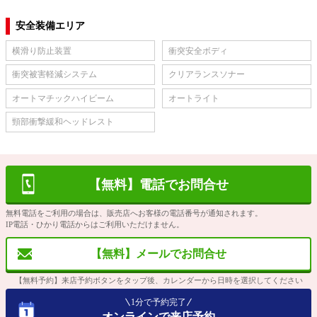
安全装備エリア
横滑り防止装置
衝突安全ボディ
衝突被害軽減システム
クリアランスソナー
オートマチックハイビーム
オートライト
頸部衝撃緩和ヘッドレスト
【無料】電話でお問合せ
無料電話をご利用の場合は、販売店へお客様の電話番号が通知されます。
IP電話・ひかり電話からはご利用いただけません。
【無料】メールでお問合せ
【無料予約】来店予約ボタンをタップ後、カレンダーから日時を選択してください
1分で予約完了
オンラインで来店予約