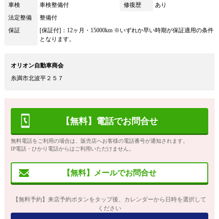
車検
車検整備付
修復歴
あり
法定整備
整備付
保証
[保証付]：12ヶ月・15000km ※いずれか早い時期が保証適用の条件
となります。
オリオン自動車商会
糸満市北波平２５７
【無料】電話でお問合せ
無料電話をご利用の場合は、販売店へお客様の電話番号が通知されます。
IP電話・ひかり電話からはご利用いただけません。
【無料】メールでお問合せ
【無料予約】来店予約ボタンをタップ後、カレンダーから日時を選択して
ください