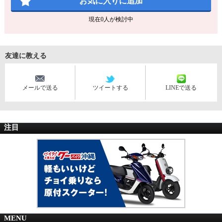
お気に入りに追加
現在
0
人が検討中
友達に教える
メールで送る
ツイートする
LINEで送る
注目
MENU