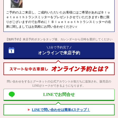
ご予約の上ご来店し、ご成約いただいたお客様にはご希望があればＢｌｕ
ｅｔｏｏｔｈトランスミッターをプレゼントさせていただきます♪ 数に限
りがございますのでお早めに！ Ｂｌｕｅｔｏｏｔｈトランスミッターの在
庫に関しましてはお気軽にお問い合わせください♪
【無料予約】来店予約ボタンをタップ後、カレンダーから日時を選択してください
1分で予約完了
オンラインで来店予約
問い合わせをするとグーネットの公式アカウントが友だちに追加され、販売店の
LINE@トークができるようになります。
LINEでお問合せ
LINEで問い合わせは簡単4ステップ！