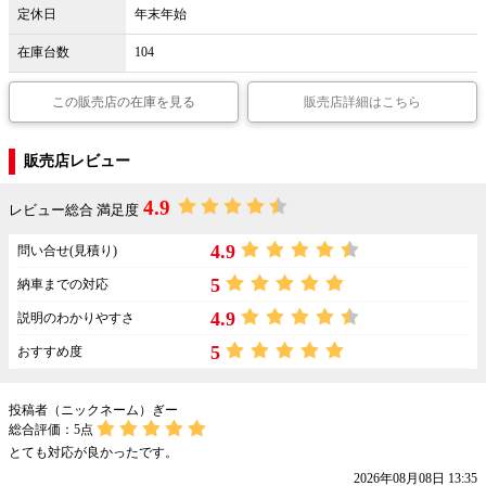
定休日
年末年始
在庫台数
104
この販売店の在庫を見る
販売店詳細はこちら
販売店レビュー
4.9
レビュー総合 満足度
4.9
問い合せ(見積り)
5
納車までの対応
4.9
説明のわかりやすさ
5
おすすめ度
投稿者（ニックネーム）ぎー
総合評価：
5
点
とても対応が良かったです。
2026年08月08日 13:35