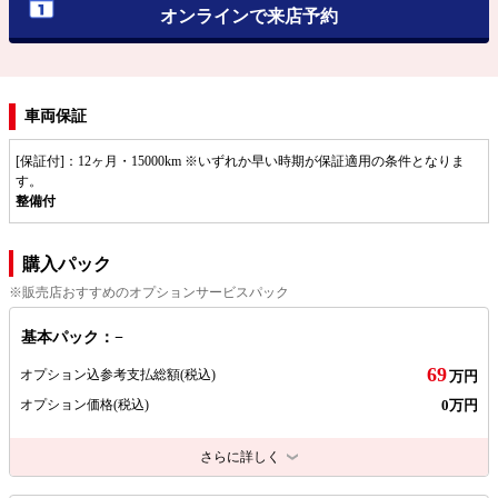
オンラインで来店予約
車両保証
[保証付]：12ヶ月・15000km ※いずれか早い時期が保証適用の条件となりま
す。
整備付
購入パック
※販売店おすすめのオプションサービスパック
基本パック：−
69
オプション込参考支払総額
(税込)
万円
0万円
オプション価格
(税込)
さらに詳しく