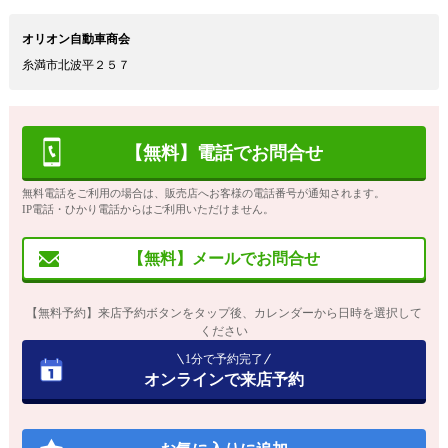
オリオン自動車商会
糸満市北波平２５７
【無料】電話でお問合せ
無料電話をご利用の場合は、販売店へお客様の電話番号が通知されます。
IP電話・ひかり電話からはご利用いただけません。
【無料】メールでお問合せ
【無料予約】来店予約ボタンをタップ後、カレンダーから日時を選択して
ください
1分で予約完了
オンラインで来店予約