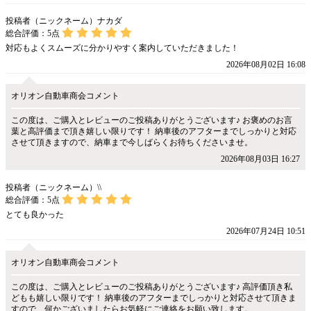
投稿者（ニックネーム）ナカダ
総合評価：
5
点
対応もよくスムーズに分かりやすく案内していただきました！
2026年08月02日 16:08
オリオン自動車商会コメント
この度は、ご購入とレビューのご投稿ありがとうございます♪ お褒めのお言
葉と高評価まで頂き嬉しい限りです！ 納車後のアフターまでしっかりと対応
させて頂きますので、納車まで今しばらくお待ちくださいませ。
2026年08月03日 16:27
投稿者（ニックネーム）\\
総合評価：
5
点
とても良かった
2026年07月24日 10:51
オリオン自動車商会コメント
この度は、ご購入とレビューのご投稿ありがとうございます♪ 高評価頂き私
どもも嬉しい限りです！ 納車後のアフターまでしっかりと対応させて頂きま
すので、何かございましたらお気軽にご連絡をお願い致します。