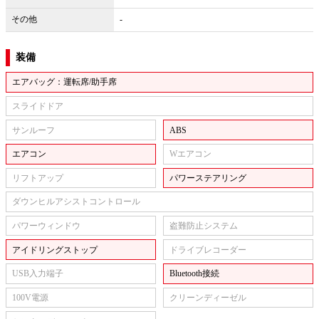
その他
-
装備
エアバッグ：運転席/助手席
スライドドア
サンルーフ
ABS
エアコン
Wエアコン
リフトアップ
パワーステアリング
ダウンヒルアシストコントロール
パワーウィンドウ
盗難防止システム
アイドリングストップ
ドライブレコーダー
USB入力端子
Bluetooth接続
100V電源
クリーンディーゼル