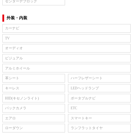
センターデフロック
外装・内装
カーナビ
TV
オーディオ
ビジュアル
アルミホイール
革シート
ハーフレザーシート
キーレス
LEDヘッドランプ
HID(キセノンライト)
ポータブルナビ
バックカメラ
ETC
エアロ
スマートキー
ローダウン
ランフラットタイヤ