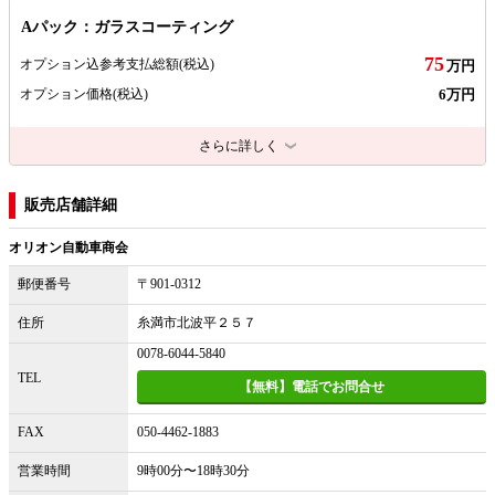
Aパック：ガラスコーティング
75
オプション込参考支払総額
(税込)
万円
6万円
オプション価格
(税込)
さらに詳しく
販売店舗詳細
オリオン自動車商会
郵便番号
〒901-0312
住所
糸満市北波平２５７
0078-6044-5840
TEL
【無料】電話でお問合せ
FAX
050-4462-1883
営業時間
9時00分〜18時30分