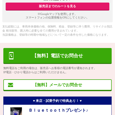
販売店までのルートを見る
※Googleマップを使用します。
スマートフォンの位置情報をONにしてください。
支払総額には、車両本体価格の他、保険料、税金、登録等に伴う費用、リサイクル預託
金 相当額等、購入時に必要な全ての費用が含まれています。
当該価格は、登録等の時期や地域などについて一定の条件を付した価格になります。
【無料】電話でお問合せ
無料電話をご利用の場合は、販売店へお客様の電話番号が通知されます。
IP電話・ひかり電話からはご利用いただけません。
【無料】メールでお問合せ
▼来店・試乗予約で特典あり！▼
Ｂｌｕｅｔｏｏｔｈプレゼント♪