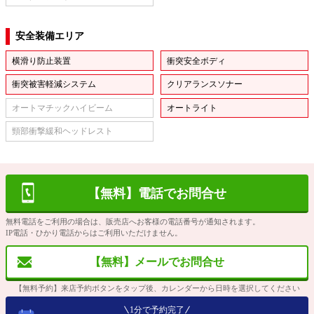
安全装備エリア
横滑り防止装置
衝突安全ボディ
衝突被害軽減システム
クリアランスソナー
オートマチックハイビーム
オートライト
頸部衝撃緩和ヘッドレスト
【無料】電話でお問合せ
無料電話をご利用の場合は、販売店へお客様の電話番号が通知されます。
IP電話・ひかり電話からはご利用いただけません。
【無料】メールでお問合せ
【無料予約】来店予約ボタンをタップ後、カレンダーから日時を選択してください
1分で予約完了