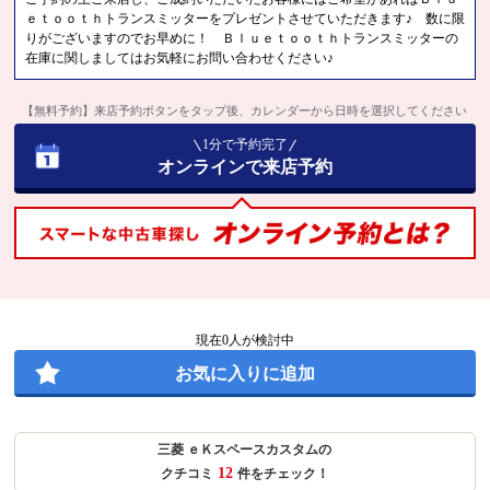
ｅｔｏｏｔｈトランスミッターをプレゼントさせていただきます♪ 数に限
りがございますのでお早めに！ Ｂｌｕｅｔｏｏｔｈトランスミッターの
在庫に関しましてはお気軽にお問い合わせください♪
【無料予約】来店予約ボタンをタップ後、カレンダーから日時を選択してください
1分で予約完了
オンラインで来店予約
現在
0
人が検討中
お気に入りに追加
三菱 ｅＫスペースカスタムの
12
クチコミ
件をチェック！