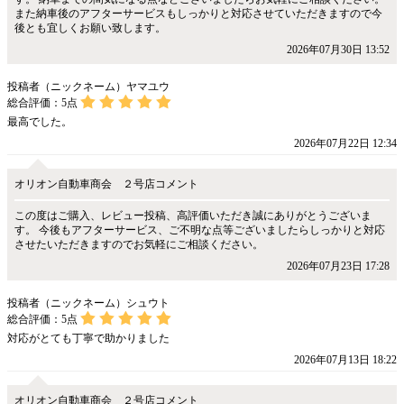
また納車後のアフターサービスもしっかりと対応させていただきますので今
後とも宜しくお願い致します。
2026年07月30日 13:52
投稿者（ニックネーム）ヤマユウ
総合評価：
5
点
最高でした。
2026年07月22日 12:34
オリオン自動車商会 ２号店コメント
この度はご購入、レビュー投稿、高評価いただき誠にありがとうございま
す。 今後もアフターサービス、ご不明な点等ございましたらしっかりと対応
させたいただきますのでお気軽にご相談ください。
2026年07月23日 17:28
投稿者（ニックネーム）シュウト
総合評価：
5
点
対応がとても丁寧で助かりました
2026年07月13日 18:22
オリオン自動車商会 ２号店コメント