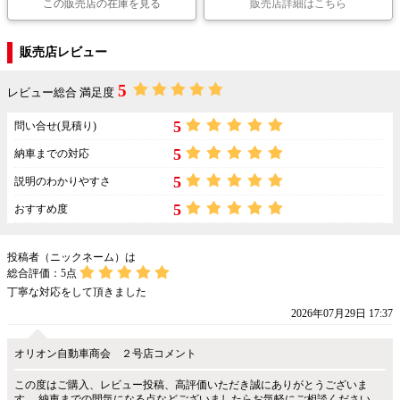
この販売店の在庫を見る
販売店詳細はこちら
販売店レビュー
5
レビュー総合 満足度
5
問い合せ(見積り)
5
納車までの対応
5
説明のわかりやすさ
5
おすすめ度
投稿者（ニックネーム）は
総合評価：
5
点
丁寧な対応をして頂きました
2026年07月29日 17:37
オリオン自動車商会 ２号店コメント
この度はご購入、レビュー投稿、高評価いただき誠にありがとうございま
す。 納車までの間気になる点などございましたらお気軽にご相談ください。