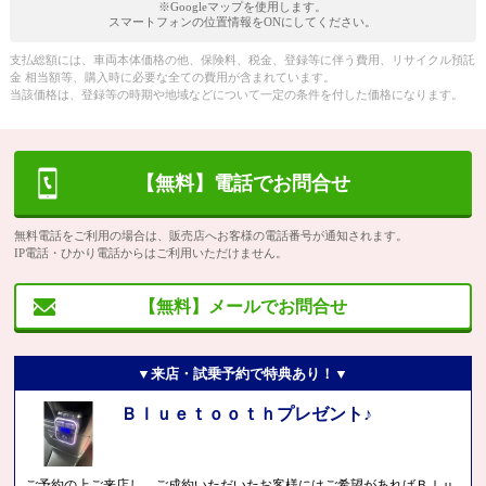
※Googleマップを使用します。
スマートフォンの位置情報をONにしてください。
支払総額には、車両本体価格の他、保険料、税金、登録等に伴う費用、リサイクル預託
金 相当額等、購入時に必要な全ての費用が含まれています。
当該価格は、登録等の時期や地域などについて一定の条件を付した価格になります。
【無料】電話でお問合せ
無料電話をご利用の場合は、販売店へお客様の電話番号が通知されます。
IP電話・ひかり電話からはご利用いただけません。
【無料】メールでお問合せ
▼来店・試乗予約で特典あり！▼
Ｂｌｕｅｔｏｏｔｈプレゼント♪
ご予約の上ご来店し、ご成約いただいたお客様にはご希望があればＢｌｕ