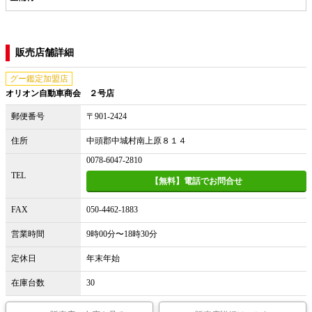
販売店舗詳細
グー鑑定加盟店
オリオン自動車商会 ２号店
郵便番号
〒901-2424
住所
中頭郡中城村南上原８１４
0078-6047-2810
TEL
【無料】電話でお問合せ
FAX
050-4462-1883
営業時間
9時00分〜18時30分
定休日
年末年始
在庫台数
30