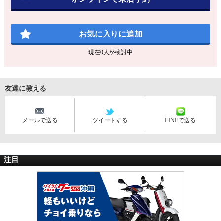
お気に入りに追加
現在
0
人が検討中
友達に教える
メールで送る
ツイートする
LINEで送る
注目