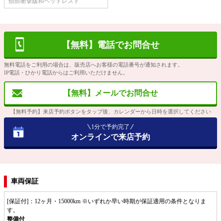
頸部衝撃緩和ヘッドレスト
【無料】電話でお問合せ
無料電話をご利用の場合は、販売店へお客様の電話番号が通知されます。
IP電話・ひかり電話からはご利用いただけません。
【無料】メールでお問合せ
【無料予約】来店予約ボタンをタップ後、カレンダーから日時を選択してください
1分で予約完了
オンラインで来店予約
車両保証
[保証付]：12ヶ月・15000km ※いずれか早い時期が保証適用の条件となりま
す。
整備付