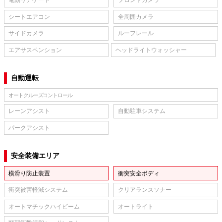
電動リアゲート
フロントカメラ
シートエアコン
全周囲カメラ
サイドカメラ
ルーフレール
エアサスペンション
ヘッドライトウォッシャー
自動運転
オートクルーズコントロール
レーンアシスト
自動駐車システム
パークアシスト
安全装備エリア
横滑り防止装置
衝突安全ボディ
衝突被害軽減システム
クリアランスソナー
オートマチックハイビーム
オートライト