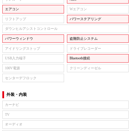
エアコン
Wエアコン
リフトアップ
パワーステアリング
ダウンヒルアシストコントロール
パワーウィンドウ
盗難防止システム
アイドリングストップ
ドライブレコーダー
USB入力端子
Bluetooth接続
100V電源
クリーンディーゼル
センターデフロック
外装・内装
カーナビ
TV
オーディオ