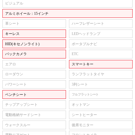
ビジュアル
アルミホイール：15インチ
革シート
ハーフレザーシート
キーレス
LEDヘッドランプ
HID(キセノンライト)
ポータブルナビ
バックカメラ
ETC
エアロ
スマートキー
ローダウン
ランフラットタイヤ
パワーシート
3列シート
ベンチシート
フルフラットシート
チップアップシート
オットマン
電動格納サードシート
シートヒーター
ウォークスルー
後席モニター