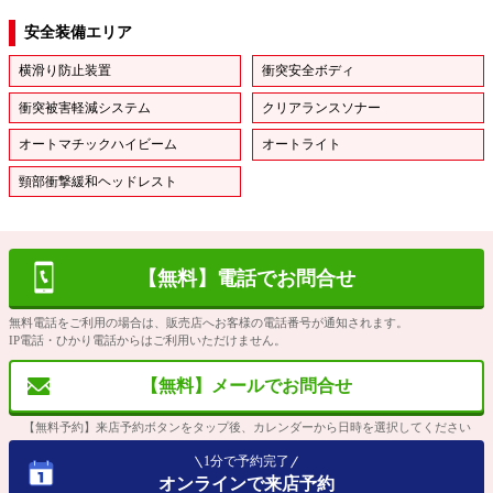
安全装備エリア
横滑り防止装置
衝突安全ボディ
衝突被害軽減システム
クリアランスソナー
オートマチックハイビーム
オートライト
頸部衝撃緩和ヘッドレスト
【無料】電話でお問合せ
無料電話をご利用の場合は、販売店へお客様の電話番号が通知されます。
IP電話・ひかり電話からはご利用いただけません。
【無料】メールでお問合せ
【無料予約】来店予約ボタンをタップ後、カレンダーから日時を選択してください
1分で予約完了
オンラインで来店予約