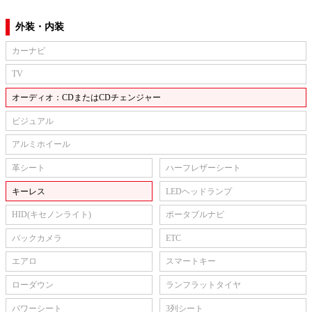
外装・内装
カーナビ
TV
オーディオ：CDまたはCDチェンジャー
ビジュアル
アルミホイール
革シート
ハーフレザーシート
キーレス
LEDヘッドランプ
HID(キセノンライト)
ポータブルナビ
バックカメラ
ETC
エアロ
スマートキー
ローダウン
ランフラットタイヤ
パワーシート
3列シート