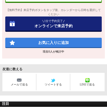
【無料予約】来店予約ボタンをタップ後、カレンダーから日時を選択して
ください
1分で予約完了
オンラインで来店予約
お気に入りに追加
現在
0
人が検討中
友達に教える
メールで送る
ツイートする
LINEで送る
注目