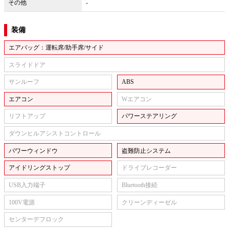
その他
-
装備
エアバッグ：運転席/助手席/サイド
スライドドア
サンルーフ
ABS
エアコン
Wエアコン
リフトアップ
パワーステアリング
ダウンヒルアシストコントロール
パワーウィンドウ
盗難防止システム
アイドリングストップ
ドライブレコーダー
USB入力端子
Bluetooth接続
100V電源
クリーンディーゼル
センターデフロック