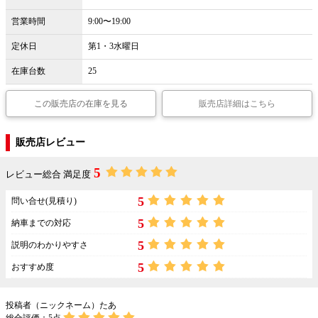
営業時間
9:00〜19:00
定休日
第1・3水曜日
在庫台数
25
この販売店の在庫を見る
販売店詳細はこちら
販売店レビュー
5
レビュー総合 満足度
5
問い合せ(見積り)
5
納車までの対応
5
説明のわかりやすさ
5
おすすめ度
投稿者（ニックネーム）たあ