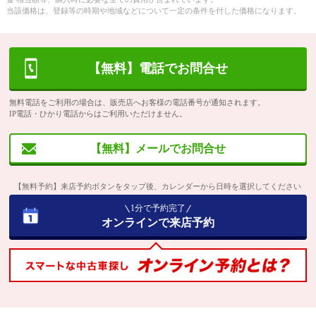
当該価格は、登録等の時期や地域などについて一定の条件を付した価格になります。
【無料】電話でお問合せ
無料電話をご利用の場合は、販売店へお客様の電話番号が通知されます。
IP電話・ひかり電話からはご利用いただけません。
【無料】メールでお問合せ
【無料予約】来店予約ボタンをタップ後、カレンダーから日時を選択してください
1分で予約完了
オンラインで来店予約