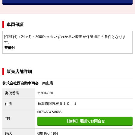
車両保証
[保証付]：24ヶ月・30000km ※いずれか早い時期が保証適用の条件となりま
す。
整備付
販売店舗詳細
株式会社西自動車商会 南山店
郵便番号
〒901-0301
住所
糸満市阿波根６１０－１
0078-6042-8686
TEL
【無料】電話でお問合せ
FAX
098-996-4104