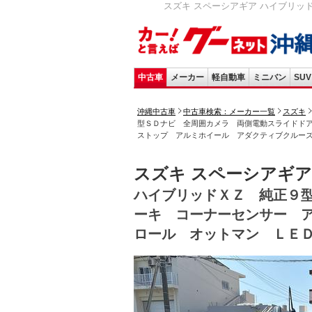
スズキ スペーシアギア ハイブリッ
中古車
メーカー
軽自動車
ミニバン
SUV
沖縄中古車
中古車検索：メーカー一覧
スズキ
型ＳＤナビ 全周囲カメラ 両側電動スライドド
ストップ アルミホイール アダクティブクルー
スズキ スペーシアギア
ハイブリッドＸＺ 純正９
ーキ コーナーセンサー 
ロール オットマン ＬＥ