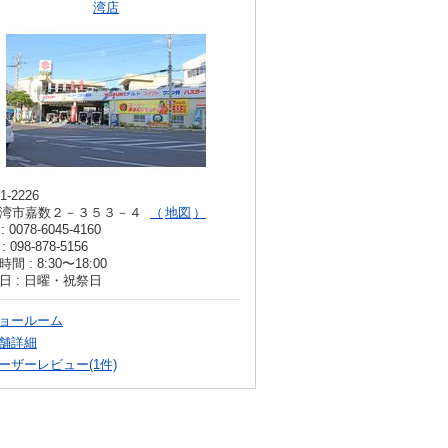
湾店
1-2226
湾市嘉数２－３５３－４
地図
: 0078-6045-4160
: 098-878-5156
間 : 8:30〜18:00
日 : 日曜・祝祭日
ョールーム
舗詳細
ーザーレビュー(1件)