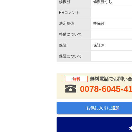
修復歴
修復歴なし
PRコメント
法定整備
整備付
整備について
保証
保証無
保証について
無料電話でお問い
無料
0078-6045-4
お気に入りに追加