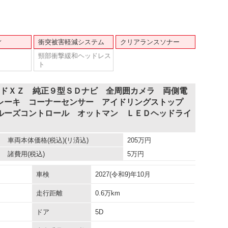
ィ
衝突被害軽減システム
クリアランスソナー
頸部衝撃緩和ヘッドレス
ト
ッドＸＺ 純正９型ＳＤナビ 全周囲カメラ 両側電
レーキ コーナーセンサー アイドリングストップ
ルーズコントロール オットマン ＬＥＤヘッドライ
車両本体価格
(税込)(リ済込)
205
万円
諸費用
(税込)
5
万円
車検
2027(令和9)年10月
走行距離
0.6万km
ドア
5D