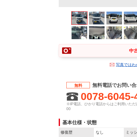
中古
写真ではわ
無料電話でお問い合
無料
0078-6045-
※IP電話、ひかり電話からはご利用いただけ
00
基本仕様・状態
修復歴
なし
ミッ