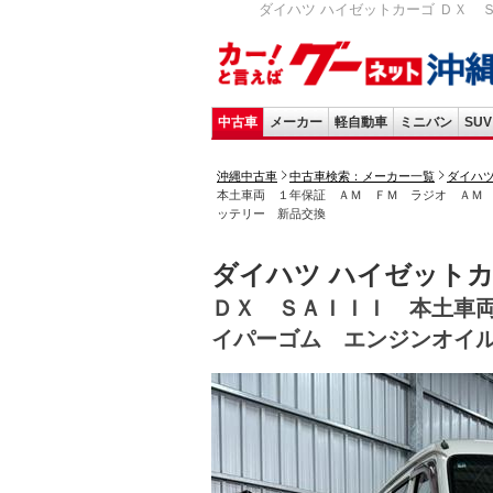
ダイハツ ハイゼットカーゴ ＤＸ 
中古車
メーカー
軽自動車
ミニバン
SUV
沖縄中古車
中古車検索：メーカー一覧
ダイハ
本土車両 １年保証 ＡＭ ＦＭ ラジオ ＡＭ
ッテリー 新品交換
ダイハツ ハイゼット
ＤＸ ＳＡＩＩＩ 本土車
イパーゴム エンジンオイ