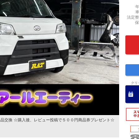
法定整
保
クリ
品交換 ☆購入後、レビュー投稿で５００円商品券プレゼント☆