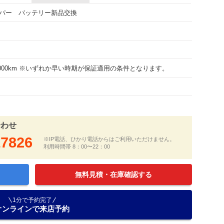
パー バッテリー新品交換
15000km ※いずれか早い時期が保証適用の条件となります。
合わせ
17826
※IP電話、ひかり電話からはご利用いただけません。
利用時間帯 8：00〜22：00
無料見積・在庫確認する
1分で予約完了
オンラインで来店予約