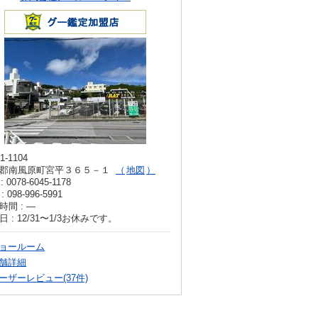
1-1104
郡南風原町宮平３６５－１
地図
: 0078-6045-1178
: 098-996-5991
時間 : ―
日 : 12/31〜1/3お休みです。
ョールーム
舗詳細
ーザーレビュー(37件)