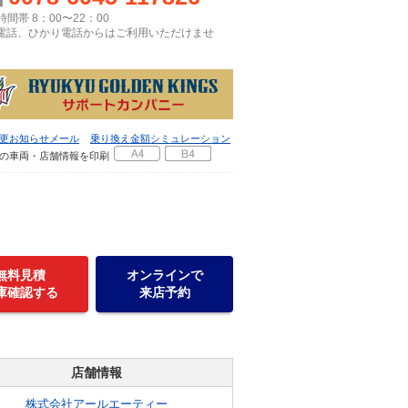
間帯 8：00〜22：00
P電話、ひかり電話からはご利用いただけませ
更お知らせメール
乗り換え金額シミュレーション
の車両・店舗情報を印刷
無料見積
オンラインで
庫確認する
来店予約
店舗情報
株式会社アールエーティー