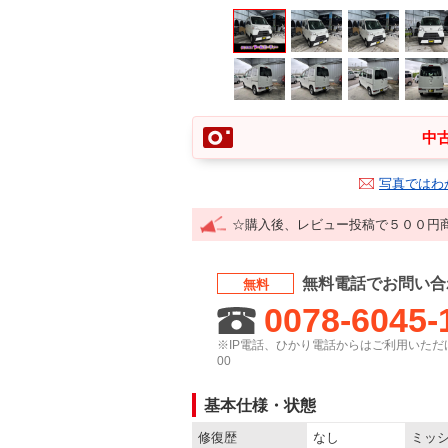
中古
写真ではわ
☆購入後、レビュー投稿で５００円
無料電話でお問い合
無料
0078-6045-
※IP電話、ひかり電話からはご利用いただけ
00
基本仕様・状態
修復歴
なし
ミッ