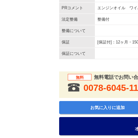
PRコメント
エンジンオイル ワイ
法定整備
整備付
整備について
保証
[保証付]：12ヶ月・
保証について
無料電話でお問い
無料
0078-6045-1
お気に入りに追加