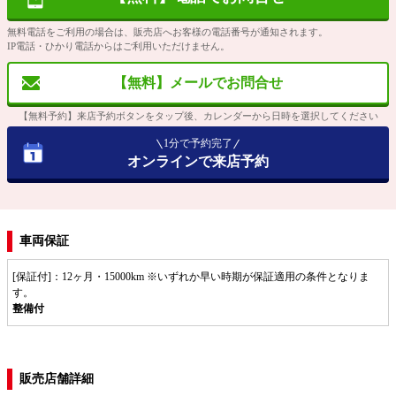
無料電話をご利用の場合は、販売店へお客様の電話番号が通知されます。
IP電話・ひかり電話からはご利用いただけません。
【無料】メールでお問合せ
【無料予約】来店予約ボタンをタップ後、カレンダーから日時を選択してください
1分で予約完了
オンラインで来店予約
車両保証
[保証付]：12ヶ月・15000km ※いずれか早い時期が保証適用の条件となりま
す。
整備付
販売店舗詳細