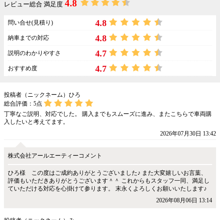
4.8
レビュー総合 満足度
4.8
問い合せ(見積り)
4.8
納車までの対応
4.7
説明のわかりやすさ
4.7
おすすめ度
投稿者（ニックネーム）ひろ
総合評価：
5
点
丁寧なご説明、対応でした。 購入までもスムーズに進み、またこちらで車両購
入したいと考えてます。
2026年07月30日 13:42
株式会社アールエーティーコメント
ひろ様 この度はご成約ありがとうございました♪ また大変嬉しいお言葉、
評価もいただきありがとうございます＾＾ これからもスタッフ一同、満足し
ていただける対応を心掛けて参ります。 末永くよろしくお願いいたします♪
2026年08月06日 13:14