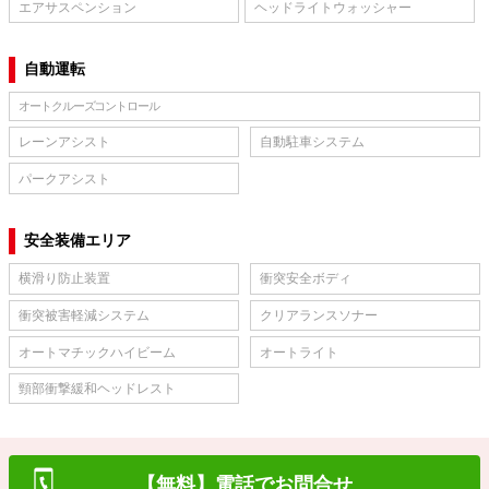
エアサスペンション
ヘッドライトウォッシャー
自動運転
オートクルーズコントロール
レーンアシスト
自動駐車システム
パークアシスト
安全装備エリア
横滑り防止装置
衝突安全ボディ
衝突被害軽減システム
クリアランスソナー
オートマチックハイビーム
オートライト
頸部衝撃緩和ヘッドレスト
【無料】電話でお問合せ