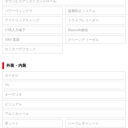
ダウンヒルアシストコントロール
パワーウィンドウ
盗難防止システム
アイドリングストップ
ドライブレコーダー
USB入力端子
Bluetooth接続
100V電源
クリーンディーゼル
センターデフロック
外装・内装
カーナビ
TV
オーディオ
ビジュアル
アルミホイール
革シート
ハーフレザーシート