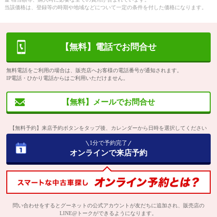
当該価格は、登録等の時期や地域などについて一定の条件を付した価格になります。
【無料】電話でお問合せ
無料電話をご利用の場合は、販売店へお客様の電話番号が通知されます。
IP電話・ひかり電話からはご利用いただけません。
【無料】メールでお問合せ
【無料予約】来店予約ボタンをタップ後、カレンダーから日時を選択してください
1分で予約完了
オンラインで来店予約
問い合わせをするとグーネットの公式アカウントが友だちに追加され、販売店の
LINE@トークができるようになります。