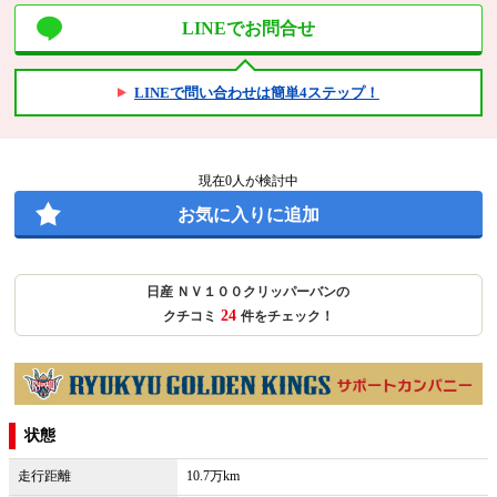
LINEでお問合せ
LINEで問い合わせは簡単4ステップ！
現在
0
人が検討中
お気に入りに追加
日産 ＮＶ１００クリッパーバンの
24
クチコミ
件をチェック！
状態
走行距離
10.7万km