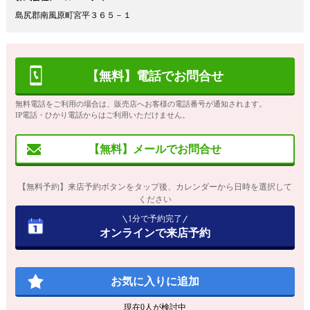
島尻郡南風原町宮平３６５－１
【無料】電話でお問合せ
無料電話をご利用の場合は、販売店へお客様の電話番号が通知されます。
IP電話・ひかり電話からはご利用いただけません。
【無料】メールでお問合せ
【無料予約】来店予約ボタンをタップ後、カレンダーから日時を選択して
ください
1分で予約完了
オンラインで来店予約
お気に入りに追加
現在
0
人が検討中