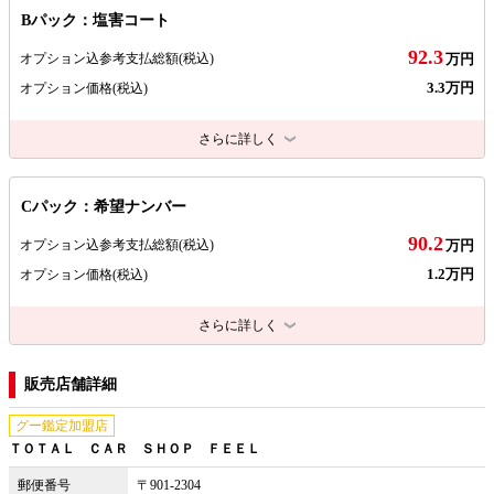
Bパック：塩害コート
92.3
オプション込参考支払総額
(税込)
万円
3.3万円
オプション価格
(税込)
さらに詳しく
Cパック：希望ナンバー
90.2
オプション込参考支払総額
(税込)
万円
1.2万円
オプション価格
(税込)
さらに詳しく
販売店舗詳細
グー鑑定加盟店
ＴＯＴＡＬ ＣＡＲ ＳＨＯＰ ＦＥＥＬ
郵便番号
〒901-2304