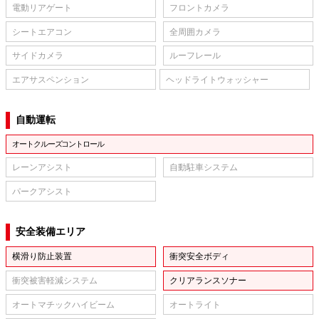
電動リアゲート
フロントカメラ
シートエアコン
全周囲カメラ
サイドカメラ
ルーフレール
エアサスペンション
ヘッドライトウォッシャー
自動運転
オートクルーズコントロール
レーンアシスト
自動駐車システム
パークアシスト
安全装備エリア
横滑り防止装置
衝突安全ボディ
衝突被害軽減システム
クリアランスソナー
オートマチックハイビーム
オートライト