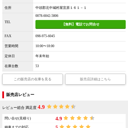
住所
中頭郡北中城村屋宜原１６１－１
0078-6042-5806
TEL
【無料】電話でお問合せ
FAX
098-975-6045
営業時間
10:00〜18:00
定休日
年末年始
在庫台数
53
この販売店の在庫を見る
販売店詳細はこちら
販売店レビュー
4.9
レビュー総合 満足度
4.9
問い合せ(見積り)
5
納車までの対応