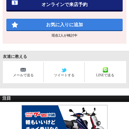
オンラインで来店予約
お気に入りに追加
現在
2
人が検討中
友達に教える
メールで送る
ツイートする
LINEで送る
注目