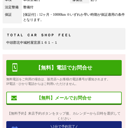
法定整備
整備付
保証
[保証付]：12ヶ月・10000km ※いずれか早い時期が保証適用の条件
となります。
ＴＯＴＡＬ ＣＡＲ ＳＨＯＰ ＦＥＥＬ
中頭郡北中城村屋宜原１６１－１
【無料】電話でお問合せ
無料電話をご利用の場合は、販売店へお客様の電話番号が通知されます。
IP電話・ひかり電話からはご利用いただけません。
【無料】メールでお問合せ
【無料予約】来店予約ボタンをタップ後、カレンダーから日時を選択して
ください
1分で予約完了