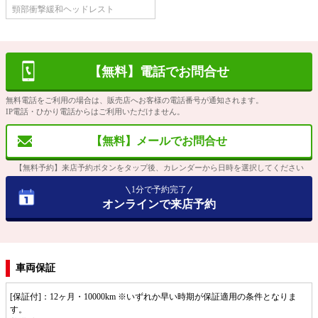
頸部衝撃緩和ヘッドレスト
【無料】電話でお問合せ
無料電話をご利用の場合は、販売店へお客様の電話番号が通知されます。
IP電話・ひかり電話からはご利用いただけません。
【無料】メールでお問合せ
【無料予約】来店予約ボタンをタップ後、カレンダーから日時を選択してください
1分で予約完了
オンラインで来店予約
車両保証
[保証付]：12ヶ月・10000km ※いずれか早い時期が保証適用の条件となりま
す。