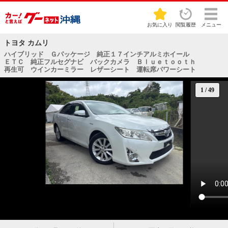
お気に入り
閲覧履歴
メニュー
トヨタ カムリ
ハイブリッド Ｇパッケージ 純正１７インチアルミホイール
ＥＴＣ 純正フルセグナビ バックカメラ Ｂｌｕｅｔｏｏｔｈ
再生可 ウインカーミラー レザーシート 運転席パワーシート
1
/
49