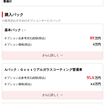
整備付
購入パック
※販売店おすすめのオプションサービスパック
基本パック：−
89
オプション込参考支払総額
(税込)
万円
0万円
オプション価格
(税込)
さらに詳しく
Aパック：Ｇｚｏｘリアルガラスコーティング普通車
95.6
オプション込参考支払総額
(税込)
万円
6.6万円
オプション価格
(税込)
さらに詳しく