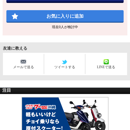
お気に入りに追加
現在
0
人が検討中
友達に教える
メールで送る
ツイートする
LINEで送る
注目