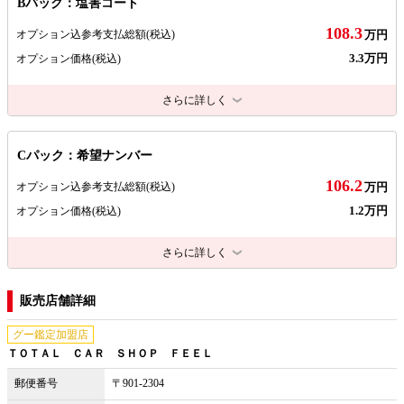
Bパック：塩害コート
108.3
オプション込参考支払総額
(税込)
万円
3.3万円
オプション価格
(税込)
さらに詳しく
Cパック：希望ナンバー
106.2
オプション込参考支払総額
(税込)
万円
1.2万円
オプション価格
(税込)
さらに詳しく
販売店舗詳細
グー鑑定加盟店
ＴＯＴＡＬ ＣＡＲ ＳＨＯＰ ＦＥＥＬ
郵便番号
〒901-2304