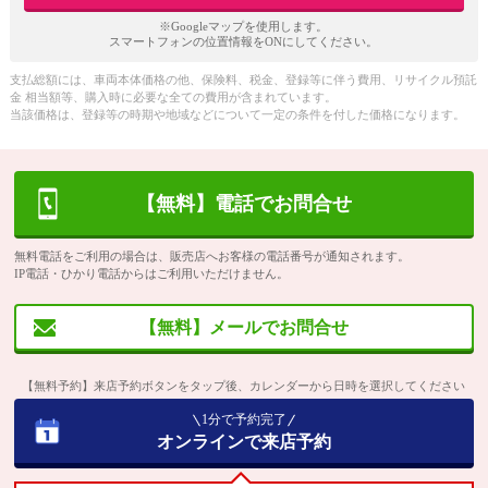
※Googleマップを使用します。
スマートフォンの位置情報をONにしてください。
支払総額には、車両本体価格の他、保険料、税金、登録等に伴う費用、リサイクル預託
金 相当額等、購入時に必要な全ての費用が含まれています。
当該価格は、登録等の時期や地域などについて一定の条件を付した価格になります。
【無料】電話でお問合せ
無料電話をご利用の場合は、販売店へお客様の電話番号が通知されます。
IP電話・ひかり電話からはご利用いただけません。
【無料】メールでお問合せ
【無料予約】来店予約ボタンをタップ後、カレンダーから日時を選択してください
1分で予約完了
オンラインで来店予約