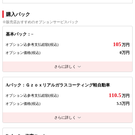
購入パック
※販売店おすすめのオプションサービスパック
基本パック：−
105
オプション込参考支払総額
(税込)
万円
0万円
オプション価格
(税込)
さらに詳しく
Aパック：Ｇｚｏｘリアルガラスコーティング軽自動車
110.5
オプション込参考支払総額
(税込)
万円
5.5万円
オプション価格
(税込)
さらに詳しく