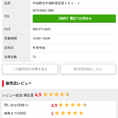
住所
中頭郡北中城村屋宜原１６１－１
0078-6042-5806
TEL
【無料】電話でお問合せ
FAX
098-975-6045
営業時間
10:00〜18:00
定休日
年末年始
在庫台数
53
この販売店の在庫を見る
販売店詳細はこちら
販売店レビュー
4.9
レビュー総合 満足度
4.9
問い合せ(見積り)
5
納車までの対応