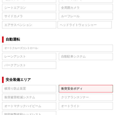
シートエアコン
全周囲カメラ
サイドカメラ
ルーフレール
エアサスペンション
ヘッドライトウォッシャー
自動運転
オートクルーズコントロール
レーンアシスト
自動駐車システム
パークアシスト
安全装備エリア
横滑り防止装置
衝突安全ボディ
衝突被害軽減システム
クリアランスソナー
オートマチックハイビーム
オートライト
頸部衝撃緩和ヘッドレスト