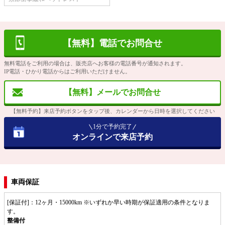
【無料】電話でお問合せ
無料電話をご利用の場合は、販売店へお客様の電話番号が通知されます。
IP電話・ひかり電話からはご利用いただけません。
【無料】メールでお問合せ
【無料予約】来店予約ボタンをタップ後、カレンダーから日時を選択してください
1分で予約完了
オンラインで来店予約
車両保証
[保証付]：12ヶ月・15000km ※いずれか早い時期が保証適用の条件となりま
す。
整備付