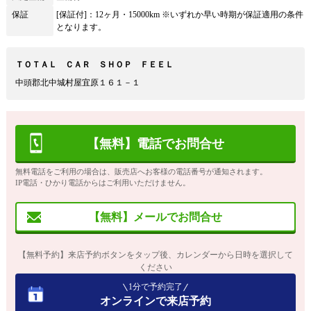
保証
[保証付]：12ヶ月・15000km ※いずれか早い時期が保証適用の条件
となります。
ＴＯＴＡＬ ＣＡＲ ＳＨＯＰ ＦＥＥＬ
中頭郡北中城村屋宜原１６１－１
【無料】電話でお問合せ
無料電話をご利用の場合は、販売店へお客様の電話番号が通知されます。
IP電話・ひかり電話からはご利用いただけません。
【無料】メールでお問合せ
【無料予約】来店予約ボタンをタップ後、カレンダーから日時を選択して
ください
1分で予約完了
オンラインで来店予約