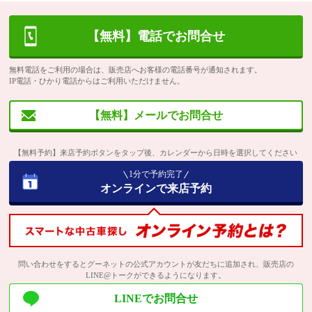
【無料】電話でお問合せ
無料電話をご利用の場合は、販売店へお客様の電話番号が通知されます。
IP電話・ひかり電話からはご利用いただけません。
【無料】メールでお問合せ
【無料予約】来店予約ボタンをタップ後、カレンダーから日時を選択してください
1分で予約完了
オンラインで来店予約
問い合わせをするとグーネットの公式アカウントが友だちに追加され、販売店の
LINE@トークができるようになります。
LINEでお問合せ