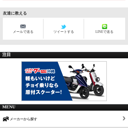
友達に教える
メールで送る
ツイートする
LINEで送る
注目
MENU
メーカーから探す