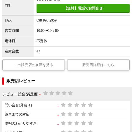
TEL
【無料】電話でお問合せ
FAX
098-996-2959
営業時間
10:00〜19：00
定休日
不定休
在庫台数
47
この販売店の在庫を見る
販売店詳細はこちら
販売店レビュー
-
レビュー総合 満足度
-
問い合せ(見積り)
-
納車までの対応
-
説明のわかりやすさ