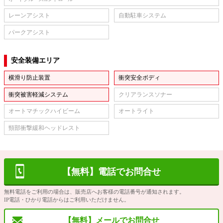
レーンアシスト
自動駐車システム
パークアシスト
安全装備エリア
横滑り防止装置
衝突安全ボディ
衝突被害軽減システム
クリアランスソナー
オートマチックハイビーム
オートライト
頸部衝撃緩和ヘッドレスト
【無料】電話でお問合せ
無料電話をご利用の場合は、販売店へお客様の電話番号が通知されます。
IP電話・ひかり電話からはご利用いただけません。
【無料】メールでお問合せ