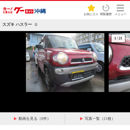
お気に入り
閲覧履歴
メニュー
スズキ ハスラー
Ｇ
1
/
21
動画を見る（0件）
写真一覧（21枚）