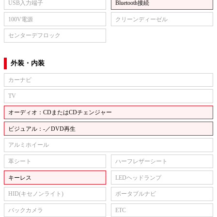
USB入力端子
Bluetooth接続
100V電源
クリーンディーゼル
センターデフロック
外装・内装
カーナビ
TV
オーディオ：CDまたはCDチェンジャー
ビジュアル：-／DVD再生
アルミホイール
革シート
ハーフレザーシート
キーレス
LEDヘッドランプ
HID(キセノンライト)
ポータブルナビ
バックカメラ
ETC