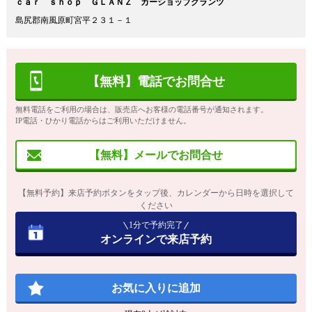
ｃａｒ ｓｈｏｐ ＧＬＡＮＺ カーショップグランツ
島尻郡南風原町宮平２３１－１
【無料】電話でお問合せ
無料電話をご利用の場合は、販売店へお客様の電話番号が通知されます。
IP電話・ひかり電話からはご利用いただけません。
【無料】メールでお問合せ
【無料予約】来店予約ボタンをタップ後、カレンダーから日時を選択して
ください
1分で予約完了
オンラインで来店予約
お気に入りに追加