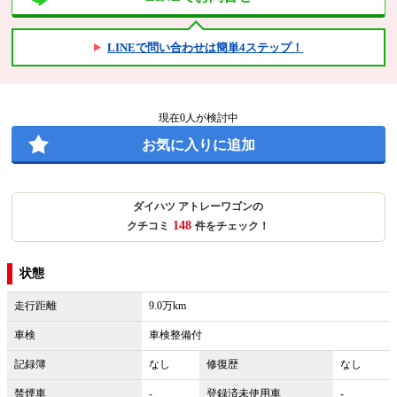
LINEで問い合わせは簡単4ステップ！
現在
0
人が検討中
お気に入りに追加
ダイハツ アトレーワゴンの
148
クチコミ
件をチェック！
状態
走行距離
9.0万km
車検
車検整備付
記録簿
なし
修復歴
なし
禁煙車
-
登録済未使用車
-