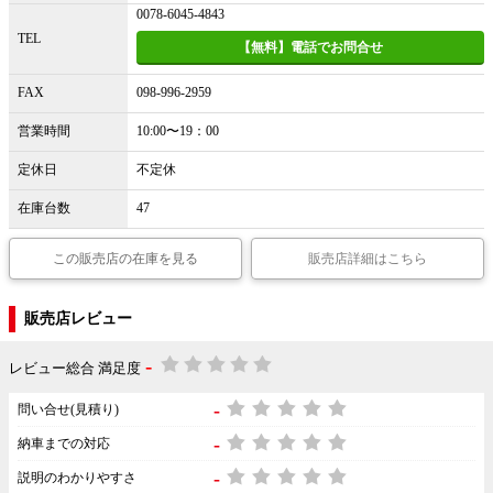
0078-6045-4843
TEL
【無料】電話でお問合せ
FAX
098-996-2959
営業時間
10:00〜19：00
定休日
不定休
在庫台数
47
この販売店の在庫を見る
販売店詳細はこちら
販売店レビュー
-
レビュー総合 満足度
-
問い合せ(見積り)
-
納車までの対応
-
説明のわかりやすさ