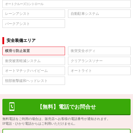
オートクルーズコントロール
レーンアシスト
自動駐車システム
パークアシスト
安全装備エリア
横滑り防止装置
衝突安全ボディ
衝突被害軽減システム
クリアランスソナー
オートマチックハイビーム
オートライト
頸部衝撃緩和ヘッドレスト
【無料】電話でお問合せ
無料電話をご利用の場合は、販売店へお客様の電話番号が通知されます。
IP電話・ひかり電話からはご利用いただけません。