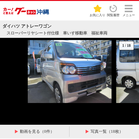
お気に入り
閲覧履歴
メニュー
ダイハツ アトレーワゴン
スローパーリヤシート付仕様 車いす移動車 福祉車両
1
/
18
動画を見る（0件）
写真一覧（18枚）