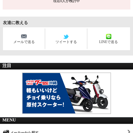
現在
0
人が検討中
友達に教える
メールで送る
ツイートする
LINEで送る
注目
MENU
メーカーから探す