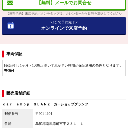
【無料】メールでお問合せ
【無料予約】来店予約ボタンをタップ後、カレンダーから日時を選択してください
1分で予約完了
オンラインで来店予約
車両保証
[保証付]：1ヶ月・1000km ※いずれか早い時期が保証適用の条件となります。
整備付
販売店舗詳細
ｃａｒ ｓｈｏｐ ＧＬＡＮＺ カーショップグランツ
郵便番号
〒901-1104
住所
島尻郡南風原町宮平２３１－１