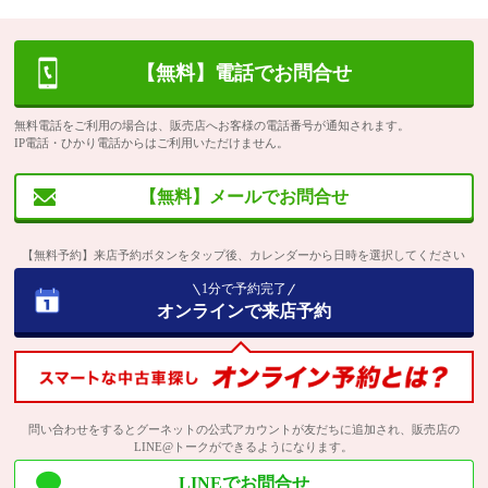
【無料】電話でお問合せ
無料電話をご利用の場合は、販売店へお客様の電話番号が通知されます。
IP電話・ひかり電話からはご利用いただけません。
【無料】メールでお問合せ
【無料予約】来店予約ボタンをタップ後、カレンダーから日時を選択してください
1分で予約完了
オンラインで来店予約
問い合わせをするとグーネットの公式アカウントが友だちに追加され、販売店の
LINE@トークができるようになります。
LINEでお問合せ