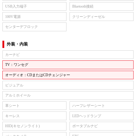
USB入力端子
Bluetooth接続
100V電源
クリーンディーゼル
センターデフロック
外装・内装
カーナビ
TV：ワンセグ
オーディオ：CDまたはCDチェンジャー
ビジュアル
アルミホイール
革シート
ハーフレザーシート
キーレス
LEDヘッドランプ
HID(キセノンライト)
ポータブルナビ