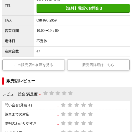
TEL
【無料】電話でお問合せ
FAX
098-996-2959
営業時間
10:00〜19：00
定休日
不定休
在庫台数
47
この販売店の在庫を見る
販売店詳細はこちら
販売店レビュー
-
レビュー総合 満足度
-
問い合せ(見積り)
-
納車までの対応
-
説明のわかりやすさ