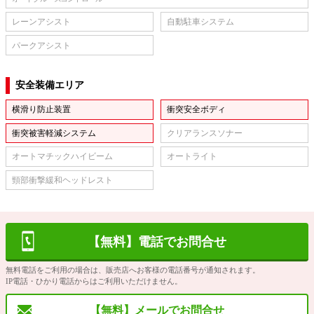
レーンアシスト
自動駐車システム
パークアシスト
安全装備エリア
横滑り防止装置
衝突安全ボディ
衝突被害軽減システム
クリアランスソナー
オートマチックハイビーム
オートライト
頸部衝撃緩和ヘッドレスト
【無料】電話でお問合せ
無料電話をご利用の場合は、販売店へお客様の電話番号が通知されます。
IP電話・ひかり電話からはご利用いただけません。
【無料】メールでお問合せ