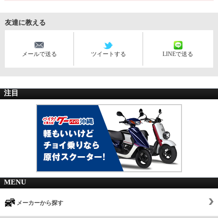
友達に教える
メールで送る
ツイートする
LINEで送る
注目
MENU
メーカーから探す