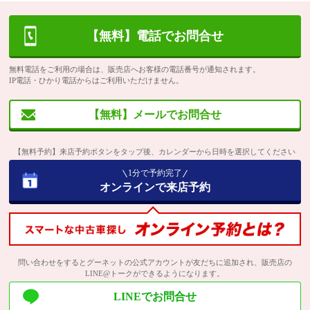
【無料】電話でお問合せ
無料電話をご利用の場合は、販売店へお客様の電話番号が通知されます。
IP電話・ひかり電話からはご利用いただけません。
【無料】メールでお問合せ
【無料予約】来店予約ボタンをタップ後、カレンダーから日時を選択してください
1分で予約完了
オンラインで来店予約
問い合わせをするとグーネットの公式アカウントが友だちに追加され、販売店の
LINE@トークができるようになります。
LINEでお問合せ