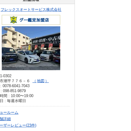
フレックスオートサービス株式会社
1-0302
市潮平７７６－６
地図
: 0078-6041-7043
: 098-851-9879
間 : 10:00〜19:00
日 : 毎週水曜日
ョールーム
舗詳細
ーザーレビュー(23件)