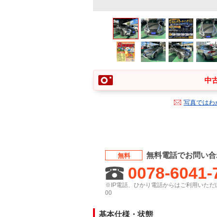
中古
写真ではわ
無料電話でお問い合
無料
0078-6041-
※IP電話、ひかり電話からはご利用いただけ
00
基本仕様・状態