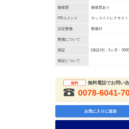
修復歴
修復歴あり
PRコメント
カッコイイレクサスＩ
法定整備
整備付
整備について
保証
[保証付]：3ヶ月・3
保証について
無料電話でお問い
無料
0078-6041-7
お気に入りに追加