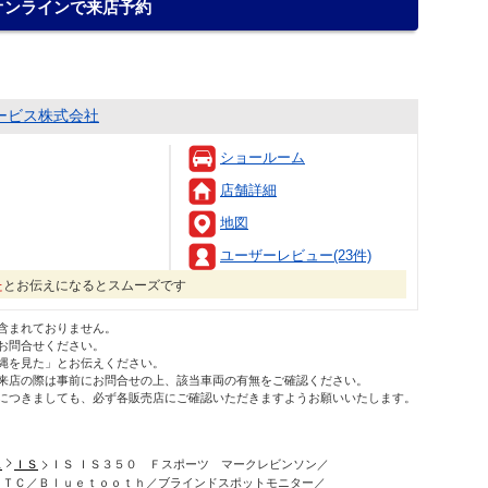
オンラインで来店予約
ービス株式会社
ショールーム
店舗詳細
地図
ユーザーレビュー(23件)
た
とお伝えになるとスムーズです
含まれておりません。
お問合せください。
縄を見た」とお伝えください。
来店の際は事前にお問合せの上、該当車両の有無をご確認ください。
につきましても、必ず各販売店にご確認いただきますようお願いいたします。
ス
ＩＳ
ＩＳ ＩＳ３５０ Ｆスポーツ マークレビンソン／
ＥＴＣ／Ｂｌｕｅｔｏｏｔｈ／ブラインドスポットモニター／