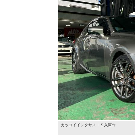
カッコイイレクサスＩＳ入庫☆