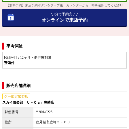
【無料予約】来店予約ボタンをタップ後、カレンダーから日時を選択してください
1分で予約完了
オンラインで来店予約
車両保証
[保証付]：12ヶ月・走行無制限
整備付
販売店舗詳細
グー鑑定加盟店
スカイ倶楽部 Ｕ－Ｃａｒ豊崎店
郵便番号
〒901-0225
住所
豊見城市豊崎３－６０