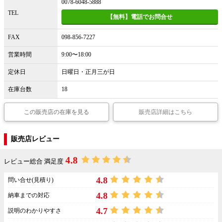
0078-6048-5888
TEL
【無料】電話でお問合せ
FAX
098-856-7227
営業時間
9:00〜18:00
定休日
日曜日・正月三が日
在庫台数
18
この販売店の在庫を見る
販売店詳細はこちら
販売店レビュー
4.8
レビュー総合 満足度
4.8
問い合せ(見積り)
4.8
納車までの対応
4.7
説明のわかりやすさ