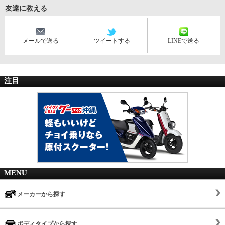
友達に教える
メールで送る
ツイートする
LINEで送る
注目
MENU
メーカーから探す
ボディタイプから探す