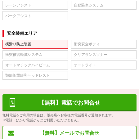
レーンアシスト
自動駐車システム
パークアシスト
安全装備エリア
横滑り防止装置
衝突安全ボディ
衝突被害軽減システム
クリアランスソナー
オートマチックハイビーム
オートライト
頸部衝撃緩和ヘッドレスト
【無料】電話でお問合せ
無料電話をご利用の場合は、販売店へお客様の電話番号が通知されます。
IP電話・ひかり電話からはご利用いただけません。
【無料】メールでお問合せ