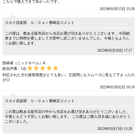
こちらで購入できて良かったです。
2023年03月15日 23:20
スカイ倶楽部 Ｕ－Ｃａｒ豊崎店コメント
この度は、数ある販売店から当店お選び頂きありがとうございます。今回納
車までに時間を要しまして大変申し訳ございませんでした。今後ともよろし
くお願い致します。
2023年03月20日 17:17
投稿者（ニックネーム）K
総合評価：
5
点
対応された方の接客態度がとても良い。又質問にもスムーズに答えて下さったの
が◎
2023年03月02日 10:19
スカイ倶楽部 Ｕ－Ｃａｒ豊崎店コメント
この度は数ある販売店の中から当店をお選び頂きありがとうございました。
今後ともどうぞ宜しくお願い致します。 この度はご購入頂き誠にありがとう
ございました。
2023年03月13日 13:20