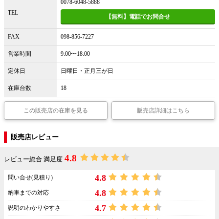
0078-6048-5888
TEL
【無料】電話でお問合せ
FAX
098-856-7227
営業時間
9:00〜18:00
定休日
日曜日・正月三が日
在庫台数
18
この販売店の在庫を見る
販売店詳細はこちら
販売店レビュー
4.8
レビュー総合 満足度
4.8
問い合せ(見積り)
4.8
納車までの対応
4.7
説明のわかりやすさ