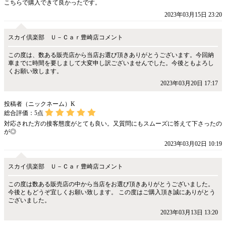
こちらで購入できて良かったです。
2023年03月15日 23:20
スカイ倶楽部 Ｕ－Ｃａｒ豊崎店コメント
この度は、数ある販売店から当店お選び頂きありがとうございます。今回納
車までに時間を要しまして大変申し訳ございませんでした。今後ともよろし
くお願い致します。
2023年03月20日 17:17
投稿者（ニックネーム）K
総合評価：
5
点
対応された方の接客態度がとても良い。又質問にもスムーズに答えて下さったの
が◎
2023年03月02日 10:19
スカイ倶楽部 Ｕ－Ｃａｒ豊崎店コメント
この度は数ある販売店の中から当店をお選び頂きありがとうございました。
今後ともどうぞ宜しくお願い致します。 この度はご購入頂き誠にありがとう
ございました。
2023年03月13日 13:20