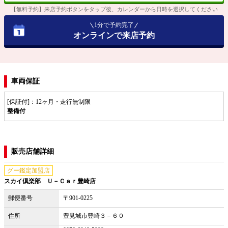
【無料予約】来店予約ボタンをタップ後、カレンダーから日時を選択してください
1分で予約完了
オンラインで来店予約
車両保証
[保証付]：12ヶ月・走行無制限
整備付
販売店舗詳細
グー鑑定加盟店
スカイ倶楽部 Ｕ－Ｃａｒ豊崎店
郵便番号
〒901-0225
住所
豊見城市豊崎３－６０