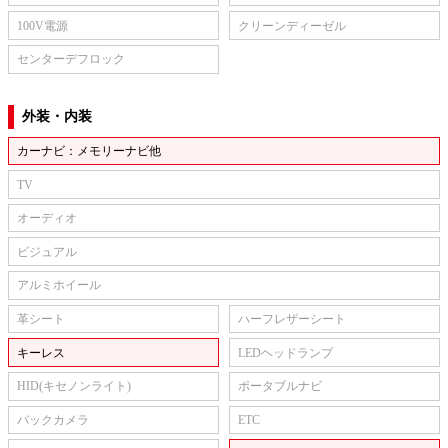
100V電源
クリーンディーゼル
センターデフロック
外装・内装
カーナビ：メモリーナビ他
TV
オーディオ
ビジュアル
アルミホイール
革シート
ハーフレザーシート
キーレス
LEDヘッドランプ
HID(キセノンライト)
ポータブルナビ
バックカメラ
ETC