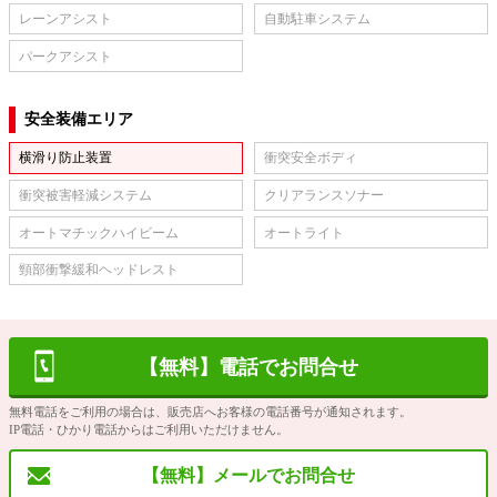
レーンアシスト
自動駐車システム
パークアシスト
安全装備エリア
横滑り防止装置
衝突安全ボディ
衝突被害軽減システム
クリアランスソナー
オートマチックハイビーム
オートライト
頸部衝撃緩和ヘッドレスト
【無料】電話でお問合せ
無料電話をご利用の場合は、販売店へお客様の電話番号が通知されます。
IP電話・ひかり電話からはご利用いただけません。
【無料】メールでお問合せ