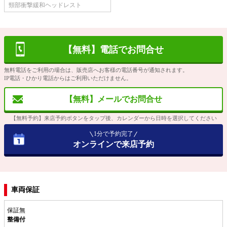
頸部衝撃緩和ヘッドレスト
【無料】電話でお問合せ
無料電話をご利用の場合は、販売店へお客様の電話番号が通知されます。
IP電話・ひかり電話からはご利用いただけません。
【無料】メールでお問合せ
【無料予約】来店予約ボタンをタップ後、カレンダーから日時を選択してください
1分で予約完了
オンラインで来店予約
車両保証
保証無
整備付