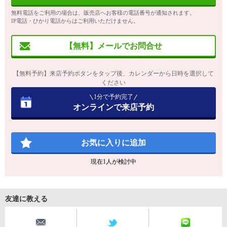
無料電話をご利用の場合は、販売店へお客様の電話番号が通知されます。
IP電話・ひかり電話からはご利用いただけません。
【無料】メールでお問合せ
【無料予約】来店予約ボタンをタップ後、カレンダーから日時を選択して
ください
1分で予約完了
オンラインで来店予約
お気に入りに追加
現在
1
人が検討中
友達に教える