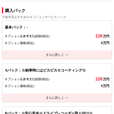
購入パック
※販売店おすすめのオプションサービスパック
基本パック：−
220
オプション込参考支払総額
(税込)
万円
0万円
オプション価格
(税込)
さらに詳しく
Aパック：☆納車時にはピカピカ☆コーティング☆
220
オプション込参考支払総額
(税込)
万円
0万円
オプション価格
(税込)
さらに詳しく
Bパック：☆安心安全☆ドライブレコーダー取り付け☆