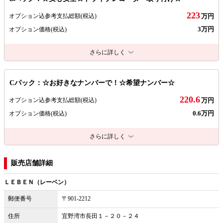
223
オプション込参考支払総額
(税込)
万円
3万円
オプション価格
(税込)
さらに詳しく
Cパック：☆お好きなナンバーで！☆希望ナンバー☆
220.6
オプション込参考支払総額
(税込)
万円
0.6万円
オプション価格
(税込)
さらに詳しく
販売店舗詳細
ＬＥＢＥＮ（レーベン）
郵便番号
〒901-2212
住所
宜野湾市長田１－２０－２４