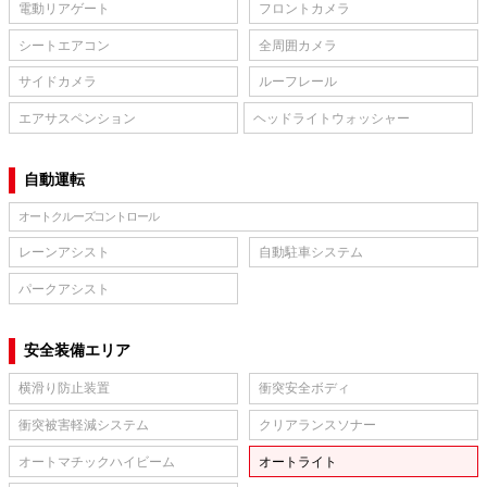
電動リアゲート
フロントカメラ
シートエアコン
全周囲カメラ
サイドカメラ
ルーフレール
エアサスペンション
ヘッドライトウォッシャー
自動運転
オートクルーズコントロール
レーンアシスト
自動駐車システム
パークアシスト
安全装備エリア
横滑り防止装置
衝突安全ボディ
衝突被害軽減システム
クリアランスソナー
オートマチックハイビーム
オートライト