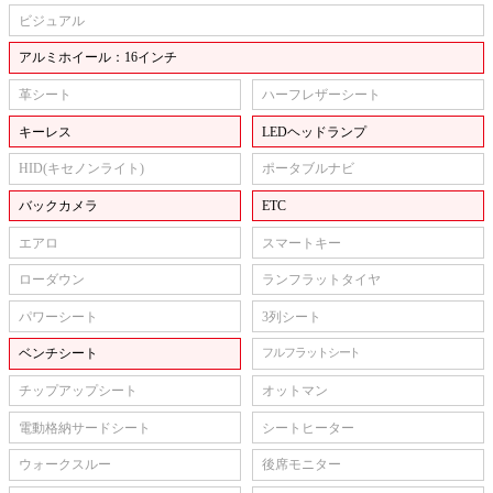
ビジュアル
アルミホイール：16インチ
革シート
ハーフレザーシート
キーレス
LEDヘッドランプ
HID(キセノンライト)
ポータブルナビ
バックカメラ
ETC
エアロ
スマートキー
ローダウン
ランフラットタイヤ
パワーシート
3列シート
ベンチシート
フルフラットシート
チップアップシート
オットマン
電動格納サードシート
シートヒーター
ウォークスルー
後席モニター