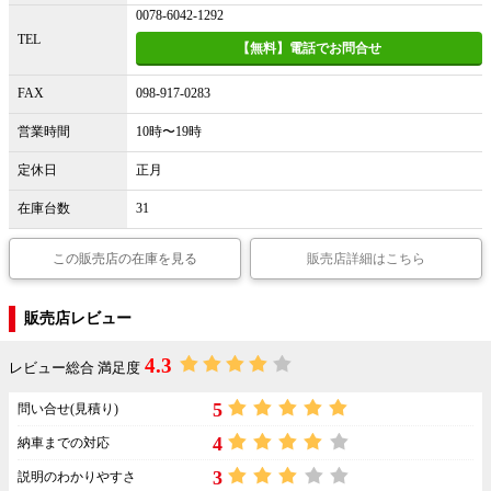
0078-6042-1292
TEL
【無料】電話でお問合せ
FAX
098-917-0283
営業時間
10時〜19時
定休日
正月
在庫台数
31
この販売店の在庫を見る
販売店詳細はこちら
販売店レビュー
4.3
レビュー総合 満足度
5
問い合せ(見積り)
4
納車までの対応
3
説明のわかりやすさ