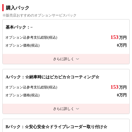
購入パック
※販売店おすすめのオプションサービスパック
基本パック：−
153
オプション込参考支払総額
(税込)
万円
0万円
オプション価格
(税込)
さらに詳しく
Aパック：☆納車時にはピカピカ☆コーティング☆
153
オプション込参考支払総額
(税込)
万円
0万円
オプション価格
(税込)
さらに詳しく
Bパック：☆安心安全☆ドライブレコーダー取り付け☆