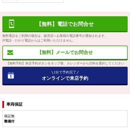
【無料】電話でお問合せ
無料電話をご利用の場合は、販売店へお客様の電話番号が通知されます。
IP電話・ひかり電話からはご利用いただけません。
【無料】メールでお問合せ
【無料予約】来店予約ボタンをタップ後、カレンダーから日時を選択してください
1分で予約完了
オンラインで来店予約
車両保証
保証無
整備付