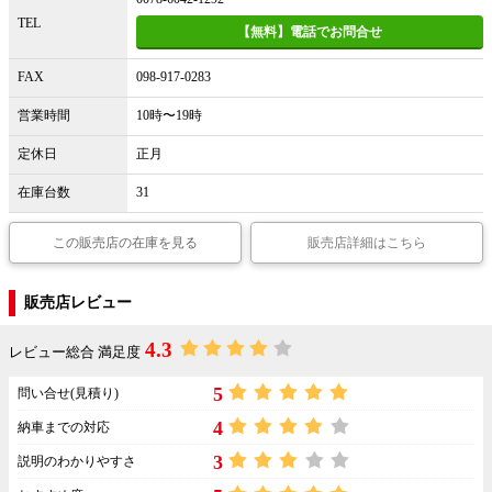
TEL
【無料】電話でお問合せ
FAX
098-917-0283
営業時間
10時〜19時
定休日
正月
在庫台数
31
この販売店の在庫を見る
販売店詳細はこちら
販売店レビュー
4.3
レビュー総合 満足度
5
問い合せ(見積り)
4
納車までの対応
3
説明のわかりやすさ