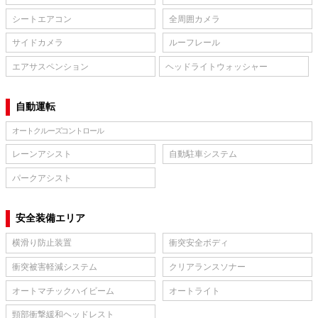
シートエアコン
全周囲カメラ
サイドカメラ
ルーフレール
エアサスペンション
ヘッドライトウォッシャー
自動運転
オートクルーズコントロール
レーンアシスト
自動駐車システム
パークアシスト
安全装備エリア
横滑り防止装置
衝突安全ボディ
衝突被害軽減システム
クリアランスソナー
オートマチックハイビーム
オートライト
頸部衝撃緩和ヘッドレスト