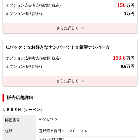
156
オプション込参考支払総額
(税込)
万円
3万円
オプション価格
(税込)
さらに詳しく
Cパック：☆お好きなナンバーで！☆希望ナンバー☆
153.6
オプション込参考支払総額
(税込)
万円
0.6万円
オプション価格
(税込)
さらに詳しく
販売店舗詳細
ＬＥＢＥＮ（レーベン）
郵便番号
〒901-2212
住所
宜野湾市長田１－２０－２４
0078-6042-1292