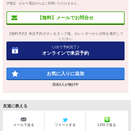
IP電話・ひかり電話からはご利用いただけません。
【無料】メールでお問合せ
【無料予約】来店予約ボタンをタップ後、カレンダーから日時を選択して
ください
1分で予約完了
オンラインで来店予約
お気に入りに追加
現在
0
人が検討中
友達に教える
メールで送る
ツイートする
LINEで送る