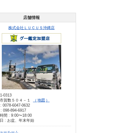
店舗情報
株式会社ＬＵＣＵＳ沖縄店
1-0313
市賀数５０４－１
地図
: 0078-6047-0632
: 098-894-6917
間 : 9:00〜18:00
日 : お盆、年末年始
ョールーム