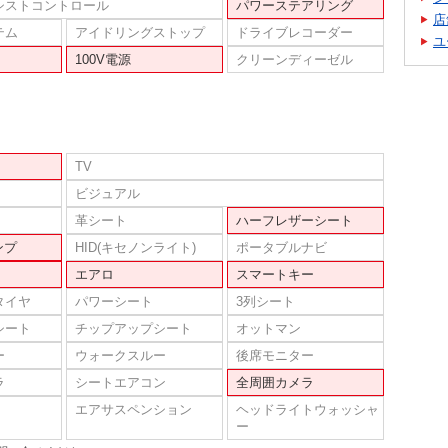
シストコントロール
パワーステアリング
店
テム
アイドリングストップ
ドライブレコーダー
ユ
100V電源
クリーンディーゼル
TV
ビジュアル
革シート
ハーフレザーシート
ンプ
HID(キセノンライト)
ポータブルナビ
エアロ
スマートキー
タイヤ
パワーシート
3列シート
シート
チップアップシート
オットマン
ー
ウォークスルー
後席モニター
ラ
シートエアコン
全周囲カメラ
エアサスペンション
ヘッドライトウォッシャ
ー