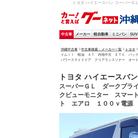
トヨタ ハイエースバン スーパーＧ
中古車
メーカー
軽自動車
ミニバン
SUV
沖縄中古車
中古車検索：メーカー一覧
トヨタ
イムＩＩ 軽油 ＡＴ 内地中古 ＥＴＣ バッ
パワースライドドア クリアランスソナー オー
トヨタ ハイエースバン
スーパーＧＬ ダークプラ
クビューモニター スマー
ト エアロ １００ｖ電源