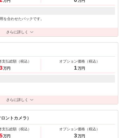
2
0
万円
万円
用を合わせたパックです。
さらに詳しく
考支払総額
（税込）
オプション価格
（税込）
3
1
万円
万円
さらに詳しく
フロントカメラ）
考支払総額
（税込）
オプション価格
（税込）
5
3
万円
万円