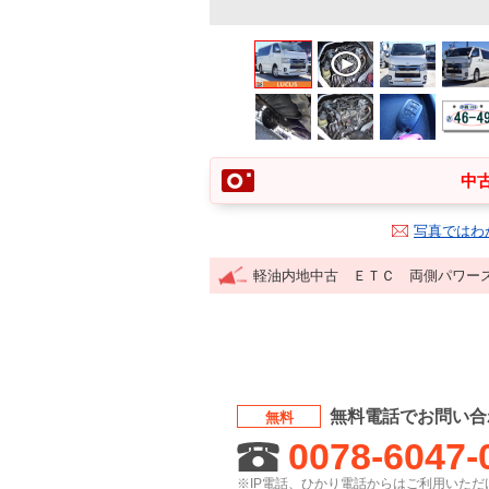
中古
写真ではわ
軽油内地中古 ＥＴＣ 両側パワー
無料電話でお問い合
無料
0078-6047-
※IP電話、ひかり電話からはご利用いただけ