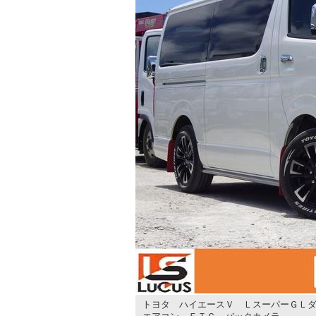
トヨタ ハイエースＶ ＬスーパーＧＬダ