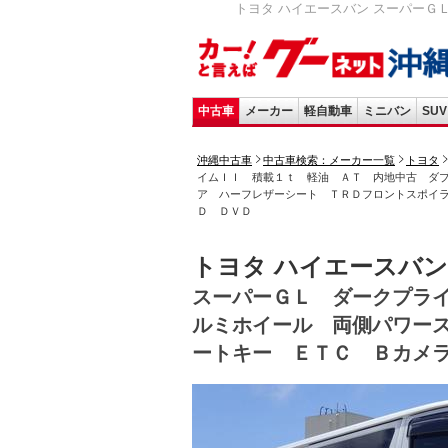
トヨタ ハイエースバン スーパーＧ
中古車
メーカー
軽自動車
ミニバン
SUV
沖縄中古車
中古車検索：メーカー一覧
トヨタ
イムＩＩ 積載１ｔ 軽油 ＡＴ 内地中古 ダ
ア ハーフレザーシート ＴＲＤフロントスポイ
Ｄ ＤＶＤ
トヨタ ハイエースバン
スーパーＧＬ ダークプラ
ルミホイール 両側パワー
ートキー ＥＴＣ Ｂカメ