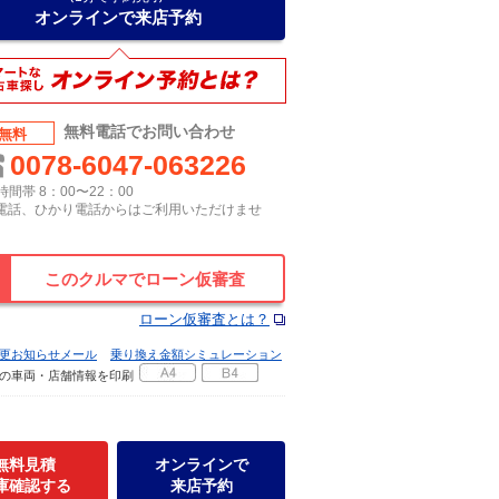
オンラインで来店予約
無料電話でお問い合わせ
無料
0078-6047-063226
間帯 8：00〜22：00
P電話、ひかり電話からはご利用いただけませ
このクルマでローン仮審査
ローン仮審査とは？
更お知らせメール
乗り換え金額シミュレーション
の車両・店舗情報を印刷
無料見積
オンラインで
庫確認する
来店予約