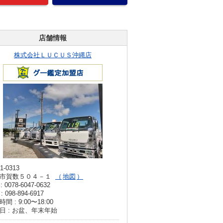
店舗情報
株式会社ＬＵＣＵＳ沖縄店
1-0313
市賀数５０４－１
地図
: 0078-6047-0632
: 098-894-6917
間 : 9:00〜18:00
日 : お盆、年末年始