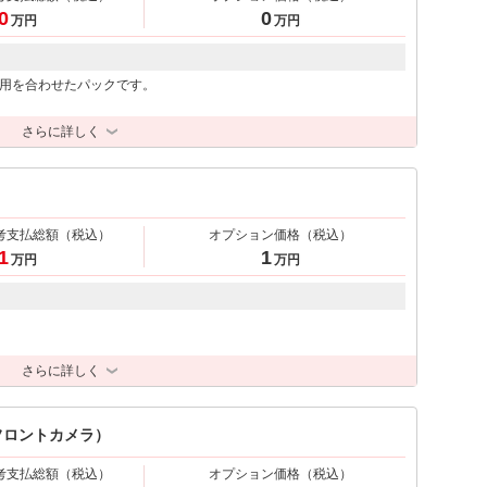
0
0
万円
万円
用を合わせたパックです。
さらに詳しく
考支払総額
（税込）
オプション価格
（税込）
1
1
万円
万円
さらに詳しく
フロントカメラ）
考支払総額
（税込）
オプション価格
（税込）