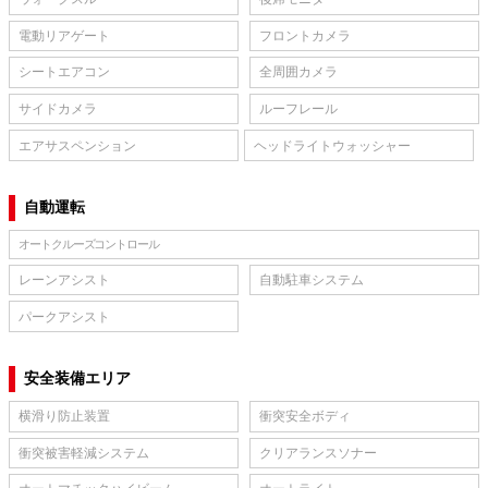
電動リアゲート
フロントカメラ
シートエアコン
全周囲カメラ
サイドカメラ
ルーフレール
エアサスペンション
ヘッドライトウォッシャー
自動運転
オートクルーズコントロール
レーンアシスト
自動駐車システム
パークアシスト
安全装備エリア
横滑り防止装置
衝突安全ボディ
衝突被害軽減システム
クリアランスソナー