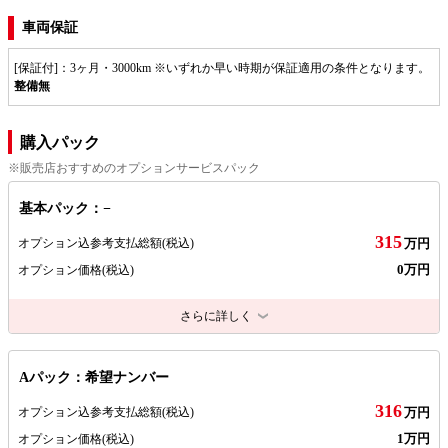
車両保証
[保証付]：3ヶ月・3000km ※いずれか早い時期が保証適用の条件となります。
整備無
購入パック
※販売店おすすめのオプションサービスパック
基本パック：−
315
オプション込参考支払総額
(税込)
万円
0万円
オプション価格
(税込)
さらに詳しく
Aパック：希望ナンバー
316
オプション込参考支払総額
(税込)
万円
1万円
オプション価格
(税込)