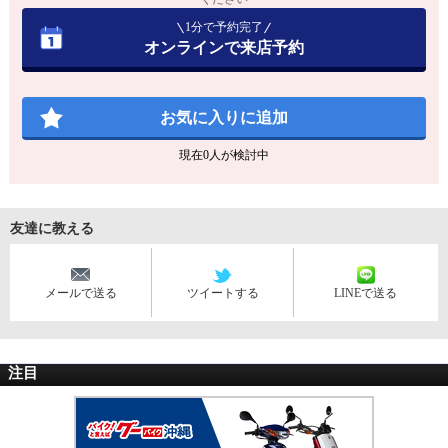
1分で予約完了
オンラインで来店予約
お気に入りに追加
現在
0
人が検討中
友達に教える
メールで送る
ツイートする
LINEで送る
注目