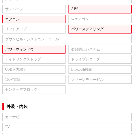
サンルーフ
ABS
エアコン
Wエアコン
リフトアップ
パワーステアリング
ダウンヒルアシストコントロール
パワーウィンドウ
盗難防止システム
アイドリングストップ
ドライブレコーダー
USB入力端子
Bluetooth接続
100V電源
クリーンディーゼル
センターデフロック
外装・内装
カーナビ
TV