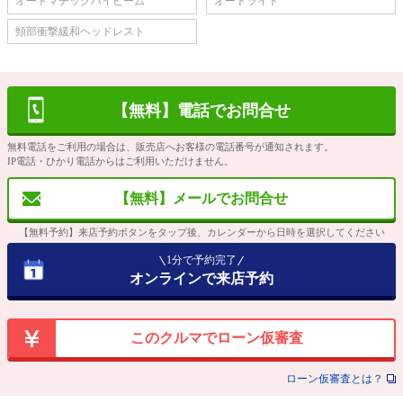
オートマチックハイビーム
オートライト
頸部衝撃緩和ヘッドレスト
【無料】電話でお問合せ
無料電話をご利用の場合は、販売店へお客様の電話番号が通知されます。
IP電話・ひかり電話からはご利用いただけません。
【無料】メールでお問合せ
【無料予約】来店予約ボタンをタップ後、カレンダーから日時を選択してください
1分で予約完了
オンラインで来店予約
このクルマでローン仮審査
ローン仮審査とは？