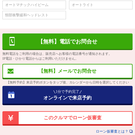
オートマチックハイビーム
オートライト
頸部衝撃緩和ヘッドレスト
【無料】電話でお問合せ
無料電話をご利用の場合は、販売店へお客様の電話番号が通知されます。
IP電話・ひかり電話からはご利用いただけません。
【無料】メールでお問合せ
【無料予約】来店予約ボタンをタップ後、カレンダーから日時を選択してください
1分で予約完了
オンラインで来店予約
このクルマでローン仮審査
ローン仮審査とは？