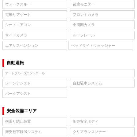
ウォークスルー
後席モニター
電動リアゲート
フロントカメラ
シートエアコン
全周囲カメラ
サイドカメラ
ルーフレール
エアサスペンション
ヘッドライトウォッシャー
自動運転
オートクルーズコントロール
レーンアシスト
自動駐車システム
パークアシスト
安全装備エリア
横滑り防止装置
衝突安全ボディ
衝突被害軽減システム
クリアランスソナー