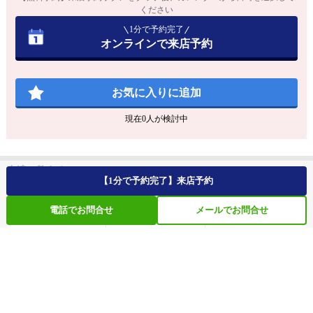
ください
1分で予約完了
オンラインで来店予約
お気に入りに追加
現在
0
人が検討中
友達に教える
【1分で予約完了】来店予約
電話でお問合せ
メールでお問合せ
メールで送る
ツイートする
LINEで送る
注目