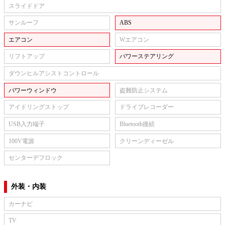
スライドドア
サンルーフ
ABS
エアコン
Wエアコン
リフトアップ
パワーステアリング
ダウンヒルアシストコントロール
パワーウィンドウ
盗難防止システム
アイドリングストップ
ドライブレコーダー
USB入力端子
Bluetooth接続
100V電源
クリーンディーゼル
センターデフロック
外装・内装
カーナビ
TV