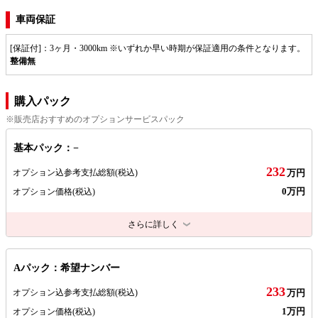
車両保証
[保証付]：3ヶ月・3000km ※いずれか早い時期が保証適用の条件となります。
整備無
購入パック
※販売店おすすめのオプションサービスパック
基本パック：−
232
オプション込参考支払総額
(税込)
万円
0万円
オプション価格
(税込)
さらに詳しく
Aパック：希望ナンバー
233
オプション込参考支払総額
(税込)
万円
1万円
オプション価格
(税込)