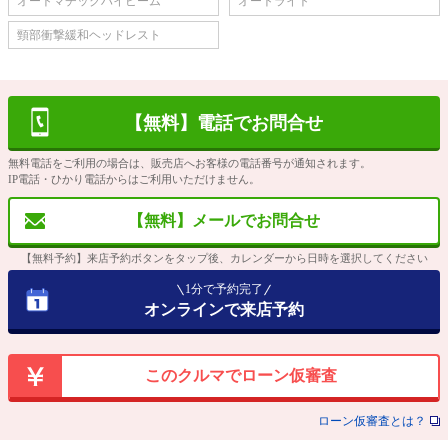
オートマチックハイビーム
オートライト
頸部衝撃緩和ヘッドレスト
【無料】電話でお問合せ
無料電話をご利用の場合は、販売店へお客様の電話番号が通知されます。
IP電話・ひかり電話からはご利用いただけません。
【無料】メールでお問合せ
【無料予約】来店予約ボタンをタップ後、カレンダーから日時を選択してください
1分で予約完了
オンラインで来店予約
このクルマでローン仮審査
ローン仮審査とは？