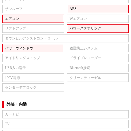
サンルーフ
ABS
エアコン
Wエアコン
リフトアップ
パワーステアリング
ダウンヒルアシストコントロール
パワーウィンドウ
盗難防止システム
アイドリングストップ
ドライブレコーダー
USB入力端子
Bluetooth接続
100V電源
クリーンディーゼル
センターデフロック
外装・内装
カーナビ
TV