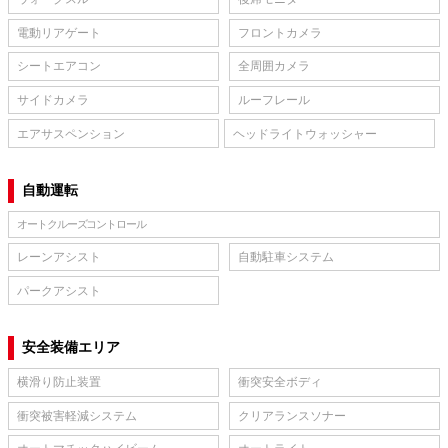
電動リアゲート
フロントカメラ
シートエアコン
全周囲カメラ
サイドカメラ
ルーフレール
エアサスペンション
ヘッドライトウォッシャー
自動運転
オートクルーズコントロール
レーンアシスト
自動駐車システム
パークアシスト
安全装備エリア
横滑り防止装置
衝突安全ボディ
衝突被害軽減システム
クリアランスソナー