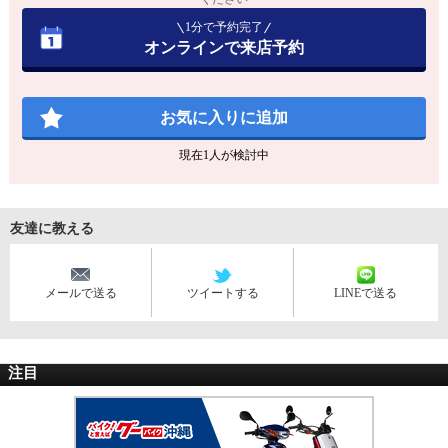
1分で予約完了
オンラインで来店予約
お気に入りに追加
現在
1
人が検討中
友達に教える
メールで送る
ツイートする
LINEで送る
注目