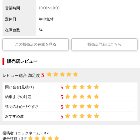
営業時間
10:00〜19:00
定休日
年中無休
在庫台数
64
この販売店の在庫を見る
販売店詳細はこちら
販売店レビュー
5
レビュー総合 満足度
5
問い合せ(見積り)
5
納車までの対応
5
説明のわかりやすさ
5
おすすめ度
投稿者（ニックネーム）Aki
総合評価：
5
点