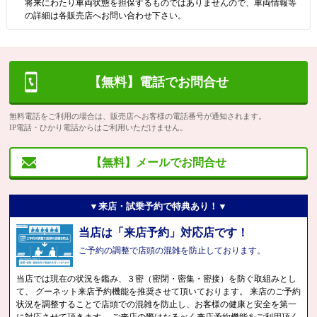
将来にわたり車両状態を担保するものではありませんので、車両情報等
の詳細は各販売店へお問い合わせ下さい。
【無料】電話でお問合せ
無料電話をご利用の場合は、販売店へお客様の電話番号が通知されます。
IP電話・ひかり電話からはご利用いただけません。
【無料】メールでお問合せ
▼来店・試乗予約で特典あり！▼
当店は「来店予約」対応店です！
ご予約の調整で店頭の混雑を防止しております。
当店では現在の状況を鑑み、３密（密閉・密集・密接）を防ぐ取組みとし
て、 グーネット来店予約機能を推奨させて頂いております。 来店のご予約
状況を調整することで店頭での混雑を防止し、お客様の健康と安全を第一