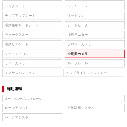
ベンチシート
フルフラットシート
チップアップシート
オットマン
電動格納サードシート
シートヒーター
ウォークスルー
後席モニター
電動リアゲート
フロントカメラ
シートエアコン
全周囲カメラ
サイドカメラ
ルーフレール
エアサスペンション
ヘッドライトウォッシャー
自動運転
オートクルーズコントロール
レーンアシスト
自動駐車システム
パークアシスト