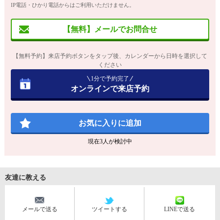
IP電話・ひかり電話からはご利用いただけません。
【無料】メールでお問合せ
【無料予約】来店予約ボタンをタップ後、カレンダーから日時を選択して
ください
1分で予約完了
オンラインで来店予約
お気に入りに追加
現在
3
人が検討中
友達に教える
メールで送る
ツイートする
LINEで送る