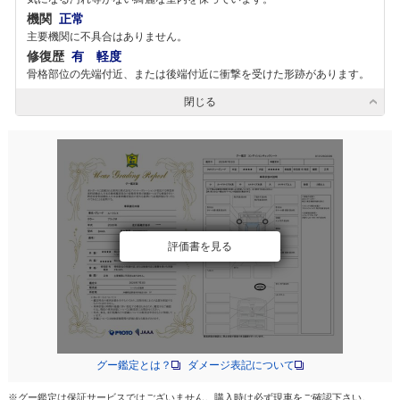
機関
正常
主要機関に不具合はありません。
修復歴
有 軽度
骨格部位の先端付近、または後端付近に衝撃を受けた形跡があります。
閉じる
評価書を見る
グー鑑定とは？
ダメージ表記について
※グー鑑定は保証サービスではございません。購入時は必ず現車をご確認下さい。