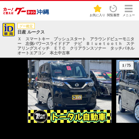
お気に入り
閲覧履歴
メニュー
グー鑑定
日産 ルークス
Ｘ スマートキー プッシュスタート アラウンドビューモニタ
ー 左側パワースライドドア ナビ Ｂｌｕｅｔｏｏｔｈ ステ
アリングスイッチ ＥＴＣ クリアランスソナー タッチパネル
オートエアコン 本土中古車
1
/
75