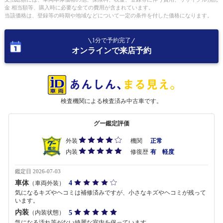
金 相当額等、購入時に必要な全ての費用が含まれています。
当該価格は、登録等の時期や地域などについて一定の条件を付した価格になります。
1分で予約完了
オンラインで来店予約
検査機関による検査済み中古車です。
グー鑑定評価
外装
機関
正常
内装
修復歴
有 軽度
鑑定日 2026-07-03
車体
4
（車両外装）
気になるキズやヘコミは補修済みですが、小さなキズやヘコミが残って
います。
内装
5
（内装状態）
気になる汚れ等がない綺麗な室内を保っています。