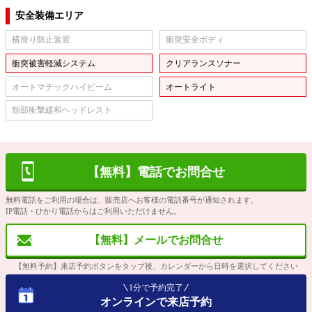
安全装備エリア
横滑り防止装置
衝突安全ボディ
衝突被害軽減システム
クリアランスソナー
オートマチックハイビーム
オートライト
頸部衝撃緩和ヘッドレスト
【無料】電話でお問合せ
無料電話をご利用の場合は、販売店へお客様の電話番号が通知されます。
IP電話・ひかり電話からはご利用いただけません。
【無料】メールでお問合せ
【無料予約】来店予約ボタンをタップ後、カレンダーから日時を選択してください
1分で予約完了
オンラインで来店予約