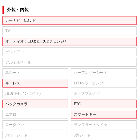
外装・内装
カーナビ：CDナビ
TV
オーディオ：CDまたはCDチェンジャー
ビジュアル
アルミホイール
革シート
ハーフレザーシート
キーレス
LEDヘッドランプ
HID(キセノンライト)
ポータブルナビ
バックカメラ
ETC
エアロ
スマートキー
ローダウン
ランフラットタイヤ
パワーシート
3列シート