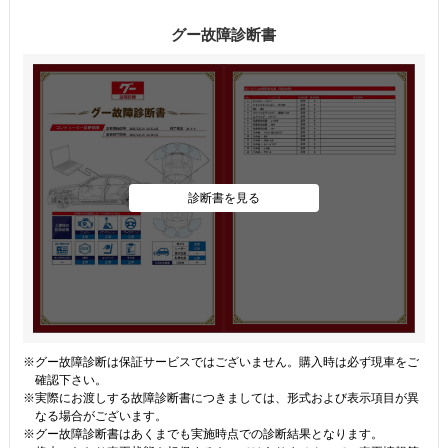
グー故障診断書
診断書を見る
※グー故障診断は保証サービスではございません。購入時は必ず現車をご
確認下さい。
※実際にお渡しする故障診断書につきましては、形式および表示項目が異
なる場合がございます。
※グー故障診断書はあくまでも実施時点での診断結果となります。