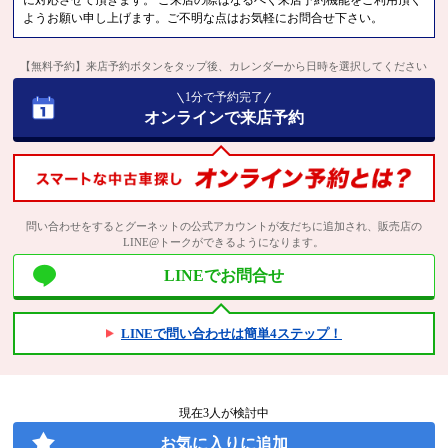
に対応させて頂きます。 ご来店の際はなるべく来店予約機能をご利用頂く
ようお願い申し上げます。ご不明な点はお気軽にお問合せ下さい。
【無料予約】来店予約ボタンをタップ後、カレンダーから日時を選択してください
1分で予約完了
オンラインで来店予約
問い合わせをするとグーネットの公式アカウントが友だちに追加され、販売店の
LINE@トークができるようになります。
LINEでお問合せ
LINEで問い合わせは簡単4ステップ！
現在
3
人が検討中
お気に入りに追加