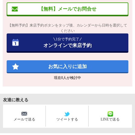
【無料】メールでお問合せ
【無料予約】来店予約ボタンをタップ後、カレンダーから日時を選択して
ください
1分で予約完了
オンラインで来店予約
お気に入りに追加
現在
0
人が検討中
友達に教える
メールで送る
ツイートする
LINEで送る