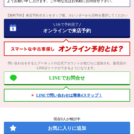
ようお願い申し上げます。ご不明な点はお気軽にお問合せ下さい。
【無料予約】来店予約ボタンをタップ後、カレンダーから日時を選択してください
1分で予約完了
オンラインで来店予約
問い合わせをするとグーネットの公式アカウントが友だちに追加され、販売店の
LINE@トークができるようになります。
LINEでお問合せ
LINEで問い合わせは簡単4ステップ！
現在
0
人が検討中
お気に入りに追加