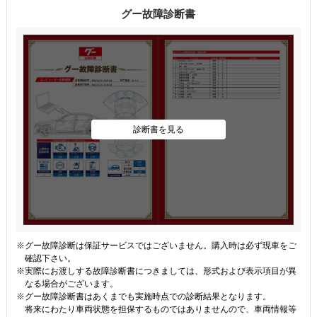
グー故障診断書
診断書を見る
※グー故障診断は保証サービスではございません。購入時は必ず現車をご
確認下さい。
※実際にお渡しする故障診断書につきましては、形式および表示項目が異
なる場合がございます。
※グー故障診断書はあくまでも実施時点での診断結果となります。
将来にわたり車両状態を担保するものではありませんので、車両情報等