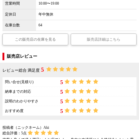
営業時間
10:00〜19:00
定休日
年中無休
在庫台数
64
この販売店の在庫を見る
販売店詳細はこちら
販売店レビュー
5
レビュー総合 満足度
5
問い合せ(見積り)
5
納車までの対応
5
説明のわかりやすさ
5
おすすめ度
投稿者（ニックネーム）Aki
総合評価：
5
点