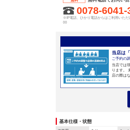
無料
0078-6041-
※IP電話、ひかり電話からはご利用いただけ
00
当店は
ご予約の
当店では
ります。
店の際は
基本仕様・状態