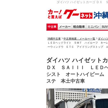
ダイハツ ハイゼットカーゴ ＤＸ 
中古車
メーカー
軽自動車
ミニバン
SUV
沖縄中古車
中古車検索：メーカー一覧
ダイハ
ＬＥＤヘッドライト ５ＭＴ ハイルーフ キー
ーウィンドウ ＥＴＣ アイドリングストップ 
ダイハツ ハイゼット
ＤＸ ＳＡＩＩＩ ＬＥＤ
シスト オートハイビーム
ステ 本土中古車