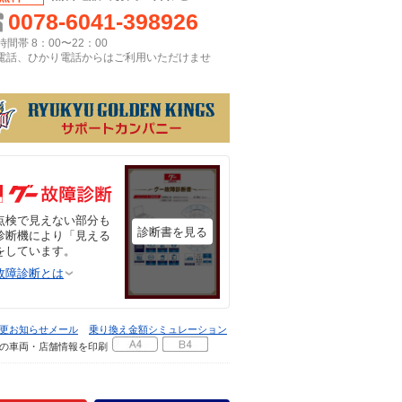
0078-6041-398926
間帯 8：00〜22：00
P電話、ひかり電話からはご利用いただけませ
点検で見えない部分も
診断書を見る
診断機により「見える
をしています。
故障診断とは
更お知らせメール
乗り換え金額シミュレーション
の車両・店舗情報を印刷