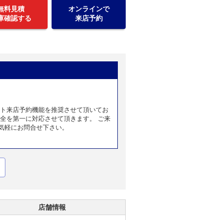
無料見積
オンラインで
庫確認する
来店予約
ット来店予約機能を推奨させて頂いてお
全を第一に対応させて頂きます。 ご来
気軽にお問合せ下さい。
店舗情報