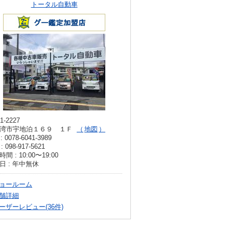
トータル自動車
1-2227
湾市宇地泊１６９ １Ｆ
地図
: 0078-6041-3989
: 098-917-5621
間 : 10:00〜19:00
日 : 年中無休
ョールーム
舗詳細
ーザーレビュー(36件)