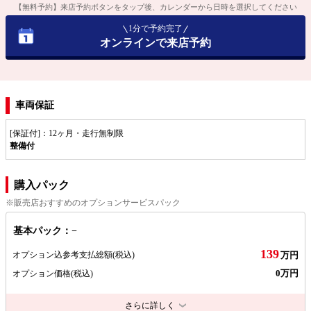
【無料予約】来店予約ボタンをタップ後、カレンダーから日時を選択してください
1分で予約完了
オンラインで来店予約
車両保証
[保証付]：12ヶ月・走行無制限
整備付
購入パック
※販売店おすすめのオプションサービスパック
基本パック：−
139
オプション込参考支払総額
(税込)
万円
0万円
オプション価格
(税込)
さらに詳しく