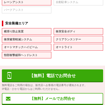
レーンアシスト
自動駐車システム
パークアシスト
安全装備エリア
横滑り防止装置
衝突安全ボディ
衝突被害軽減システム
クリアランスソナー
オートマチックハイビーム
オートライト
頸部衝撃緩和ヘッドレスト
【無料】電話でお問合せ
無料電話をご利用の場合は、販売店へお客様の電話番号が通知されます。
IP電話・ひかり電話からはご利用いただけません。
【無料】メールでお問合せ