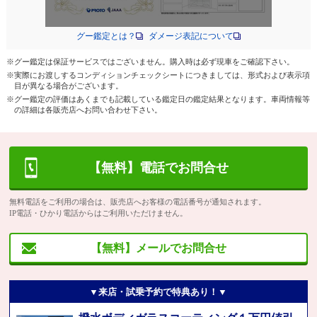
グー鑑定とは？
ダメージ表記について
※グー鑑定は保証サービスではございません。購入時は必ず現車をご確認下さい。
※実際にお渡しするコンディションチェックシートにつきましては、形式および表示項
目が異なる場合がございます。
※グー鑑定の評価はあくまでも記載している鑑定日の鑑定結果となります。車両情報等
の詳細は各販売店へお問い合わせ下さい。
【無料】電話でお問合せ
無料電話をご利用の場合は、販売店へお客様の電話番号が通知されます。
IP電話・ひかり電話からはご利用いただけません。
【無料】メールでお問合せ
▼来店・試乗予約で特典あり！▼