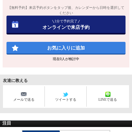
【無料予約】来店予約ボタンをタップ後、カレンダーから日時を選択して
ください
1分で予約完了
オンラインで来店予約
お気に入りに追加
現在
0
人が検討中
友達に教える
メールで送る
ツイートする
LINEで送る
注目