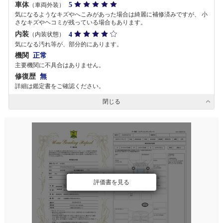
車体
5
（車両外装）
気になるようなキズやへこみがあった場合は綺麗に補修済みですが、 小
さなキズやヘコミが残っている場合もあります。
内装
4
（内装状態）
気になる汚れ等が、部分的にあります。
機関
正常
主要機関に不具合はありません。
修復歴
無
詳細は鑑定書をご確認ください。
閉じる
評価書を見る