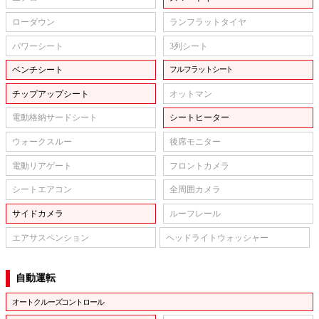
ローダウン
ランフラットタイヤ
パワーシート
3列シート
ベンチシート
フルフラットシート
チップアップシート
オットマン
電動格納サードシート
シートヒーター
ウォークスルー
後席モニター
電動リアゲート
フロントカメラ
シートエアコン
全周囲カメラ
サイドカメラ
ルーフレール
エアサスペンション
ヘッドライトウォッシャー
自動運転
オートクルーズコントロール