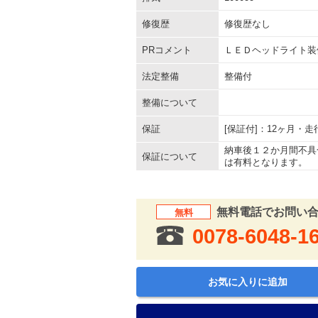
修復歴
修復歴なし
PRコメント
ＬＥＤヘッドライト装
法定整備
整備付
整備について
保証
[保証付]：12ヶ月・
納車後１２か月間不具
保証について
は有料となります。
無料電話でお問い
無料
0078-6048-1
お気に入りに追加