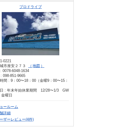
プロドライブ
1-0221
城市座安２７３
地図
: 0078-6048-1634
: 098-851-9665
時間 : 9：00〜18：00（金曜9：00〜15：
日 : 年末年始休業期間 12/28〜1/3 GW
5 金曜日
ョールーム
舗詳細
ーザーレビュー(4件)