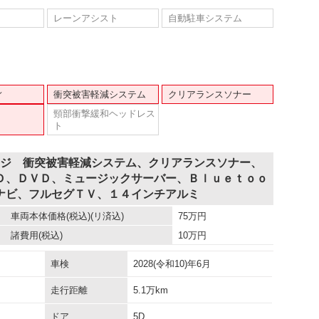
レーンアシスト
自動駐車システム
ィ
衝突被害軽減システム
クリアランスソナー
頸部衝撃緩和ヘッドレス
ト
ージ 衝突被害軽減システム、クリアランスソナー、
Ｄ、ＤＶＤ、ミュージックサーバー、Ｂｌｕｅｔｏｏ
ナビ、フルセグＴＶ、１４インチアルミ
車両本体価格
(税込)(リ済込)
75
万円
諸費用
(税込)
10
万円
車検
2028(令和10)年6月
走行距離
5.1万km
ドア
5D