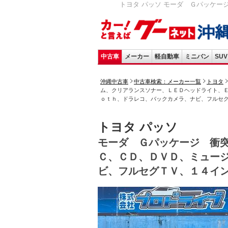
トヨタ パッソ モーダ Ｇパッケー
中古車
メーカー
軽自動車
ミニバン
SUV
沖縄中古車
中古車検索：メーカー一覧
トヨタ
ム、クリアランスソナー、ＬＥＤヘッドライト、
ｏｔｈ、ドラレコ、バックカメラ、ナビ、フルセ
トヨタ パッソ
モーダ Ｇパッケージ 衝
Ｃ、ＣＤ、ＤＶＤ、ミュー
ビ、フルセグＴＶ、１４イ