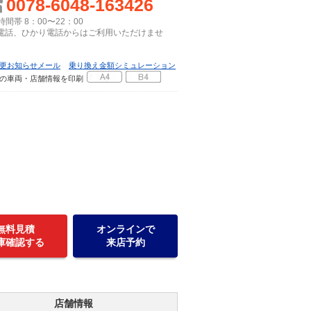
0078-6048-163426
間帯 8：00〜22：00
P電話、ひかり電話からはご利用いただけませ
更お知らせメール
乗り換え金額シミュレーション
の車両・店舗情報を印刷
無料見積
オンラインで
庫確認する
来店予約
店舗情報