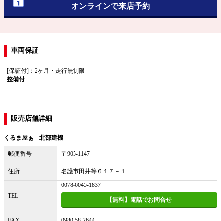
オンラインで来店予約
車両保証
[保証付]：2ヶ月・走行無制限
整備付
販売店舗詳細
くるま屋ぁ 北部建機
郵便番号
〒905-1147
住所
名護市田井等６１７－１
0078-6045-1837
TEL
【無料】電話でお問合せ
FAX
0980-58-2644