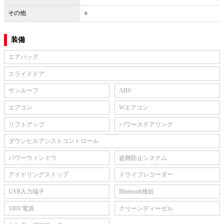
その他
○
装備
エアバッグ
スライドドア
サンルーフ
ABS
エアコン
Wエアコン
リフトアップ
パワーステアリング
ダウンヒルアシストコントロール
パワーウィンドウ
盗難防止システム
アイドリングストップ
ドライブレコーダー
USB入力端子
Bluetooth接続
100V電源
クリーンディーゼル