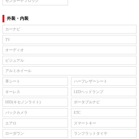
センターデフロック
外装・内装
カーナビ
TV
オーディオ
ビジュアル
アルミホイール
革シート
ハーフレザーシート
キーレス
LEDヘッドランプ
HID(キセノンライト)
ポータブルナビ
バックカメラ
ETC
エアロ
スマートキー
ローダウン
ランフラットタイヤ