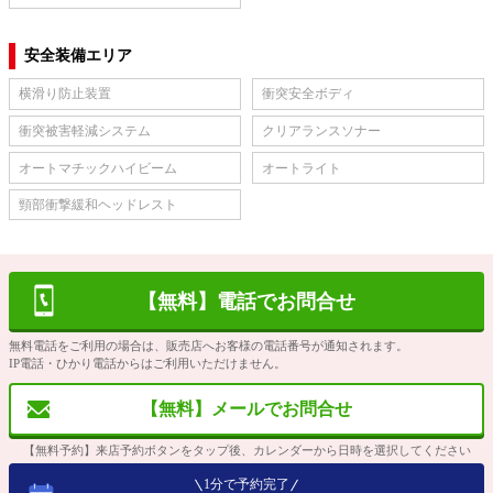
安全装備エリア
横滑り防止装置
衝突安全ボディ
衝突被害軽減システム
クリアランスソナー
オートマチックハイビーム
オートライト
頸部衝撃緩和ヘッドレスト
【無料】電話でお問合せ
無料電話をご利用の場合は、販売店へお客様の電話番号が通知されます。
IP電話・ひかり電話からはご利用いただけません。
【無料】メールでお問合せ
【無料予約】来店予約ボタンをタップ後、カレンダーから日時を選択してください
1分で予約完了