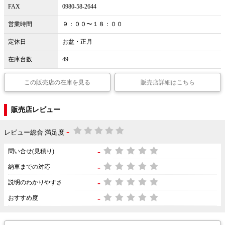
FAX
0980-58-2644
営業時間
９：００〜１８：００
定休日
お盆・正月
在庫台数
49
この販売店の在庫を見る
販売店詳細はこちら
販売店レビュー
-
レビュー総合 満足度
-
問い合せ(見積り)
-
納車までの対応
-
説明のわかりやすさ
-
おすすめ度