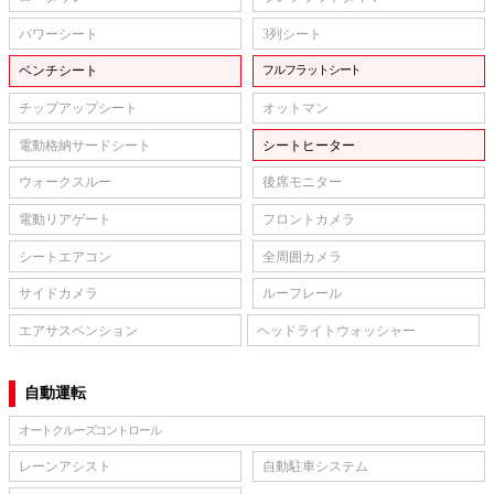
パワーシート
3列シート
ベンチシート
フルフラットシート
チップアップシート
オットマン
電動格納サードシート
シートヒーター
ウォークスルー
後席モニター
電動リアゲート
フロントカメラ
シートエアコン
全周囲カメラ
サイドカメラ
ルーフレール
エアサスペンション
ヘッドライトウォッシャー
自動運転
オートクルーズコントロール
レーンアシスト
自動駐車システム