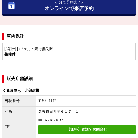
1分で予約完了
オンラインで来店予約
車両保証
[保証付]：2ヶ月・走行無制限
整備付
販売店舗詳細
くるま屋ぁ 北部建機
郵便番号
〒905-1147
住所
名護市田井等６１７－１
0078-6045-1837
TEL
【無料】電話でお問合せ