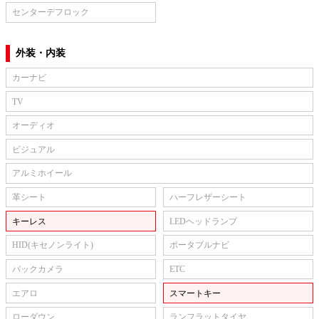
センターデフロック
外装・内装
カーナビ
TV
オーディオ
ビジュアル
アルミホイール
革シート
ハーフレザーシート
キーレス
LEDヘッドランプ
HID(キセノンライト)
ポータブルナビ
バックカメラ
ETC
エアロ
スマートキー
ローダウン
ランフラットタイヤ