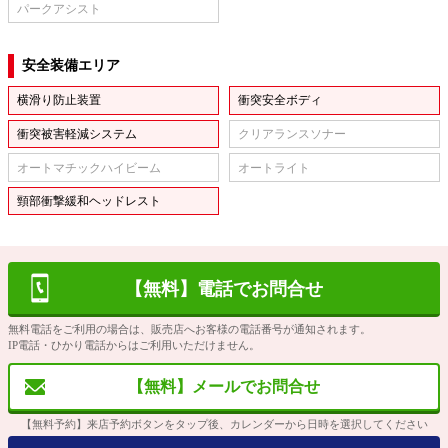
パークアシスト
安全装備エリア
横滑り防止装置
衝突安全ボディ
衝突被害軽減システム
クリアランスソナー
オートマチックハイビーム
オートライト
頸部衝撃緩和ヘッドレスト
【無料】電話でお問合せ
無料電話をご利用の場合は、販売店へお客様の電話番号が通知されます。
IP電話・ひかり電話からはご利用いただけません。
【無料】メールでお問合せ
【無料予約】来店予約ボタンをタップ後、カレンダーから日時を選択してください