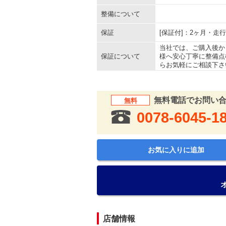
整備について
保証
[保証付]：2ヶ月・走
当社では、ご購入後か
保証について
様へ安心丁寧に整備点
らお気軽にご相談下さ
無料電話でお問い
無料
0078-6045-1
お気に入りに追加
店舗情報