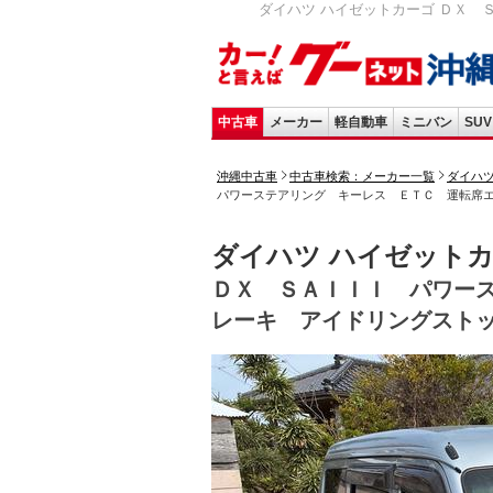
ダイハツ ハイゼットカーゴ ＤＸ 
中古車
メーカー
軽自動車
ミニバン
SUV
沖縄中古車
中古車検索：メーカー一覧
ダイハ
パワーステアリング キーレス ＥＴＣ 運転席
ダイハツ ハイゼット
ＤＸ ＳＡＩＩＩ パワー
レーキ アイドリングスト