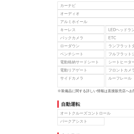
カーナビ
オーディオ
アルミホイール
キーレス
LEDヘッドラ
バックカメラ
ETC
ローダウン
ランフラット
ベンチシート
フルフラット
電動格納サードシート
シートヒータ
電動リアゲート
フロントカメ
サイドカメラ
ルーフレール
※装備品に関する詳しい情報は直接販売店へお
自動運転
オートクルーズコントロール
パークアシスト