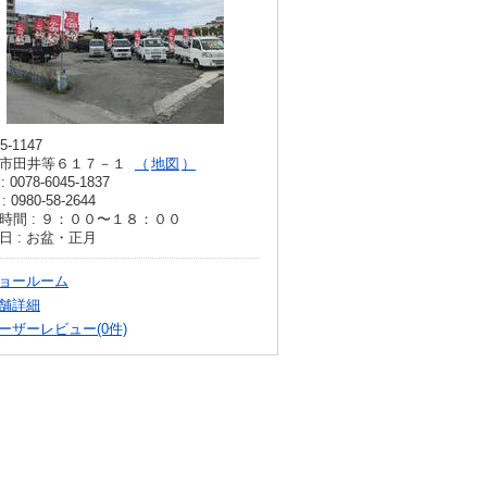
5-1147
市田井等６１７－１
地図
: 0078-6045-1837
: 0980-58-2644
時間 : ９：００〜１８：００
日 : お盆・正月
ョールーム
舗詳細
ーザーレビュー(0件)