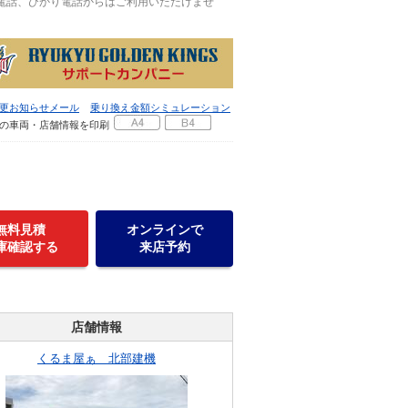
P電話、ひかり電話からはご利用いただけませ
更お知らせメール
乗り換え金額シミュレーション
の車両・店舗情報を印刷
無料見積
オンラインで
庫確認する
来店予約
店舗情報
くるま屋ぁ 北部建機