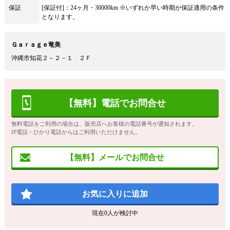
保証
[保証付]：24ヶ月・30000km ※いずれか早い時期が保証適用の条件
となります。
Ｇａｒａｇｅ竜美
沖縄市知花２－２－１ ２Ｆ
【無料】電話でお問合せ
無料電話をご利用の場合は、販売店へお客様の電話番号が通知されます。
IP電話・ひかり電話からはご利用いただけません。
【無料】メールでお問合せ
お気に入りに追加
現在
0
人が検討中