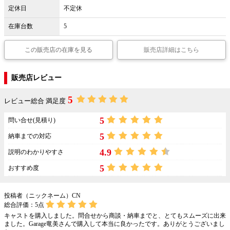
定休日
不定休
在庫台数
5
この販売店の在庫を見る
販売店詳細はこちら
販売店レビュー
5
レビュー総合 満足度
5
問い合せ(見積り)
5
納車までの対応
4.9
説明のわかりやすさ
5
おすすめ度
投稿者（ニックネーム）CN
総合評価：
5
点
キャストを購入しました。問合せから商談・納車までと、とてもスムーズに出来
ました。Garage竜美さんで購入して本当に良かったです。ありがとうございまし