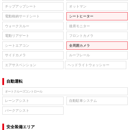
チップアップシート
オットマン
電動格納サードシート
シートヒーター
ウォークスルー
後席モニター
電動リアゲート
フロントカメラ
シートエアコン
全周囲カメラ
サイドカメラ
ルーフレール
エアサスペンション
ヘッドライトウォッシャー
自動運転
オートクルーズコントロール
レーンアシスト
自動駐車システム
パークアシスト
安全装備エリア