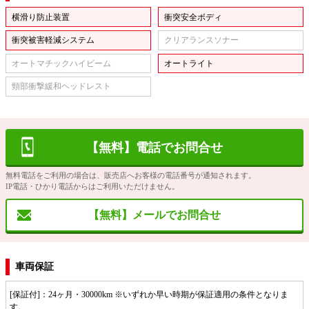
横滑り防止装置
衝突安全ボディ
衝突被害軽減システム
クリアランスソナー
オートマチックハイビーム
オートライト
頸部衝撃緩和ヘッドレスト
【無料】電話でお問合せ
無料電話をご利用の場合は、販売店へお客様の電話番号が通知されます。
IP電話・ひかり電話からはご利用いただけません。
【無料】メールでお問合せ
車両保証
[保証付]：24ヶ月・30000km ※いずれか早い時期が保証適用の条件となりま
す。