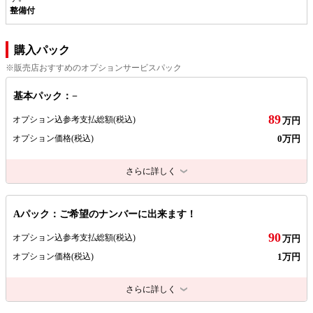
整備付
購入パック
※販売店おすすめのオプションサービスパック
基本パック：−
89
オプション込参考支払総額
(税込)
万円
0万円
オプション価格
(税込)
さらに詳しく
Aパック：ご希望のナンバーに出来ます！
90
オプション込参考支払総額
(税込)
万円
1万円
オプション価格
(税込)
さらに詳しく