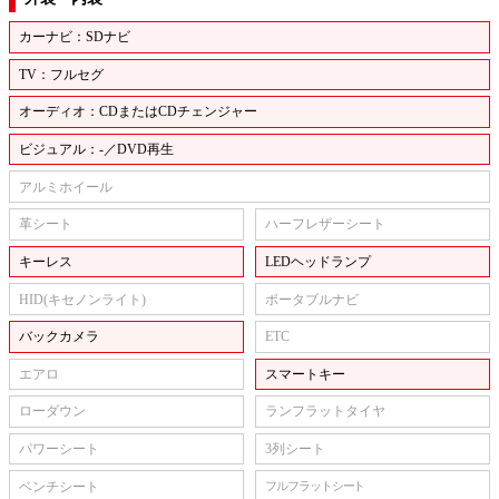
カーナビ：SDナビ
TV：フルセグ
オーディオ：CDまたはCDチェンジャー
ビジュアル：-／DVD再生
アルミホイール
革シート
ハーフレザーシート
キーレス
LEDヘッドランプ
HID(キセノンライト)
ポータブルナビ
バックカメラ
ETC
エアロ
スマートキー
ローダウン
ランフラットタイヤ
パワーシート
3列シート
ベンチシート
フルフラットシート