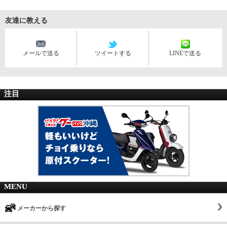
友達に教える
メールで送る
ツイートする
LINEで送る
注目
MENU
メーカーから探す