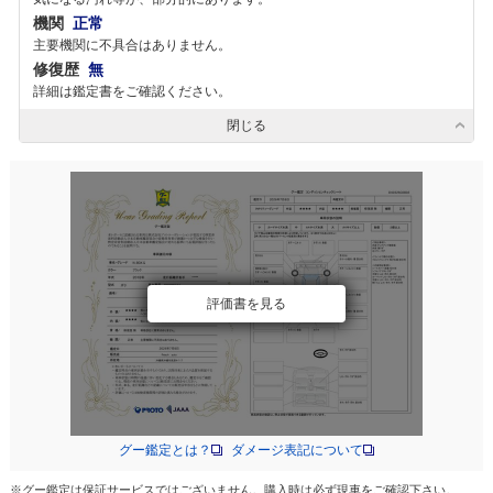
機関
正常
主要機関に不具合はありません。
修復歴
無
詳細は鑑定書をご確認ください。
閉じる
評価書を見る
グー鑑定とは？
ダメージ表記について
※グー鑑定は保証サービスではございません。購入時は必ず現車をご確認下さい。