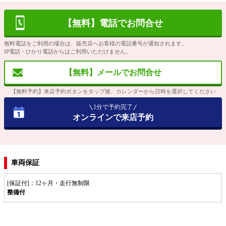
【無料】電話でお問合せ
無料電話をご利用の場合は、販売店へお客様の電話番号が通知されます。
IP電話・ひかり電話からはご利用いただけません。
【無料】メールでお問合せ
【無料予約】来店予約ボタンをタップ後、カレンダーから日時を選択してください
1分で予約完了
オンラインで来店予約
車両保証
[保証付]：12ヶ月・走行無制限
整備付