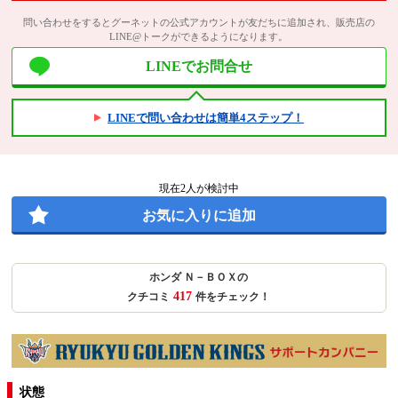
問い合わせをするとグーネットの公式アカウントが友だちに追加され、販売店の
LINE@トークができるようになります。
LINEでお問合せ
LINEで問い合わせは簡単4ステップ！
現在
2
人が検討中
お気に入りに追加
ホンダ Ｎ－ＢＯＸの
417
クチコミ
件をチェック！
状態