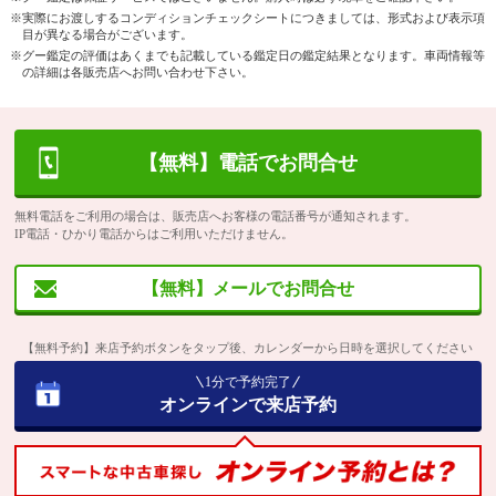
※実際にお渡しするコンディションチェックシートにつきましては、形式および表示項
目が異なる場合がございます。
※グー鑑定の評価はあくまでも記載している鑑定日の鑑定結果となります。車両情報等
の詳細は各販売店へお問い合わせ下さい。
【無料】電話でお問合せ
無料電話をご利用の場合は、販売店へお客様の電話番号が通知されます。
IP電話・ひかり電話からはご利用いただけません。
【無料】メールでお問合せ
【無料予約】来店予約ボタンをタップ後、カレンダーから日時を選択してください
1分で予約完了
オンラインで来店予約