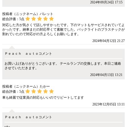
2024年09月24日 17:15
投稿者（ニックネーム）パレット
総合評価：
5
点
対応した方が気さくで話しやすかったです。下のマットもサービスされていてよ
かったです。納車まだの対応早くて素敵でした。バックライトのプラスチックが
割れていたので対応がの方よろしくお願いします。
2024年04月12日 21:27
Ｐｅａｃｈ ａｕｔｏコメント
お買い上げありがとうございます。 テールランプの交換します。本日ご連絡
させていただきます。
2024年04月13日 13:21
投稿者（ニックネーム）たかー
総合評価：
5
点
車も綺麗で従業員の対応もいいのでリピートしてます
2023年12月05日 13:11
Ｐｅａｃｈ ａｕｔｏコメント