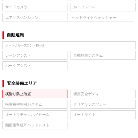
サイドカメラ
ルーフレール
エアサスペンション
ヘッドライトウォッシャー
自動運転
オートクルーズコントロール
レーンアシスト
自動駐車システム
パークアシスト
安全装備エリア
横滑り防止装置
衝突安全ボディ
衝突被害軽減システム
クリアランスソナー
オートマチックハイビーム
オートライト
頸部衝撃緩和ヘッドレスト