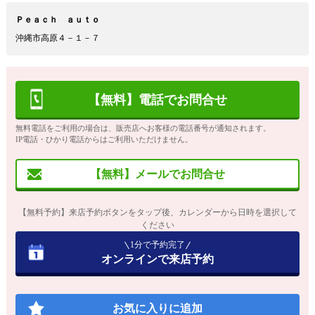
Ｐｅａｃｈ ａｕｔｏ
沖縄市高原４－１－７
【無料】電話でお問合せ
無料電話をご利用の場合は、販売店へお客様の電話番号が通知されます。
IP電話・ひかり電話からはご利用いただけません。
【無料】メールでお問合せ
【無料予約】来店予約ボタンをタップ後、カレンダーから日時を選択して
ください
1分で予約完了
オンラインで来店予約
お気に入りに追加