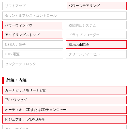
リフトアップ
パワーステアリング
ダウンヒルアシストコントロール
パワーウィンドウ
盗難防止システム
アイドリングストップ
ドライブレコーダー
USB入力端子
Bluetooth接続
100V電源
クリーンディーゼル
センターデフロック
外装・内装
カーナビ：メモリーナビ他
TV：ワンセグ
オーディオ：CDまたはCDチェンジャー
ビジュアル：-／DVD再生