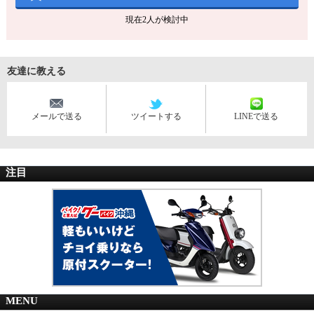
現在
2
人が検討中
友達に教える
メールで送る
ツイートする
LINEで送る
注目
MENU