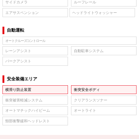
サイドカメラ
ルーフレール
エアサスペンション
ヘッドライトウォッシャー
自動運転
オートクルーズコントロール
レーンアシスト
自動駐車システム
パークアシスト
安全装備エリア
横滑り防止装置
衝突安全ボディ
衝突被害軽減システム
クリアランスソナー
オートマチックハイビーム
オートライト
頸部衝撃緩和ヘッドレスト