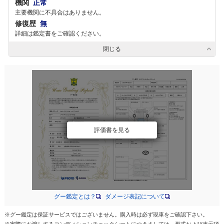
機関
正常
主要機関に不具合はありません。
修復歴
無
詳細は鑑定書をご確認ください。
閉じる
評価書を見る
グー鑑定とは？
ダメージ表記について
※グー鑑定は保証サービスではございません。購入時は必ず現車をご確認下さい。
※実際にお渡しするコンディションチェックシートにつきましては、形式および表示項