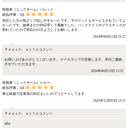
投稿者（ニックネーム）パレット
総合評価：
5
点
対応した方が気さくで話しやすかったです。下のマットもサービスされていてよ
かったです。納車まだの対応早くて素敵でした。バックライトのプラスチックが
割れていたので対応がの方よろしくお願いします。
2024年04月12日 21:27
Ｐｅａｃｈ ａｕｔｏコメント
お買い上げありがとうございます。 テールランプの交換します。本日ご連絡
させていただきます。
2024年04月13日 13:21
投稿者（ニックネーム）たかー
総合評価：
5
点
車も綺麗で従業員の対応もいいのでリピートしてます
2023年12月05日 13:11
Ｐｅａｃｈ ａｕｔｏコメント
taba