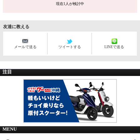
現在
1
人が検討中
友達に教える
メールで送る
ツイートする
LINEで送る
注目
MENU