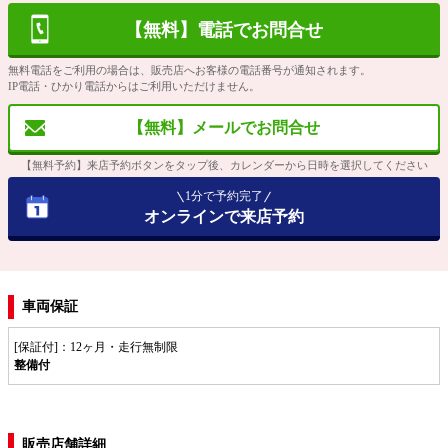
【無料】電話でお問合せ
無料電話をご利用の場合は、販売店へお客様の電話番号が通知されます。
IP電話・ひかり電話からはご利用いただけません。
【無料】メールでお問合せ
【無料予約】来店予約ボタンをタップ後、カレンダーから日時を選択してください
1分で予約完了
オンラインで来店予約
車両保証
[保証付]：12ヶ月・走行無制限
整備付
販売店舗詳細