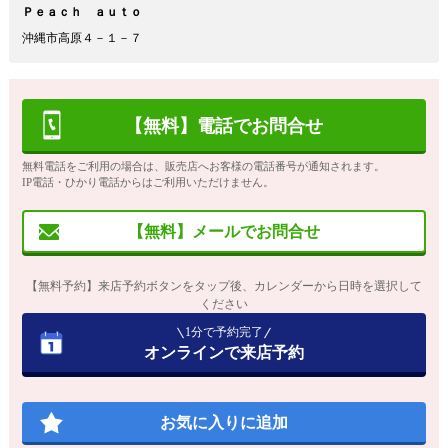
Ｐｅａｃｈ ａｕｔｏ
沖縄市高原４－１－７
【無料】電話でお問合せ
無料電話をご利用の場合は、販売店へお客様の電話番号が通知されます。
IP電話・ひかり電話からはご利用いただけません。
【無料】メールでお問合せ
【無料予約】来店予約ボタンをタップ後、カレンダーから日時を選択して
ください
1分で予約完了
オンラインで来店予約
お気に入りに追加