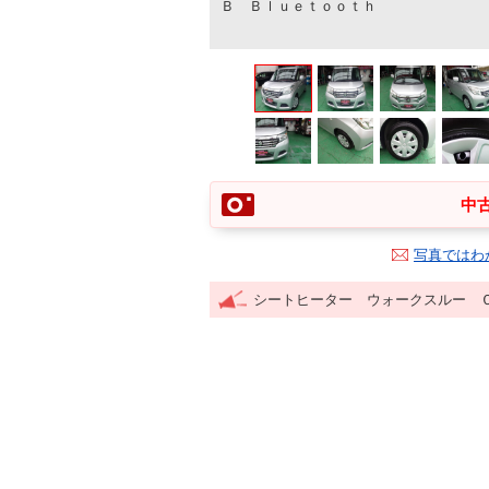
Ｂ Ｂｌｕｅｔｏｏｔｈ
中古
写真ではわ
シートヒーター ウォークスルー 