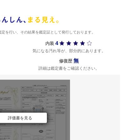
)が鑑定を行い、その結果を鑑定証として発行しております。
4
内装
気になる汚れ等が、部分的にあります。
無
修復歴
詳細は鑑定書をご確認ください。
評価書を見る