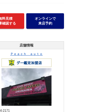
無料見積
オンラインで
庫確認する
来店予約
店舗情報
Ｐｅａｃｈ ａｕｔｏ
4-2171