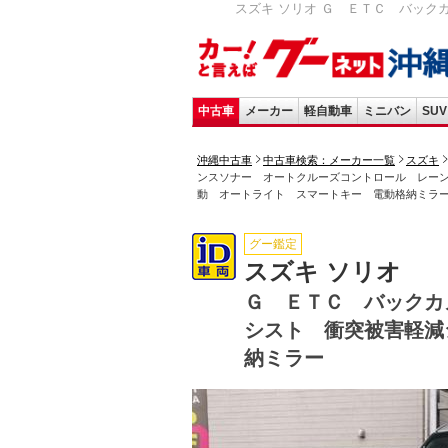
スズキ ソリオ Ｇ ＥＴＣ バック
中古車
メーカー
軽自動車
ミニバン
SUV
沖縄中古車
中古車検索：メーカー一覧
スズキ
ンスソナー オートクルーズコントロール レー
動 オートライト スマートキー 電動格納ミラ
グー鑑定
スズキ ソリオ
Ｇ ＥＴＣ バックカ
シスト 衝突被害軽減
納ミラー