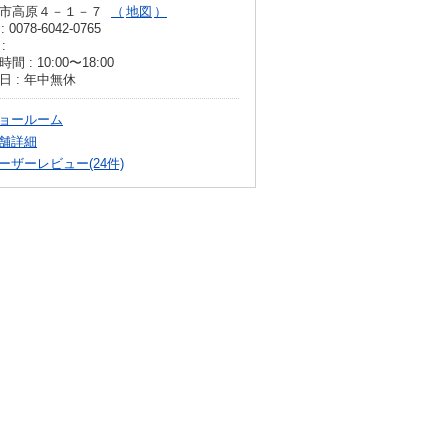
市高原４－１－７
地図
: 0078-6042-0765
:
間 : 10:00〜18:00
日 : 年中無休
ョールーム
舗詳細
ーザーレビュー(24件)