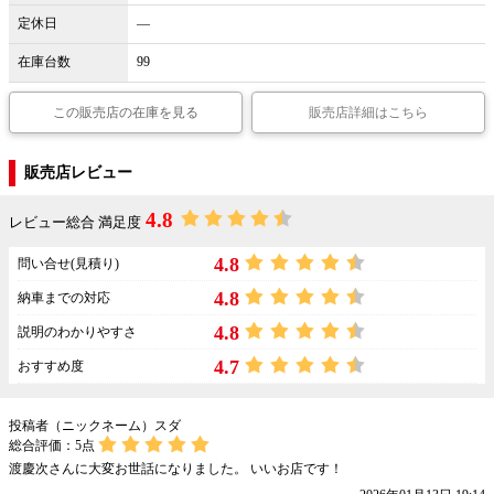
定休日
―
在庫台数
99
この販売店の在庫を見る
販売店詳細はこちら
販売店レビュー
4.8
レビュー総合 満足度
4.8
問い合せ(見積り)
4.8
納車までの対応
4.8
説明のわかりやすさ
4.7
おすすめ度
投稿者（ニックネーム）スダ
総合評価：
5
点
渡慶次さんに大変お世話になりました。 いいお店です！