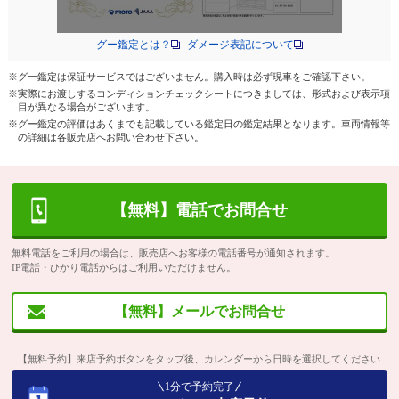
グー鑑定とは？
ダメージ表記について
※グー鑑定は保証サービスではございません。購入時は必ず現車をご確認下さい。
※実際にお渡しするコンディションチェックシートにつきましては、形式および表示項
目が異なる場合がございます。
※グー鑑定の評価はあくまでも記載している鑑定日の鑑定結果となります。車両情報等
の詳細は各販売店へお問い合わせ下さい。
【無料】電話でお問合せ
無料電話をご利用の場合は、販売店へお客様の電話番号が通知されます。
IP電話・ひかり電話からはご利用いただけません。
【無料】メールでお問合せ
【無料予約】来店予約ボタンをタップ後、カレンダーから日時を選択してください
1分で予約完了