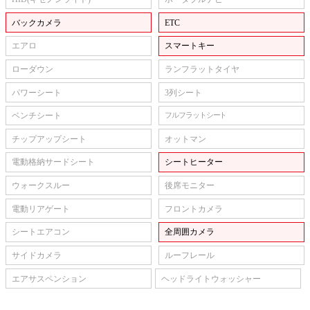
バックカメラ
ETC
エアロ
スマートキー
ローダウン
ランフラットタイヤ
パワーシート
3列シート
ベンチシート
フルフラットシート
チップアップシート
オットマン
電動格納サードシート
シートヒーター
ウォークスルー
後席モニター
電動リアゲート
フロントカメラ
シートエアコン
全周囲カメラ
サイドカメラ
ルーフレール
エアサスペンション
ヘッドライトウォッシャー