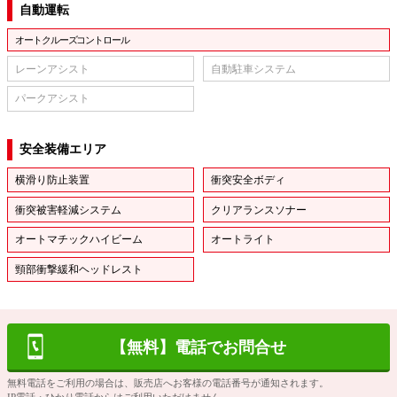
自動運転
オートクルーズコントロール
レーンアシスト
自動駐車システム
パークアシスト
安全装備エリア
横滑り防止装置
衝突安全ボディ
衝突被害軽減システム
クリアランスソナー
オートマチックハイビーム
オートライト
頸部衝撃緩和ヘッドレスト
【無料】電話でお問合せ
無料電話をご利用の場合は、販売店へお客様の電話番号が通知されます。