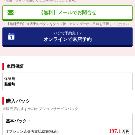
IP電話・ひかり電話からはご利用いただけません。
【無料】メールでお問合せ
【無料予約】来店予約ボタンをタップ後、カレンダーから日時を選択してください
1分で予約完了
オンラインで来店予約
車両保証
保証無
整備無
購入パック
※販売店おすすめのオプションサービスパック
基本パック：−
197.1
オプション込参考支払総額
(税込)
万円