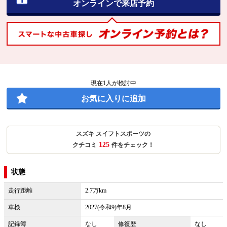
オンラインで来店予約
現在
1
人が検討中
お気に入りに追加
スズキ スイフトスポーツの
125
クチコミ
件をチェック！
状態
走行距離
2.7万km
車検
2027(令和9)年8月
記録簿
なし
修復歴
なし