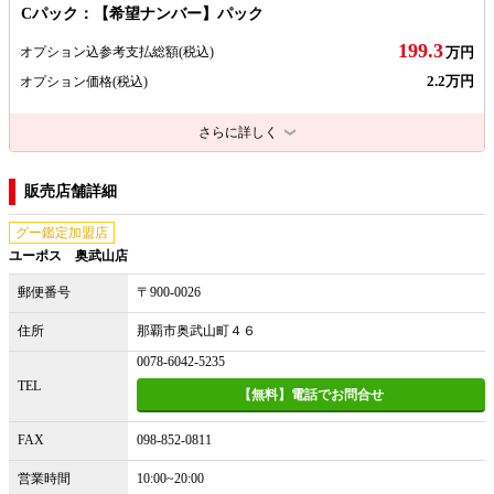
Cパック：【希望ナンバー】パック
199.3
オプション込参考支払総額
(税込)
万円
2.2万円
オプション価格
(税込)
さらに詳しく
販売店舗詳細
グー鑑定加盟店
ユーポス 奥武山店
郵便番号
〒900-0026
住所
那覇市奥武山町４６
0078-6042-5235
TEL
【無料】電話でお問合せ
FAX
098-852-0811
営業時間
10:00~20:00