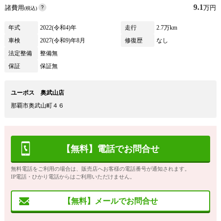
9.1
諸費用
万円
(税込)
年式
2022(令和4)年
走行
2.7万km
車検
2027(令和9)年8月
修復歴
なし
法定整備
整備無
保証
保証無
ユーポス 奥武山店
那覇市奥武山町４６
【無料】電話でお問合せ
無料電話をご利用の場合は、販売店へお客様の電話番号が通知されます。
IP電話・ひかり電話からはご利用いただけません。
【無料】メールでお問合せ