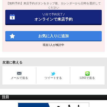
【無料予約】来店予約ボタンをタップ後、カレンダーから日時を選択して
ください
1分で予約完了
オンラインで来店予約
お気に入りに追加
現在
1
人が検討中
友達に教える
メールで送る
ツイートする
LINEで送る
注目