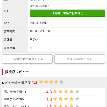
0078-6049-8617
TEL
【無料】電話でお問合せ
FAX
098-938-5559
営業時間
10：00〜19：00
定休日
不定休
在庫台数
21
この販売店の在庫を見る
販売店詳細はこちら
販売店レビュー
4.3
レビュー総合 満足度
4.3
問い合せ(見積り)
4.3
納車までの対応
4.3
説明のわかりやすさ