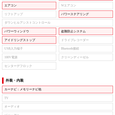
エアコン
Wエアコン
リフトアップ
パワーステアリング
ダウンヒルアシストコントロール
パワーウィンドウ
盗難防止システム
アイドリングストップ
ドライブレコーダー
USB入力端子
Bluetooth接続
100V電源
クリーンディーゼル
センターデフロック
外装・内装
カーナビ：メモリーナビ他
TV
オーディオ