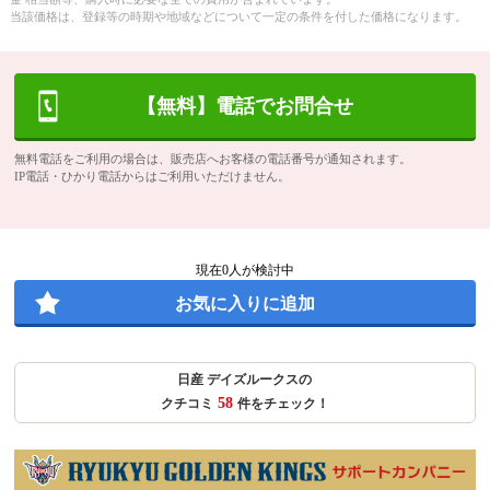
当該価格は、登録等の時期や地域などについて一定の条件を付した価格になります。
【無料】電話でお問合せ
無料電話をご利用の場合は、販売店へお客様の電話番号が通知されます。
IP電話・ひかり電話からはご利用いただけません。
現在
0
人が検討中
お気に入りに追加
日産 デイズルークスの
58
クチコミ
件をチェック！