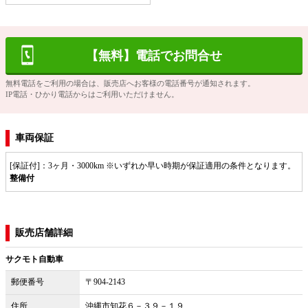
【無料】電話でお問合せ
無料電話をご利用の場合は、販売店へお客様の電話番号が通知されます。
IP電話・ひかり電話からはご利用いただけません。
車両保証
[保証付]：3ヶ月・3000km ※いずれか早い時期が保証適用の条件となります。
整備付
販売店舗詳細
サクモト自動車
郵便番号
〒904-2143
住所
沖縄市知花６－３９－１９