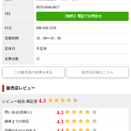
0078-6049-8617
TEL
【無料】電話でお問合せ
FAX
098-938-5559
営業時間
10：00〜19：00
定休日
不定休
在庫台数
21
この販売店の在庫を見る
販売店詳細はこちら
販売店レビュー
4.3
レビュー総合 満足度
4.3
問い合せ(見積り)
4.3
納車までの対応
4.3
説明のわかりやすさ