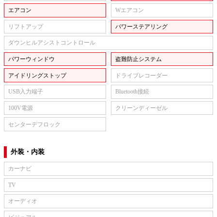
エアコン
Wエアコン
リフトアップ
パワーステアリング
ダウンヒルアシストコントロール
パワーウィンドウ
盗難防止システム
アイドリングストップ
ドライブレコーダー
USB入力端子
Bluetooth接続
100V電源
クリーンディーゼル
センターデフロック
外装・内装
カーナビ
TV
オーディオ