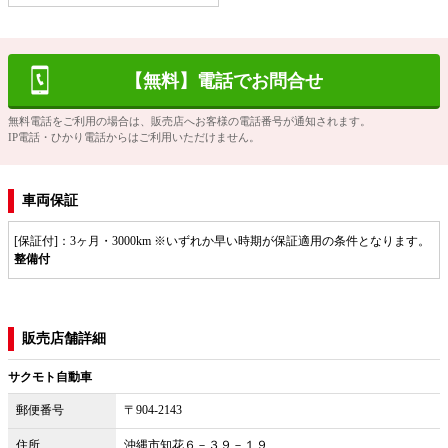
【無料】電話でお問合せ
無料電話をご利用の場合は、販売店へお客様の電話番号が通知されます。
IP電話・ひかり電話からはご利用いただけません。
車両保証
[保証付]：3ヶ月・3000km ※いずれか早い時期が保証適用の条件となります。
整備付
販売店舗詳細
サクモト自動車
郵便番号
〒904-2143
住所
沖縄市知花６－３９－１９