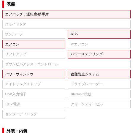
装備
エアバッグ：運転席/助手席
スライドドア
サンルーフ
ABS
エアコン
Wエアコン
リフトアップ
パワーステアリング
ダウンヒルアシストコントロール
パワーウィンドウ
盗難防止システム
アイドリングストップ
ドライブレコーダー
USB入力端子
Bluetooth接続
100V電源
クリーンディーゼル
センターデフロック
外装・内装