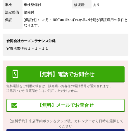
車検
車検整備付
修復歴
あり
法定整備
整備付
保証
[保証付]：1ヶ月・1000km ※いずれか早い時期が保証適用の条件と
なります。
合同会社カーメンテナンス沖縄
宜野湾市伊佐１－１－１１
【無料】電話でお問合せ
無料電話をご利用の場合は、販売店へお客様の電話番号が通知されます。
IP電話・ひかり電話からはご利用いただけません。
【無料】メールでお問合せ
【無料予約】来店予約ボタンをタップ後、カレンダーから日時を選択して
ください