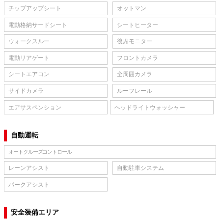
チップアップシート
オットマン
電動格納サードシート
シートヒーター
ウォークスルー
後席モニター
電動リアゲート
フロントカメラ
シートエアコン
全周囲カメラ
サイドカメラ
ルーフレール
エアサスペンション
ヘッドライトウォッシャー
自動運転
オートクルーズコントロール
レーンアシスト
自動駐車システム
パークアシスト
安全装備エリア