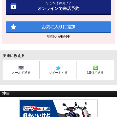
1分で予約完了
オンラインで来店予約
お気に入りに追加
現在
0
人が検討中
友達に教える
メールで送る
ツイートする
LINEで送る
注目