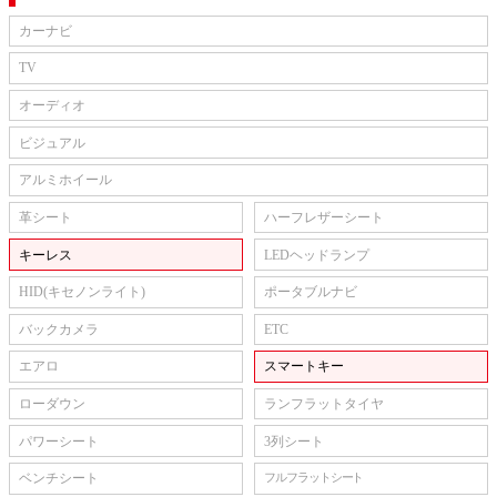
カーナビ
TV
オーディオ
ビジュアル
アルミホイール
革シート
ハーフレザーシート
キーレス
LEDヘッドランプ
HID(キセノンライト)
ポータブルナビ
バックカメラ
ETC
エアロ
スマートキー
ローダウン
ランフラットタイヤ
パワーシート
3列シート
ベンチシート
フルフラットシート