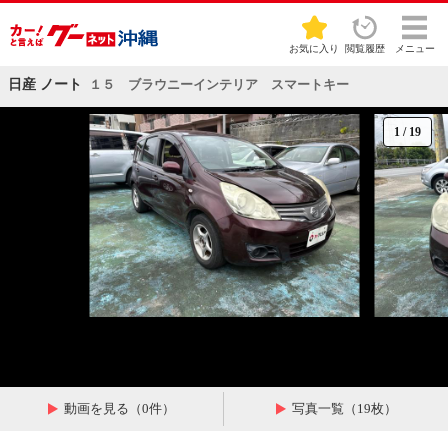
お気に入り
閲覧履歴
メニュー
日産 ノート
１５ ブラウニーインテリア スマートキー
1
/
19
動画を見る（0件）
写真一覧（19枚）