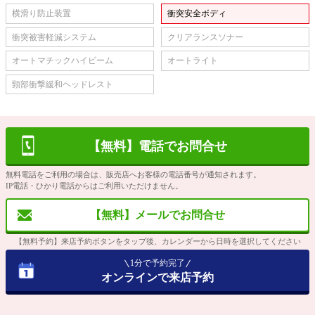
横滑り防止装置
衝突安全ボディ
衝突被害軽減システム
クリアランスソナー
オートマチックハイビーム
オートライト
頸部衝撃緩和ヘッドレスト
【無料】電話でお問合せ
無料電話をご利用の場合は、販売店へお客様の電話番号が通知されます。
IP電話・ひかり電話からはご利用いただけません。
【無料】メールでお問合せ
【無料予約】来店予約ボタンをタップ後、カレンダーから日時を選択してください
1分で予約完了
オンラインで来店予約