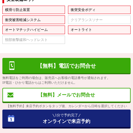
横滑り防止装置
衝突安全ボディ
衝突被害軽減システム
クリアランスソナー
オートマチックハイビーム
オートライト
頸部衝撃緩和ヘッドレスト
【無料】電話でお問合せ
無料電話をご利用の場合は、販売店へお客様の電話番号が通知されます。
IP電話・ひかり電話からはご利用いただけません。
【無料】メールでお問合せ
【無料予約】来店予約ボタンをタップ後、カレンダーから日時を選択してください
1分で予約完了
オンラインで来店予約