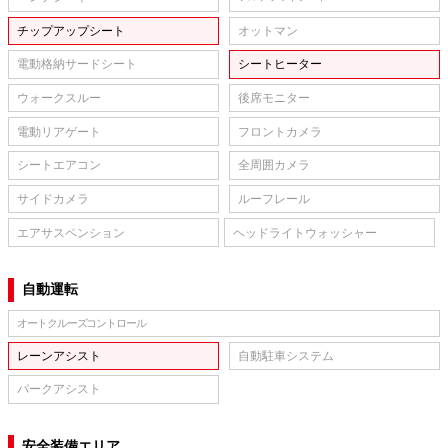
チップアップシート
オットマン
電動格納サードシート
シートヒーター
ウォークスルー
後席モニター
電動リアゲート
フロントカメラ
シートエアコン
全周囲カメラ
サイドカメラ
ルーフレール
エアサスペンション
ヘッドライトウォッシャー
自動運転
オートクルーズコントロール
レーンアシスト
自動駐車システム
パークアシスト
安全装備エリア