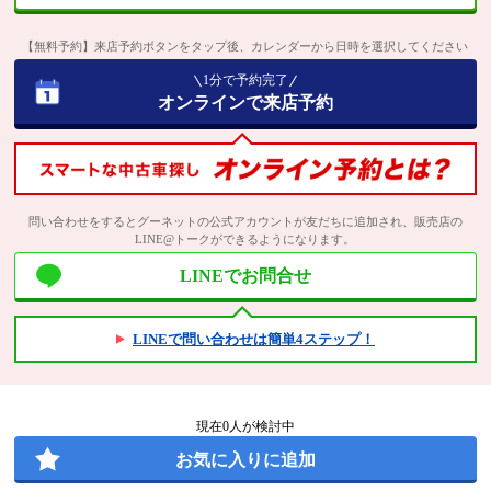
【無料予約】来店予約ボタンをタップ後、カレンダーから日時を選択してください
1分で予約完了
オンラインで来店予約
問い合わせをするとグーネットの公式アカウントが友だちに追加され、販売店の
LINE@トークができるようになります。
LINEでお問合せ
LINEで問い合わせは簡単4ステップ！
現在
0
人が検討中
お気に入りに追加