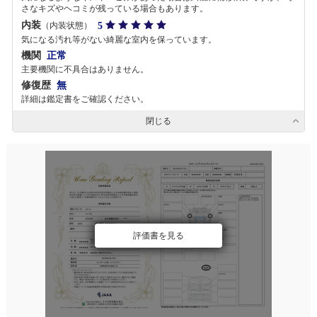
さなキズやヘコミが残っている場合もあります。
内装
5
（内装状態）
気になる汚れ等がない綺麗な室内を保っています。
機関
正常
主要機関に不具合はありません。
修復歴
無
詳細は鑑定書をご確認ください。
閉じる
評価書を見る