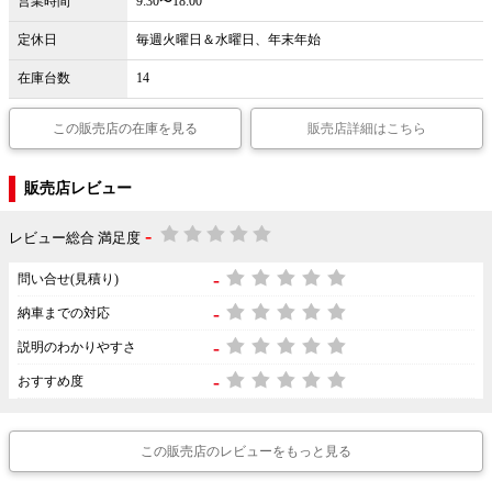
営業時間
9:30〜18:00
定休日
毎週火曜日＆水曜日、年末年始
在庫台数
14
この販売店の在庫を見る
販売店詳細はこちら
販売店レビュー
-
レビュー総合 満足度
-
問い合せ(見積り)
-
納車までの対応
-
説明のわかりやすさ
-
おすすめ度
この販売店のレビューをもっと見る