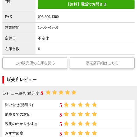
TEL
【無料】電話でお問合せ
FAX
098-800-1300
営業時間
10:00〜19:00
定休日
不定休
在庫台数
6
この販売店の在庫を見る
販売店詳細はこちら
販売店レビュー
5
レビュー総合 満足度
5
問い合せ(見積り)
5
納車までの対応
5
説明のわかりやすさ
5
おすすめ度