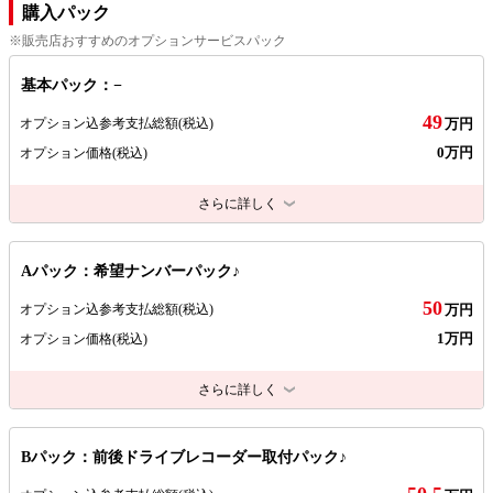
購入パック
※販売店おすすめのオプションサービスパック
基本パック：−
49
オプション込参考支払総額
(税込)
万円
0万円
オプション価格
(税込)
さらに詳しく
Aパック：希望ナンバーパック♪
50
オプション込参考支払総額
(税込)
万円
1万円
オプション価格
(税込)
さらに詳しく
Bパック：前後ドライブレコーダー取付パック♪