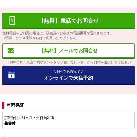
【無料】電話でお問合せ
無料電話をご利用の場合は、販売店へお客様の電話番号が通知されます。
IP電話・ひかり電話からはご利用いただけません。
【無料】メールでお問合せ
【無料予約】来店予約ボタンをタップ後、カレンダーから日時を選択してください
1分で予約完了
オンラインで来店予約
車両保証
[保証付]：24ヶ月・走行無制限
整備付