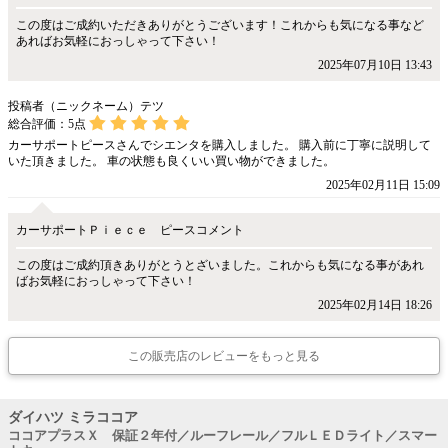
この度はご成約いただきありがとうございます！これからも気になる事など
あればお気軽におっしゃって下さい！
2025年07月10日 13:43
投稿者（ニックネーム）テツ
総合評価：
5
点
カーサポートピースさんでシエンタを購入しました。 購入前に丁寧に説明して
いた頂きました。 車の状態も良くいい買い物ができました。
2025年02月11日 15:09
カーサポートＰｉｅｃｅ ピースコメント
この度はご成約頂きありがとうとざいました。これからも気になる事があれ
ばお気軽におっしゃって下さい！
2025年02月14日 18:26
この販売店のレビューをもっと見る
ダイハツ ミラココア
ココアプラスＸ 保証２年付／ルーフレール／フルＬＥＤライト／スマー