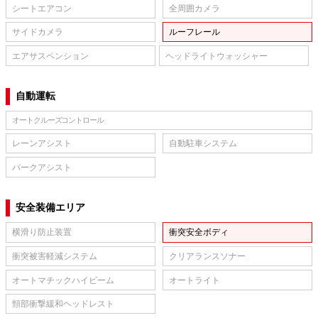
シートエアコン
全周囲カメラ
サイドカメラ
ルーフレール
エアサスペンション
ヘッドライトウォッシャー
自動運転
オートクルーズコントロール
レーンアシスト
自動駐車システム
パークアシスト
安全装備エリア
横滑り防止装置
衝突安全ボディ
衝突被害軽減システム
クリアランスソナー
オートマチックハイビーム
オートライト
頸部衝撃緩和ヘッドレスト