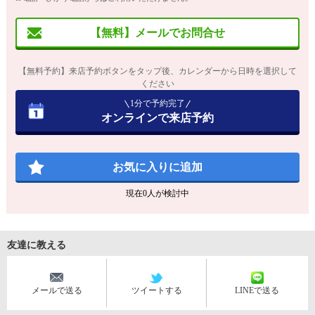
【無料】メールでお問合せ
【無料予約】来店予約ボタンをタップ後、カレンダーから日時を選択して
ください
1分で予約完了
オンラインで来店予約
お気に入りに追加
現在
0
人が検討中
友達に教える
メールで送る
ツイートする
LINEで送る