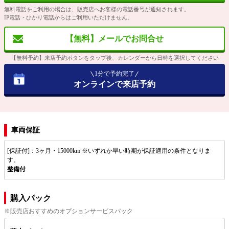
無料電話をご利用の場合は、販売店へお客様の電話番号が通知されます。
IP電話・ひかり電話からはご利用いただけません。
【無料】メールでお問合せ
【無料予約】来店予約ボタンをタップ後、カレンダーから日時を選択してください
1分で予約完了
オンラインで来店予約
車両保証
[保証付]：3ヶ月・15000km ※いずれか早い時期が保証適用の条件となりま
す。
整備付
購入パック
※販売店おすすめのオプションサービスパック