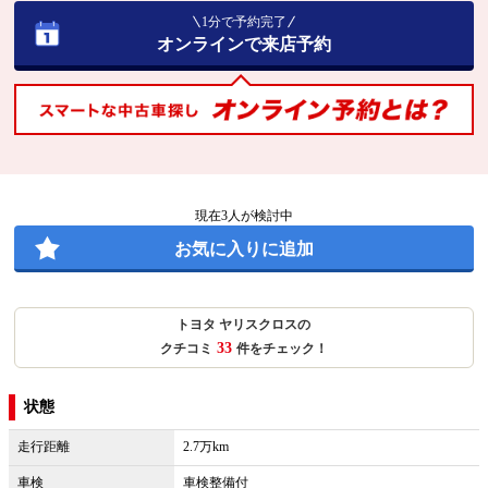
1分で予約完了
オンラインで来店予約
現在
3
人が検討中
お気に入りに追加
トヨタ ヤリスクロスの
33
クチコミ
件をチェック！
状態
走行距離
2.7万km
車検
車検整備付