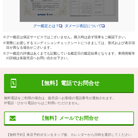
グー鑑定とは？
ダメージ表記について
※グー鑑定は保証サービスではございません。購入時は必ず現車をご確認下さい。
※実際にお渡しするコンディションチェックシートにつきましては、形式および表示項
目が異なる場合がございます。
※グー鑑定の評価はあくまでも記載している鑑定日の鑑定結果となります。車両情報等
の詳細は各販売店へお問い合わせ下さい。
【無料】電話でお問合せ
無料電話をご利用の場合は、販売店へお客様の電話番号が通知されます。
IP電話・ひかり電話からはご利用いただけません。
【無料】メールでお問合せ
【無料予約】来店予約ボタンをタップ後、カレンダーから日時を選択してください