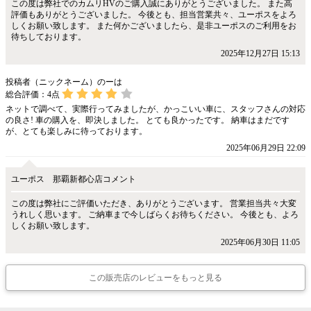
この度は弊社でのカムリHVのご購入誠にありがとうございました。 また高
評価もありがとうございました。 今後とも、担当営業共々、ユーポスをよろ
しくお願い致します。 また何かございましたら、是非ユーポスのご利用をお
待ちしております。
2025年12月27日 15:13
投稿者（ニックネーム）のーは
総合評価：
4
点
ネットで調べて、実際行ってみましたが、かっこいい車に、スタッフさんの対応
の良さ! 車の購入を、即決しました。 とても良かったです。 納車はまだです
が、とても楽しみに待っております。
2025年06月29日 22:09
ユーポス 那覇新都心店コメント
この度は弊社にご評価いただき、ありがとうございます。 営業担当共々大変
うれしく思います。 ご納車まで今しばらくお待ちください。 今後とも、よろ
しくお願い致します。
2025年06月30日 11:05
この販売店のレビューをもっと見る