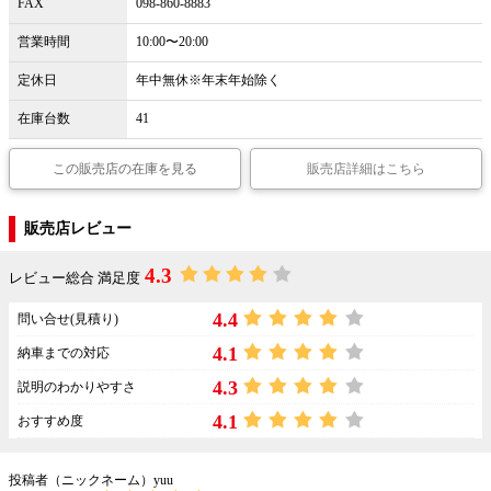
FAX
098-860-8883
営業時間
10:00〜20:00
定休日
年中無休※年末年始除く
在庫台数
41
この販売店の在庫を見る
販売店詳細はこちら
販売店レビュー
4.3
レビュー総合 満足度
4.4
問い合せ(見積り)
4.1
納車までの対応
4.3
説明のわかりやすさ
4.1
おすすめ度
投稿者（ニックネーム）yuu