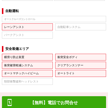
自動運転
オートクルーズコントロール
レーンアシスト
自動駐車システム
パークアシスト
安全装備エリア
横滑り防止装置
衝突安全ボディ
衝突被害軽減システム
クリアランスソナー
オートマチックハイビーム
オートライト
頸部衝撃緩和ヘッドレスト
【無料】電話でお問合せ