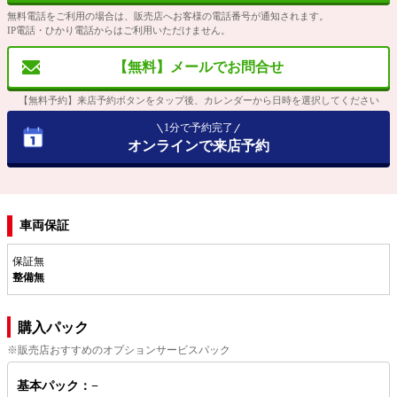
無料電話をご利用の場合は、販売店へお客様の電話番号が通知されます。
IP電話・ひかり電話からはご利用いただけません。
【無料】メールでお問合せ
【無料予約】来店予約ボタンをタップ後、カレンダーから日時を選択してください
1分で予約完了
オンラインで来店予約
車両保証
保証無
整備無
購入パック
※販売店おすすめのオプションサービスパック
基本パック：−