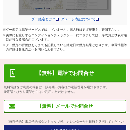
グー鑑定とは？
ダメージ表記について
※グー鑑定は保証サービスではございません。購入時は必ず現車をご確認下さい。
※実際にお渡しするコンディションチェックシートにつきましては、形式および表示項
目が異なる場合がございます。
※グー鑑定の評価はあくまでも記載している鑑定日の鑑定結果となります。車両情報等
の詳細は各販売店へお問い合わせ下さい。
【無料】電話でお問合せ
無料電話をご利用の場合は、販売店へお客様の電話番号が通知されます。
IP電話・ひかり電話からはご利用いただけません。
【無料】メールでお問合せ
【無料予約】来店予約ボタンをタップ後、カレンダーから日時を選択してください