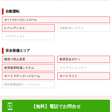
自動運転
オートクルーズコントロール
レーンアシスト
自動駐車システム
パークアシスト
安全装備エリア
横滑り防止装置
衝突安全ボディ
衝突被害軽減システム
クリアランスソナー
オートマチックハイビーム
オートライト
頸部衝撃緩和ヘッドレスト
【無料】電話でお問合せ