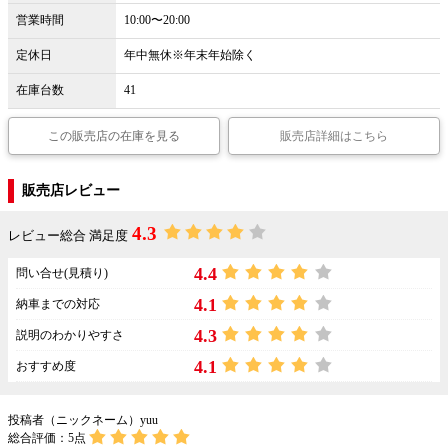
営業時間
10:00〜20:00
定休日
年中無休※年末年始除く
在庫台数
41
この販売店の在庫を見る
販売店詳細はこちら
販売店レビュー
4.3
レビュー総合 満足度
4.4
問い合せ(見積り)
4.1
納車までの対応
4.3
説明のわかりやすさ
4.1
おすすめ度
投稿者（ニックネーム）yuu
総合評価：
5
点