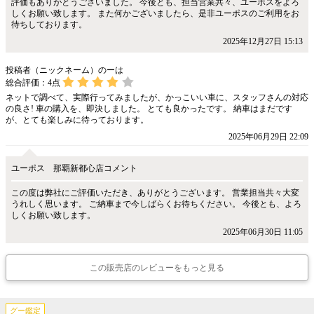
評価もありがとうございました。 今後とも、担当営業共々、ユーポスをよろ
しくお願い致します。 また何かございましたら、是非ユーポスのご利用をお
待ちしております。
2025年12月27日 15:13
投稿者（ニックネーム）のーは
総合評価：
4
点
ネットで調べて、実際行ってみましたが、かっこいい車に、スタッフさんの対応
の良さ! 車の購入を、即決しました。 とても良かったです。 納車はまだです
が、とても楽しみに待っております。
2025年06月29日 22:09
ユーポス 那覇新都心店コメント
この度は弊社にご評価いただき、ありがとうございます。 営業担当共々大変
うれしく思います。 ご納車まで今しばらくお待ちください。 今後とも、よろ
しくお願い致します。
2025年06月30日 11:05
この販売店のレビューをもっと見る
グー鑑定