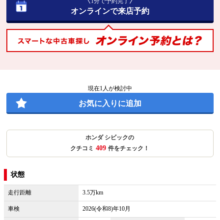
1分で予約完了
オンラインで来店予約
現在
1
人が検討中
お気に入りに追加
ホンダ シビックの
409
クチコミ
件をチェック！
状態
走行距離
3.5万km
車検
2026(令和8)年10月