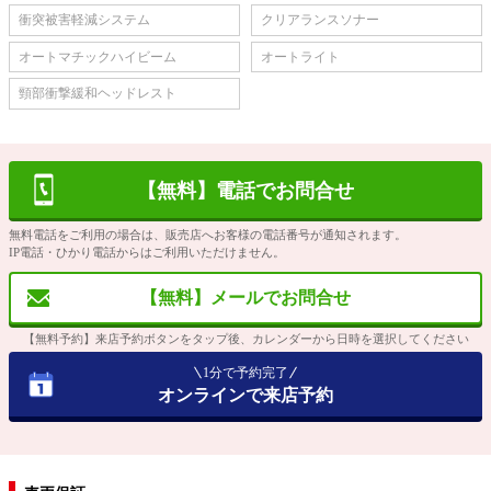
衝突被害軽減システム
クリアランスソナー
オートマチックハイビーム
オートライト
頸部衝撃緩和ヘッドレスト
【無料】電話でお問合せ
無料電話をご利用の場合は、販売店へお客様の電話番号が通知されます。
IP電話・ひかり電話からはご利用いただけません。
【無料】メールでお問合せ
【無料予約】来店予約ボタンをタップ後、カレンダーから日時を選択してください
1分で予約完了
オンラインで来店予約