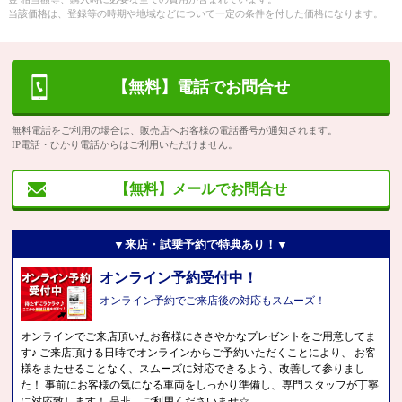
当該価格は、登録等の時期や地域などについて一定の条件を付した価格になります。
【無料】電話でお問合せ
無料電話をご利用の場合は、販売店へお客様の電話番号が通知されます。
IP電話・ひかり電話からはご利用いただけません。
【無料】メールでお問合せ
▼来店・試乗予約で特典あり！▼
オンライン予約受付中！
オンライン予約でご来店後の対応もスムーズ！
オンラインでご来店頂いたお客様にささやかなプレゼントをご用意してま
す♪ ご来店頂ける日時でオンラインからご予約いただくことにより、 お客
様をまたせることなく、スムーズに対応できるよう、改善して参りまし
た！ 事前にお客様の気になる車両をしっかり準備し、専門スタッフが丁寧
に対応致します！ 是非、ご利用くださいませ☆