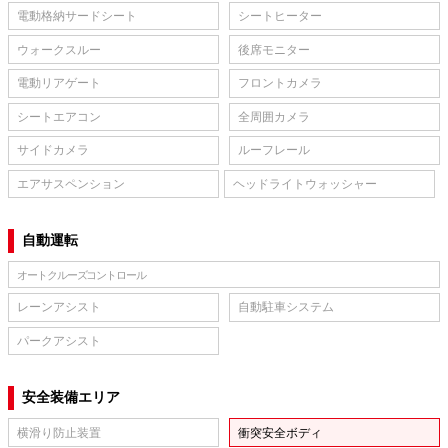
電動格納サードシート
シートヒーター
ウォークスルー
後席モニター
電動リアゲート
フロントカメラ
シートエアコン
全周囲カメラ
サイドカメラ
ルーフレール
エアサスペンション
ヘッドライトウォッシャー
自動運転
オートクルーズコントロール
レーンアシスト
自動駐車システム
パークアシスト
安全装備エリア
横滑り防止装置
衝突安全ボディ