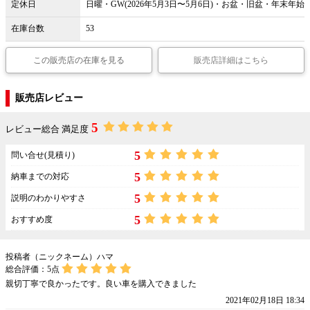
定休日
日曜・GW(2026年5月3日〜5月6日)・お盆・旧盆・年末年始
在庫台数
53
この販売店の在庫を見る
販売店詳細はこちら
販売店レビュー
5
レビュー総合 満足度
5
問い合せ(見積り)
5
納車までの対応
5
説明のわかりやすさ
5
おすすめ度
投稿者（ニックネーム）ハマ
総合評価：
5
点
親切丁寧で良かったです。良い車を購入できました
2021年02月18日 18:34