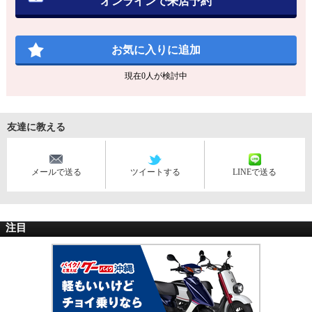
オンラインで来店予約
お気に入りに追加
現在
0
人が検討中
友達に教える
メールで送る
ツイートする
LINEで送る
注目