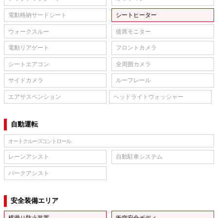
電動格納サードシート
シートヒーター
ウォークスルー
後席モニター
電動リアゲート
フロントカメラ
シートエアコン
全周囲カメラ
サイドカメラ
ルーフレール
エアサスペンション
ヘッドライトウォッシャー
自動運転
オートクルーズコントロール
レーンアシスト
自動駐車システム
パークアシスト
安全装備エリア
横滑り防止装置
衝突安全ボディ