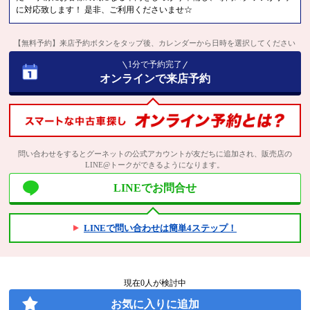
に対応致します！ 是非、ご利用くださいませ☆
【無料予約】来店予約ボタンをタップ後、カレンダーから日時を選択してください
1分で予約完了
オンラインで来店予約
問い合わせをするとグーネットの公式アカウントが友だちに追加され、販売店の
LINE@トークができるようになります。
LINEでお問合せ
LINEで問い合わせは簡単4ステップ！
現在
0
人が検討中
お気に入りに追加