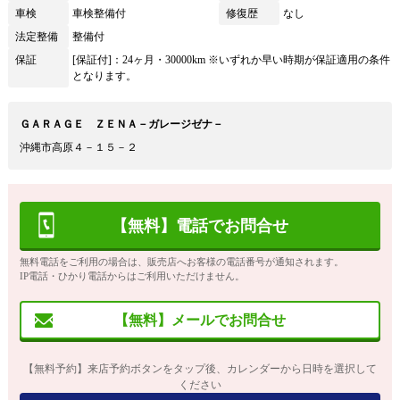
車検
車検整備付
修復歴
なし
法定整備
整備付
保証
[保証付]：24ヶ月・30000km ※いずれか早い時期が保証適用の条件
となります。
ＧＡＲＡＧＥ ＺＥＮＡ－ガレージゼナ－
沖縄市高原４－１５－２
【無料】電話でお問合せ
無料電話をご利用の場合は、販売店へお客様の電話番号が通知されます。
IP電話・ひかり電話からはご利用いただけません。
【無料】メールでお問合せ
【無料予約】来店予約ボタンをタップ後、カレンダーから日時を選択して
ください