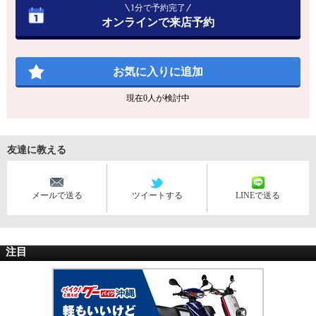
1分で予約完了
オンラインで来店予約
お気に入りに追加
現在
0
人が検討中
友達に教える
メールで送る
ツイートする
LINEで送る
注目