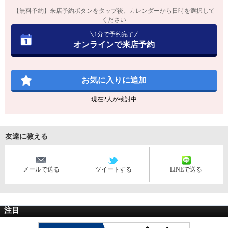
【無料予約】来店予約ボタンをタップ後、カレンダーから日時を選択して
ください
1分で予約完了
オンラインで来店予約
お気に入りに追加
現在
2
人が検討中
友達に教える
メールで送る
ツイートする
LINEで送る
注目