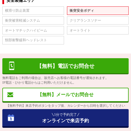
安全装備エリア
横滑り防止装置
衝突安全ボディ
衝突被害軽減システム
クリアランスソナー
オートマチックハイビーム
オートライト
頸部衝撃緩和ヘッドレスト
【無料】電話でお問合せ
無料電話をご利用の場合は、販売店へお客様の電話番号が通知されます。
IP電話・ひかり電話からはご利用いただけません。
【無料】メールでお問合せ
【無料予約】来店予約ボタンをタップ後、カレンダーから日時を選択してください
1分で予約完了
オンラインで来店予約