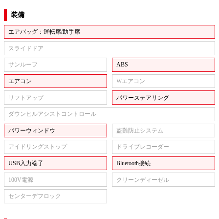
装備
エアバッグ：運転席/助手席
スライドドア
サンルーフ
ABS
エアコン
Wエアコン
リフトアップ
パワーステアリング
ダウンヒルアシストコントロール
パワーウィンドウ
盗難防止システム
アイドリングストップ
ドライブレコーダー
USB入力端子
Bluetooth接続
100V電源
クリーンディーゼル
センターデフロック