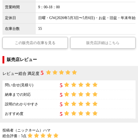
営業時間
9：00-18：00
定休日
日曜・GW(2026年5月3日〜5月6日)・お盆・旧盆・年末年始
在庫台数
55
この販売店の在庫を見る
販売店詳細はこちら
販売店レビュー
5
レビュー総合 満足度
5
問い合せ(見積り)
5
納車までの対応
5
説明のわかりやすさ
5
おすすめ度
投稿者（ニックネーム）ハマ
総合評価：
5
点