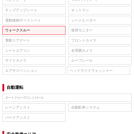
ベンチシート
チップアップシート
オットマン
電動格納サードシート
シートヒーター
ウォークスルー
後席モニター
電動リアゲート
フロントカメラ
シートエアコン
全周囲カメラ
サイドカメラ
ルーフレール
エアサスペンション
ヘッドライトウォッシャー
自動運転
オートクルーズコントロール
レーンアシスト
自動駐車システム
パークアシスト