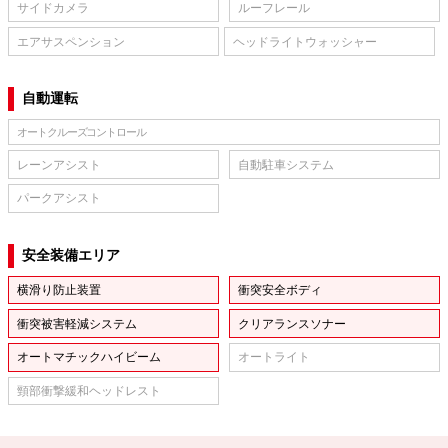
サイドカメラ
ルーフレール
エアサスペンション
ヘッドライトウォッシャー
自動運転
オートクルーズコントロール
レーンアシスト
自動駐車システム
パークアシスト
安全装備エリア
横滑り防止装置
衝突安全ボディ
衝突被害軽減システム
クリアランスソナー
オートマチックハイビーム
オートライト
頸部衝撃緩和ヘッドレスト