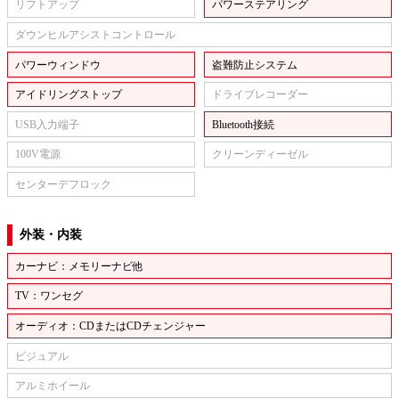
リフトアップ
パワーステアリング
ダウンヒルアシストコントロール
パワーウィンドウ
盗難防止システム
アイドリングストップ
ドライブレコーダー
USB入力端子
Bluetooth接続
100V電源
クリーンディーゼル
センターデフロック
外装・内装
カーナビ：メモリーナビ他
TV：ワンセグ
オーディオ：CDまたはCDチェンジャー
ビジュアル
アルミホイール