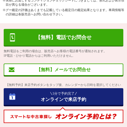
※実際にお渡しするコンディションチェックシートにつきましては、形式および表示項
目が異なる場合がございます。
※グー鑑定の評価はあくまでも記載している鑑定日の鑑定結果となります。車両情報等
の詳細は各販売店へお問い合わせ下さい。
【無料】電話でお問合せ
無料電話をご利用の場合は、販売店へお客様の電話番号が通知されます。
IP電話・ひかり電話からはご利用いただけません。
【無料】メールでお問合せ
【無料予約】来店予約ボタンをタップ後、カレンダーから日時を選択してください
1分で予約完了
オンラインで来店予約