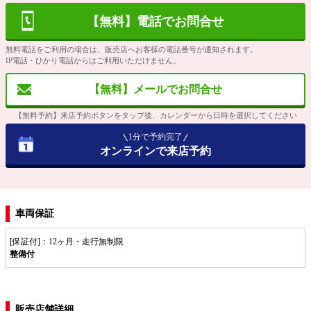
【無料】電話でお問合せ
無料電話をご利用の場合は、販売店へお客様の電話番号が通知されます。
IP電話・ひかり電話からはご利用いただけません。
【無料】メールでお問合せ
【無料予約】来店予約ボタンをタップ後、カレンダーから日時を選択してください
1分で予約完了
オンラインで来店予約
車両保証
[保証付]：12ヶ月・走行無制限
整備付
販売店舗詳細