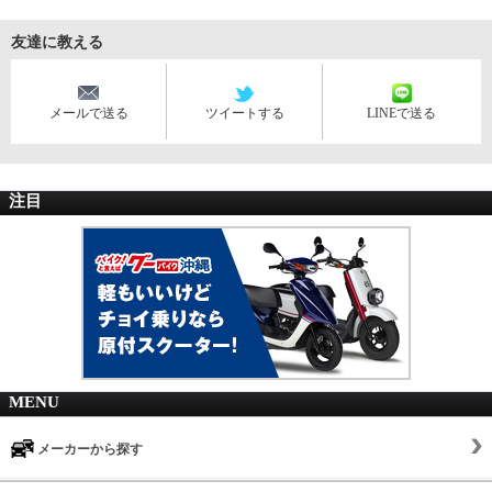
友達に教える
メールで送る
ツイートする
LINEで送る
注目
MENU
メーカーから探す