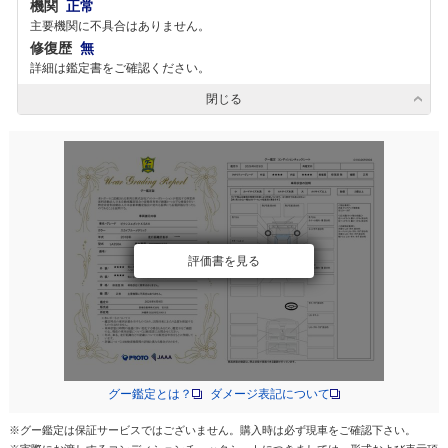
機関
正常
主要機関に不具合はありません。
修復歴
無
詳細は鑑定書をご確認ください。
閉じる
評価書を見る
グー鑑定とは？
ダメージ表記について
※グー鑑定は保証サービスではございません。購入時は必ず現車をご確認下さい。