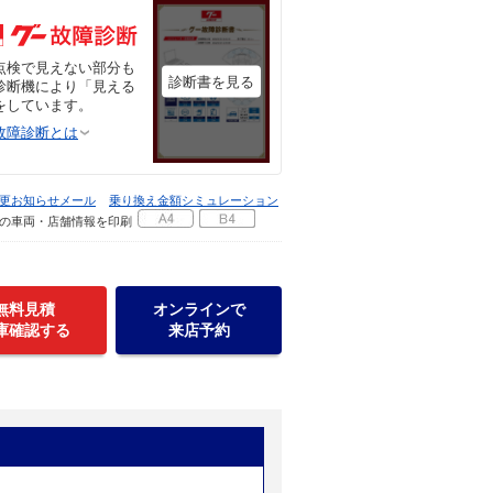
点検で見えない部分も
診断書を見る
診断機により「見える
をしています。
故障診断とは
更お知らせメール
乗り換え金額シミュレーション
の車両・店舗情報を印刷
無料見積
オンラインで
庫確認する
来店予約