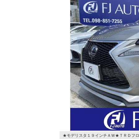
★モデリスタ１９インチＡＷ★ＴＲＤフロ