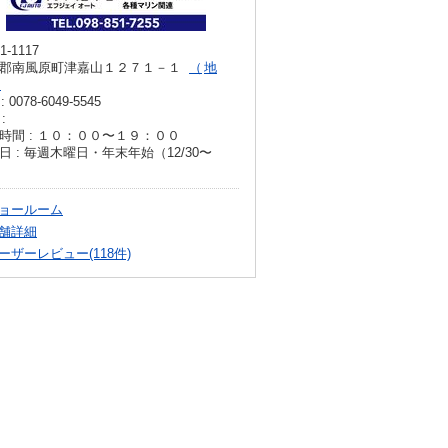
1-1117
郡南風原町津嘉山１２７１－１
地
: 0078-6049-5545
:
時間 : １０：００〜１９：００
日 : 毎週木曜日・年末年始（12/30〜
）
ョールーム
舗詳細
ーザーレビュー(118件)