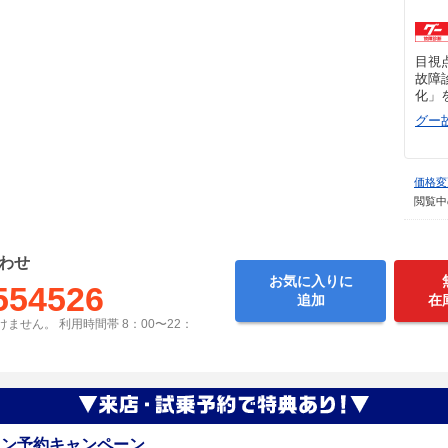
目視
故障
化」
グー
価格変
閲覧中
わせ
お気に入りに
554526
追加
在
ません。 利用時間帯 8：00〜22：
イン予約キャンペーン