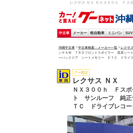
レクサス ＮＸ ＮＸ３００ｈ Ｆス
中古車
メーカー
軽自動車
ミニバン
SUV
沖縄中古車
中古車検索：メーカー一覧
レクサ
ンチＡＷ ＴＲＤフロントスポイラー 黒革シー
ーバックドア シートメモリー ＥＴＣ ドライ
グー鑑定
レクサス ＮＸ
ＮＸ３００ｈ Ｆスポ
ト サンルーフ 純正
ＴＣ ドライブレコー