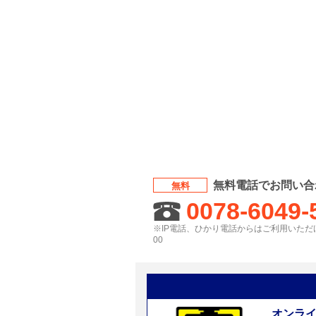
無料電話でお問い合
無料
0078-6049-
※IP電話、ひかり電話からはご利用いただけ
00
オンラ