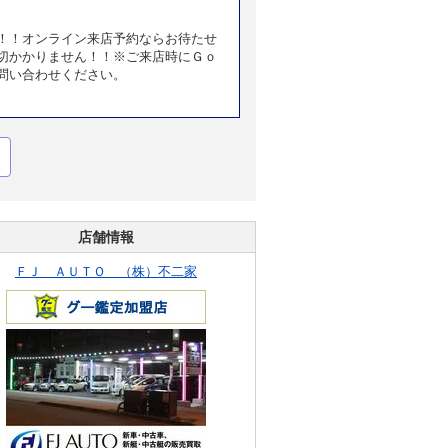
！！オンライン来店予約ならお待たせ
切かかりません！！※ご来店時にＧｏ
問い合わせください。
店舗情報
ＦＪ ＡＵＴＯ （株）不二家