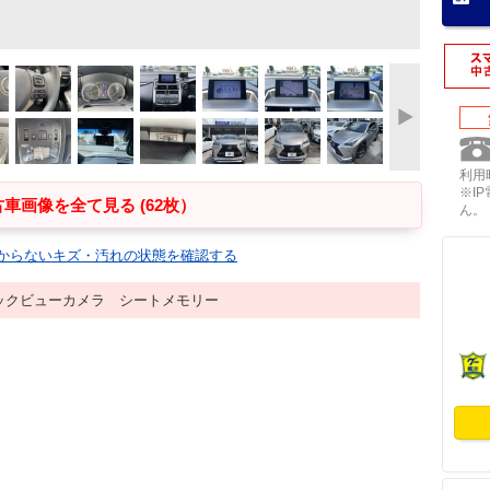
利用時
※I
車画像を全て見る (62枚）
ん。
からないキズ・汚れの状態を確認する
ックビューカメラ シートメモリー